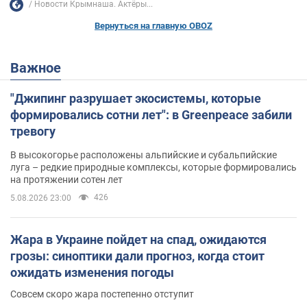
0
137
Подписаться
Теги
Источник
Редакционная политика
Новости Крымнаша. Актёры...
Вернуться на главную OBOZ
Важное
"Джипинг разрушает экосистемы, которые
формировались сотни лет": в Greenpeace забили
тревогу