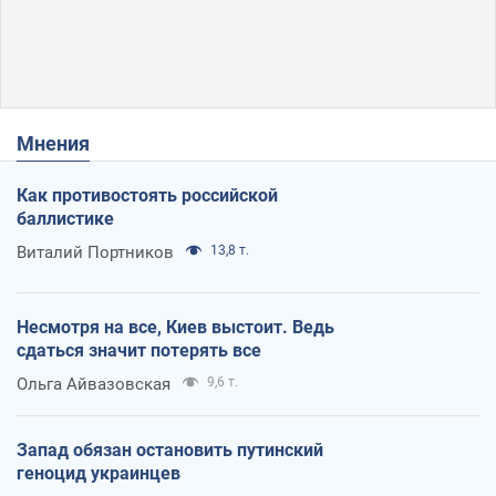
помещениям
Так или иначе, бизнес после обстрелов получит поддержку
474
6.08.2026 00:08
Мнения
Как противостоять российской