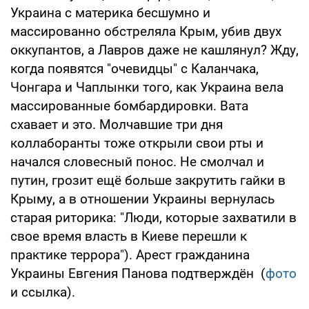
Украина с материка бесшумно и
массированно обстреляла Крым, убив двух
оккупантов, а Лавров даже не кашлянул? Жду,
когда появятся "очевидцы" с Каланчака,
Чонгара и Чаплынки того, как Украина вела
массированные бомбардировки. Вата
схавает и это. Молчавшие три дня
коллаборанты тоже открыли свои рты и
начался словесный понос. Не смолчал и
путин, грозит ещё больше закрутить гайки в
Крыму, а в отношении Украины вернулась
старая риторика: "Люди, которые захватили в
свое время власть в Киеве перешли к
практике террора"). Арест гражданина
Украины Евгения Панова подтверждён (
фото
и ссылка).