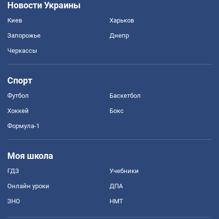
OBOZ.UA
Политика
Мир
Жизнь
Расследования
Блоги
Общество
Все новости
Новости Украины
Киев
Харьков
Запорожье
Днепр
Черкассы
Спорт
Футбол
Баскетбол