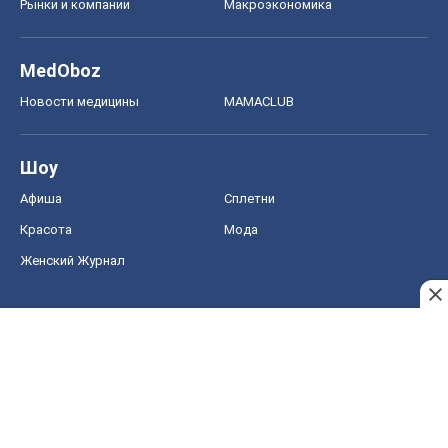
Рынки и компании
Mакроэкономика
MedOboz
Новости медицины
MAMACLUB
Шоу
Афиша
Сплетни
Красота
Мода
Женский Журнал