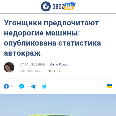
Угонщики предпочитают
недорогие машины:
опубликована статистика
автокраж
Стас Сидилев
Авто Oboz
8.08.2023 18:29
1,1 т.
0