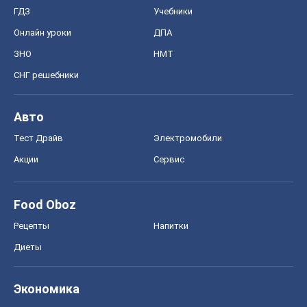
ГДЗ
Учебники
Онлайн уроки
ДПА
ЗНО
НМТ
СНГ решебники
Авто
Тест Драйв
Электромобили
Акции
Сервис
Food Oboz
Рецепты
Напитки
Диеты
Экономика