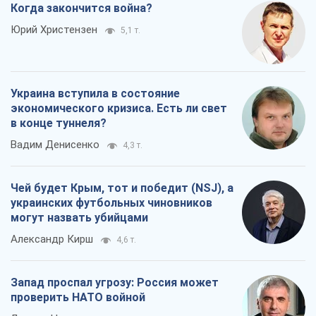
Когда закончится война?
Юрий Христензен
5,1 т.
Украина вступила в состояние
экономического кризиса. Есть ли свет
в конце туннеля?
Вадим Денисенко
4,3 т.
Чей будет Крым, тот и победит (NSJ), а
украинских футбольных чиновников
могут назвать убийцами
Александр Кирш
4,6 т.
Запад проспал угрозу: Россия может
проверить НАТО войной