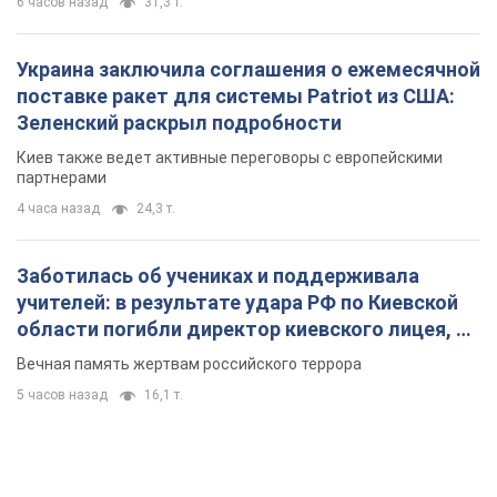
6 часов назад
31,3 т.
Украина заключила соглашения о ежемесячной
поставке ракет для системы Patriot из США:
Зеленский раскрыл подробности
Киев также ведет активные переговоры с европейскими
партнерами
4 часа назад
24,3 т.
Заботилась об учениках и поддерживала
учителей: в результате удара РФ по Киевской
области погибли директор киевского лицея, её
муж и внук
Вечная память жертвам российского террора
5 часов назад
16,1 т.