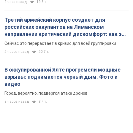
2 часа назад
19,8 т.
Третий армейский корпус создает для
российских оккупантов на Лиманском
направлении критический дискомфорт: как это
удалось
Сейчас это перерастает в кризис для всей группировки
5 часов назад
50,7 т.
В оккупированной Ялте прогремели мощные
взрывы: поднимается черный дым. Фото и
видео
Город, вероятно, подвергся атаке дронов
8 часов назад
8,4 т.