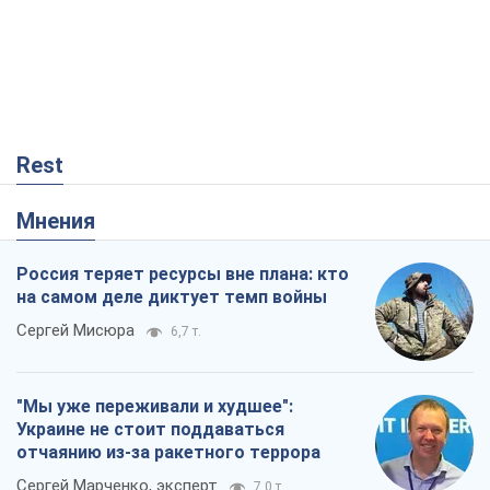
Rest
Мнения
Россия теряет ресурсы вне плана: кто
на самом деле диктует темп войны
Сергей Мисюра
6,7 т.
"Мы уже переживали и худшее":
Украине не стоит поддаваться
отчаянию из-за ракетного террора
Сергей Марченко, эксперт
7,0 т.