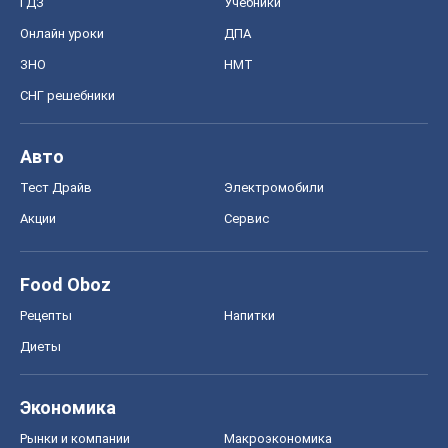
ГДЗ
Учебники
Онлайн уроки
ДПА
ЗНО
НМТ
СНГ решебники
Авто
Тест Драйв
Электромобили
Акции
Сервис
Food Oboz
Рецепты
Напитки
Диеты
Экономика
Рынки и компании
Mакроэкономика