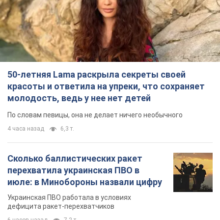
50-летняя Lama раскрыла секреты своей
красоты и ответила на упреки, что сохраняет
молодость, ведь у нее нет детей
По словам певицы, она не делает ничего необычного
4 часа назад
6,3 т.
Сколько баллистических ракет
перехватила украинская ПВО в
июле: в Минобороны назвали цифру
Украинская ПВО работала в условиях
дефицита ракет-перехватчиков
6 часов назад
7,2 т.