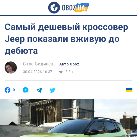
Самый дешевый кроссовер
Jeep показали вживую до
дебюта
Стас Сидилев
Авто Oboz
30.04.2026 16:37
3,3 т.
0