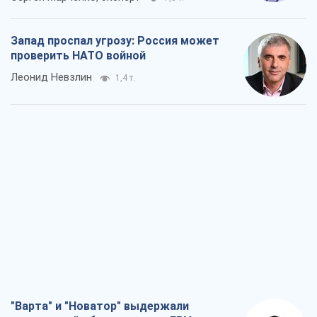
Запад проспал угрозу: Россия может
проверить НАТО войной
Леонид Невзлин
1,4 т.
"Варта" и "Новатор" выдержали