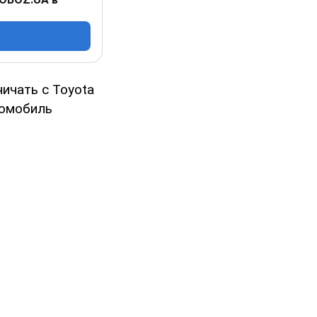
ничать с Toyota
втомобиль