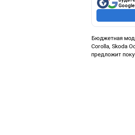
Google
Бюджетная мо
Corolla, Skoda 
предложит поку