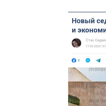
Новый се
и эконом
Стас Сидил
17.09.2025 19:
0