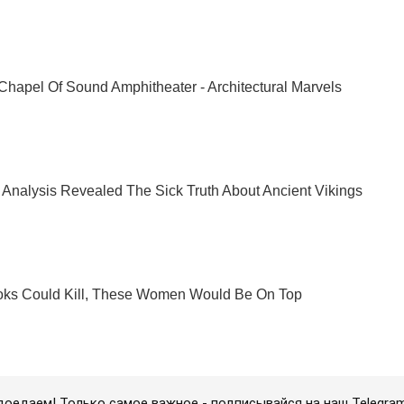
доедаем! Только самое важное - подписывайся на наш Telegra