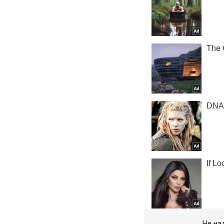
Не на