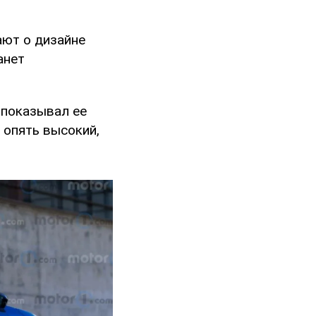
ают о дизайне
анет
 показывал ее
 опять высокий,