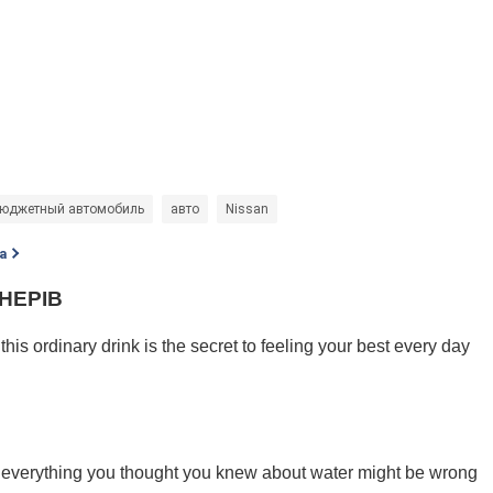
юджетный автомобиль
авто
Nissan
а