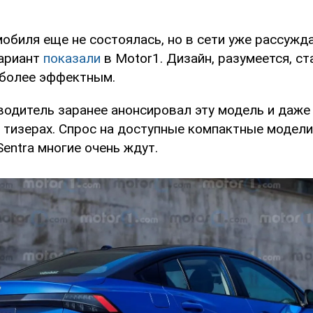
обиля еще не состоялась, но в сети уже рассужд
ариант
показали
в Motor1. Дизайн, разумеется, ст
более эффектным.
водитель заранее анонсировал эту модель и даже
 тизерах. Спрос на доступные компактные модели
entra многие очень ждут.