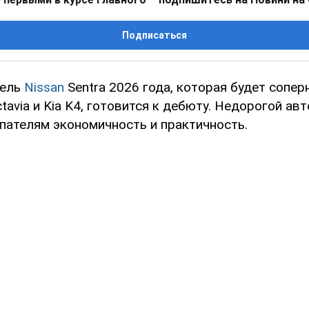
Подписаться
дель
Nissan
Sentra 2026 года, которая будет сопер
Octavia и Kia K4, готовится к дебюту. Недорогой а
пателям экономичность и практичность.