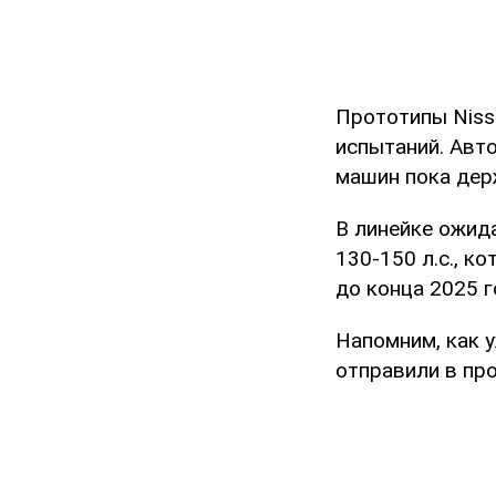
Прототипы Niss
испытаний. Авт
машин пока дер
В линейке ожид
130-150 л.с., к
до конца 2025 г
Напомним, как 
отправили в пр