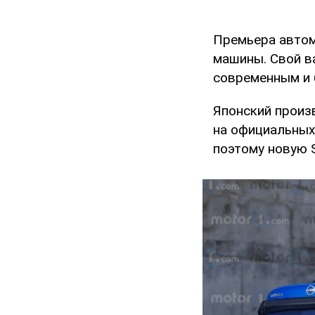
Премьера автом
машины. Свой в
современным и 
Японский произ
на официальных
поэтому новую S