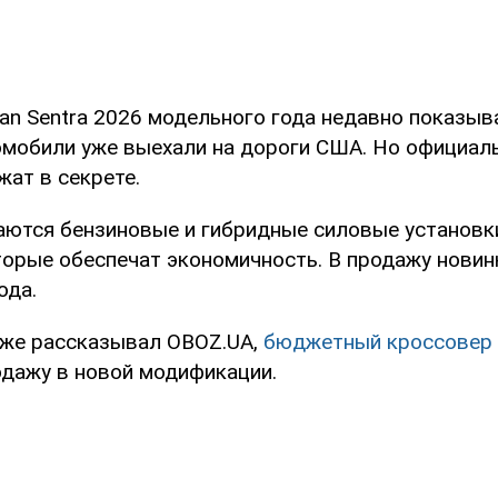
an Sentra 2026 модельного года недавно показыв
омобили уже выехали на дороги США. Но официал
жат в секрете.
аются бензиновые и гибридные силовые установ
оторые обеспечат экономичность. В продажу новин
ода.
уже рассказывал OBOZ.UA,
бюджетный кроссовер D
одажу в новой модификации.