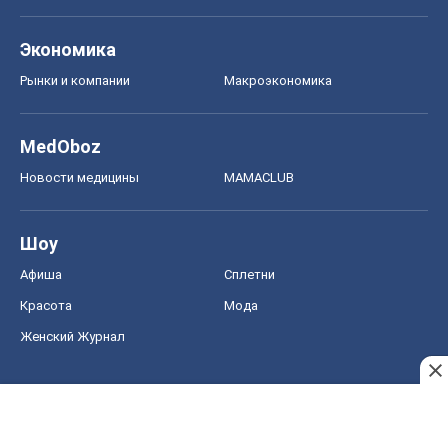
Экономика
Рынки и компании
Mакроэкономика
MedOboz
Новости медицины
MAMACLUB
Шоу
Афиша
Сплетни
Красота
Мода
Женский Журнал