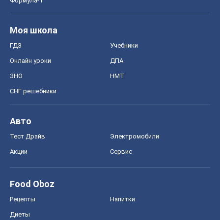
Формула-1
Моя школа
ГДЗ
Учебники
Онлайн уроки
ДПА
ЗНО
НМТ
СНГ решебники
Авто
Тест Драйв
Электромобили
Акции
Сервис
Food Oboz
Рецепты
Напитки
Диеты