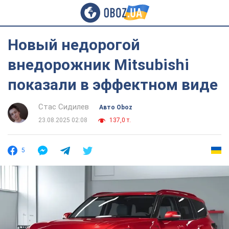
Новый недорогой
внедорожник Mitsubishi
показали в эффектном виде
Стас Сидилев
Авто Oboz
23.08.2025 02:08
137,0 т.
5