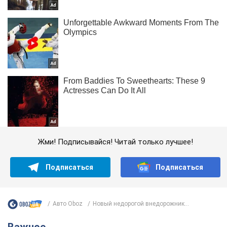
Жми! Подписывайся! Читай только лучшее!
Подписаться
Подписаться
Авто Oboz
Новый недорогой внедорожник...
Важное