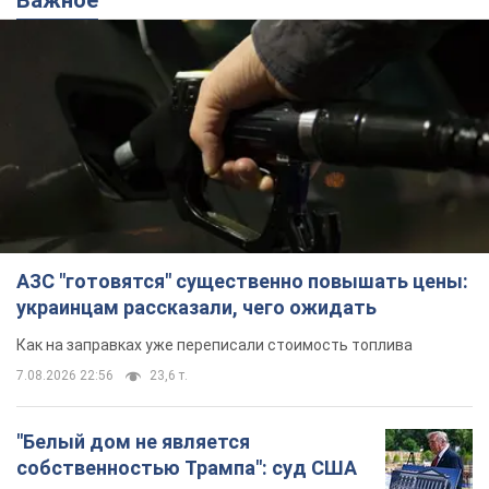
АЗС "готовятся" существенно повышать цены:
украинцам рассказали, чего ожидать
Как на заправках уже переписали стоимость топлива
7.08.2026 22:56
23,6 т.
"Белый дом не является
собственностью Трампа": суд США