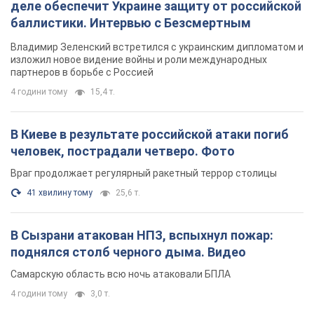
деле обеспечит Украине защиту от российской
баллистики. Интервью с Безсмертным
Владимир Зеленский встретился с украинским дипломатом и
изложил новое видение войны и роли международных
партнеров в борьбе с Россией
4 години тому
15,4 т.
В Киеве в результате российской атаки погиб
человек, пострадали четверо. Фото
Враг продолжает регулярный ракетный террор столицы
41 хвилину тому
25,6 т.
В Сызрани атакован НПЗ, вспыхнул пожар:
поднялся столб черного дыма. Видео
Самарскую область всю ночь атаковали БПЛА
4 години тому
3,0 т.