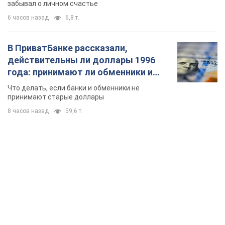
забывал о личном счастье
6 часов назад
6,8 т.
В ПриватБанке рассказали,
действительны ли доллары 1996
года: принимают ли обменники и
банки такие купюры
Что делать, если банки и обменники не
принимают старые доллары
8 часов назад
59,6 т.