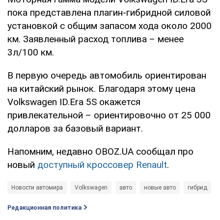
пока представлена плагин-гибридной силовой
установкой с общим запасом хода около 2000
км. Заявленный расход топлива – менее
3л/100 км.
В первую очередь автомобиль ориентирован
на китайский рынок. Благодаря этому цена
Volkswagen ID.Era 5S окажется
привлекательной – ориентировочно от 25 000
долларов за базовый вариант.
Напомним, недавно OBOZ.UA сообщал про
новый
доступный кроссовер Renault
.
Новости автомира
Volkswagen
авто
новые авто
гибрид
Редакционная политика