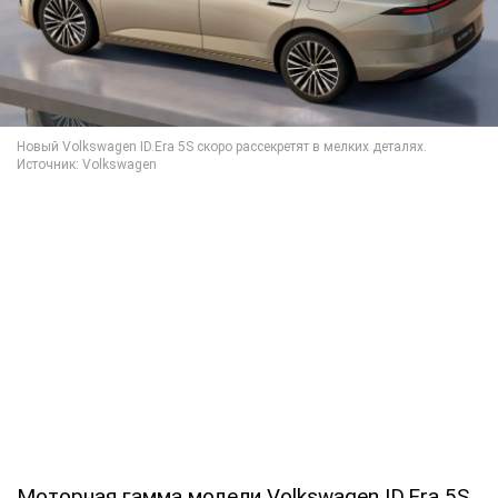
Моторная гамма модели Volkswagen ID.Era 5S