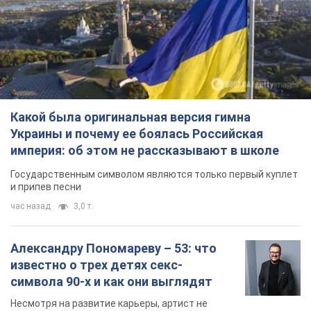
Какой была оригинальная версия гимна
Украины и почему ее боялась Российская
империя: об этом не рассказывают в школе
Государственным символом являются только первый куплет
и припев песни
час назад
3,0 т.
Александру Пономареву – 53: что
известно о трех детях секс-
символа 90-х и как они выглядят
Несмотря на развитие карьеры, артист не