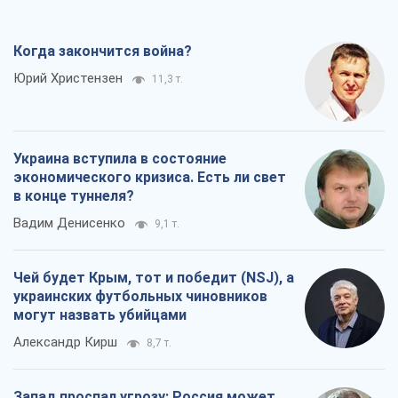
Когда закончится война?
Юрий Христензен
11,3 т.
Украина вступила в состояние
экономического кризиса. Есть ли свет
в конце туннеля?
Вадим Денисенко
9,1 т.
Чей будет Крым, тот и победит (NSJ), а
украинских футбольных чиновников
могут назвать убийцами
Александр Кирш
8,7 т.
Запад проспал угрозу: Россия может