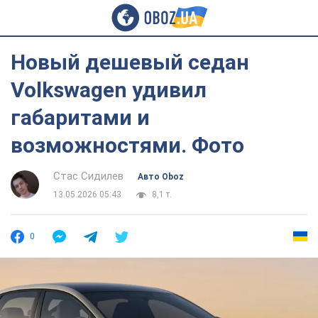
Новый дешевый седан
Volkswagen удивил
габаритами и
возможностями. Фото
Стас Сидилев
Авто Oboz
13.05.2026 05:43
8,1 т.
0