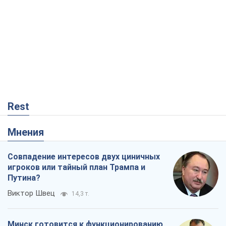
Rest
Мнения
Совпадение интересов двух циничных
игроков или тайный план Трампа и
Путина?
Виктор Швец
14,3 т.
Минск готовится к функционированию