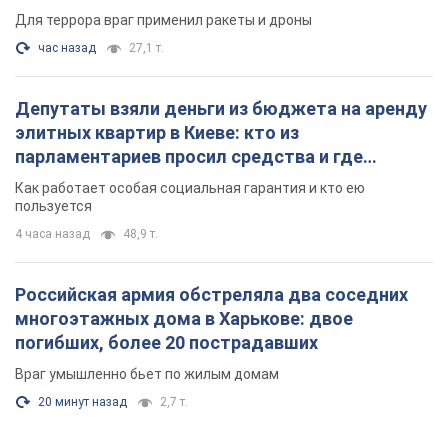
Для террора враг применил ракеты и дроны
час назад
27,1 т.
Депутаты взяли деньги из бюджета на аренду
элитных квартир в Киеве: кто из
парламентариев просил средства и где
поселился
Как работает особая социальная гарантия и кто ею
пользуется
4 часа назад
48,9 т.
Российская армия обстреляла два соседних
многоэтажных дома в Харькове: двое
погибших, более 20 пострадавших
Враг умышленно бьет по жилым домам
20 минут назад
2,7 т.