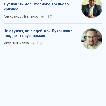
в условиях масштабного военного
кризиса
Александр Левченко
18,7 т.
Ни оружия, ни людей: как Лукашенко
создает новую армию
Игар Тышкевич
15,8 т.