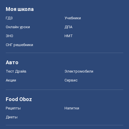
Моя школа
ГДЗ
Учебники
Онлайн уроки
ДПА
ЗНО
НМТ
СНГ решебники
Авто
Тест Драйв
Электромобили
Акции
Сервис
Food Oboz
Рецепты
Напитки
Диеты