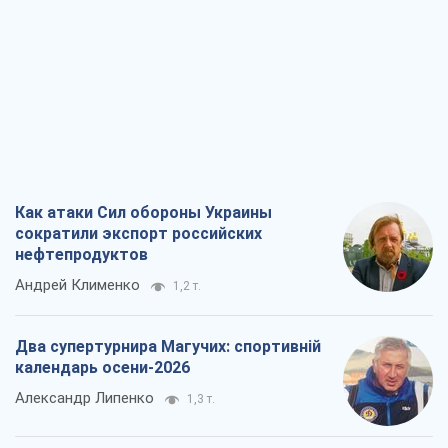
Как атаки Сил обороны Украины
сократили экспорт российских
нефтепродуктов
Андрей Клименко
1,2 т.
Два супертурнира Магучих: спортивній
календарь осени-2026
Александр Липенко
1,3 т.