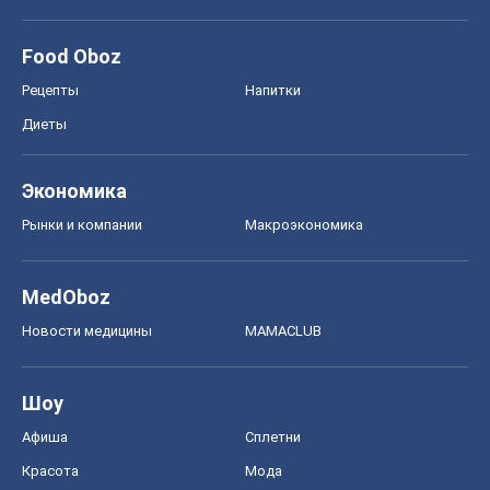
Food Oboz
Рецепты
Напитки
Диеты
Экономика
Рынки и компании
Mакроэкономика
MedOboz
Новости медицины
MAMACLUB
Шоу
Афиша
Сплетни
Красота
Мода