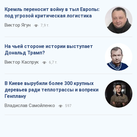
Кремль переносит войну в тыл Европы:
под угрозой критическая логистика
Виктор Ягун
7,9 т.
На чьей стороне истории выступает
Дональд Трамп?
Виктор Каспрук
6,7 т.
В Киеве вырубили более 300 крупных
деревьев ради теплотрассы и вопреки
Генплану
Владислав Самойленко
597