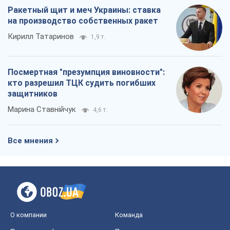
Ракетный щит и меч Украины: ставка
на производство собственных ракет
Кирилл Татаринов
1,9 т.
Посмертная "презумпция виновности":
кто разрешил ТЦК судить погибших
защитников
Марина Ставнійчук
4,6 т.
Все мнения
О компании
Команда