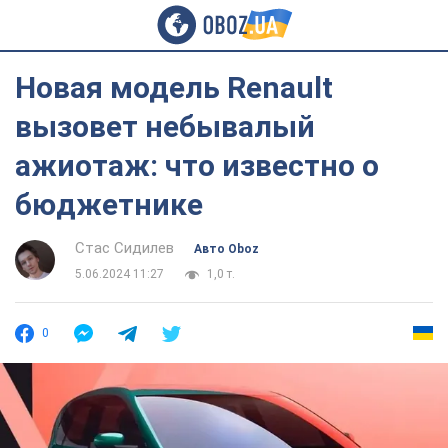
Новая модель Renault
вызовет небывалый
ажиотаж: что известно о
бюджетнике
Стас Сидилев
Авто Oboz
5.06.2024 11:27
1,0 т.
0