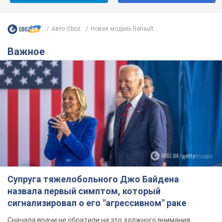
Авто Oboz
Новая модель Renault...
Важное
Супруга тяжелобольного Джо Байдена
назвала первый симптом, который
сигнализировал о его "агрессивном" раке
Сначала врачи не обратили на это должного внимания