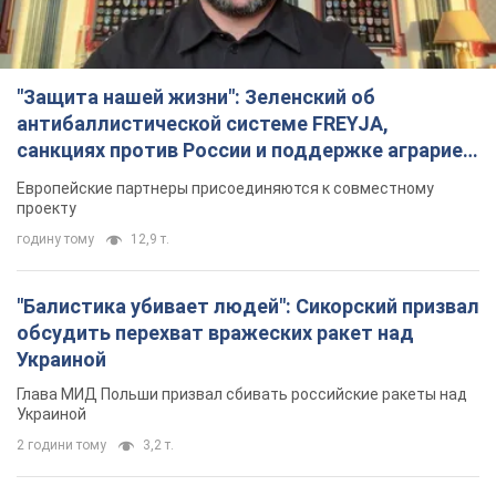
"Защита нашей жизни": Зеленский об
антибаллистической системе FREYJA,
санкциях против России и поддержке аграриев.
Видео
Европейские партнеры присоединяются к совместному
проекту
годину тому
12,9 т.
"Балистика убивает людей": Сикорский призвал
обсудить перехват вражеских ракет над
Украиной
Глава МИД Польши призвал сбивать российские ракеты над
Украиной
2 години тому
3,2 т.