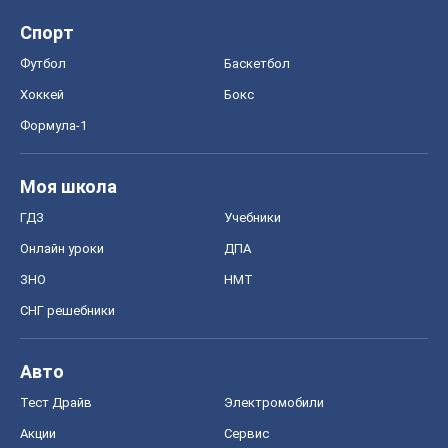
Спорт
Футбол
Баскетбол
Хоккей
Бокс
Формула-1
Моя школа
ГДЗ
Учебники
Онлайн уроки
ДПА
ЗНО
НМТ
СНГ решебники
Авто
Тест Драйв
Электромобили
Акции
Сервис