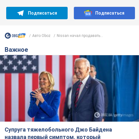
Подписаться
Подписаться
Авто Oboz
Nissan начал продавать...
Важное
Супруга тяжелобольного Джо Байдена
назвала первый симптом, который