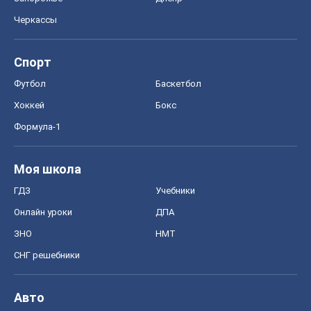
Черкассы
Спорт
Футбол
Баскетбол
Хоккей
Бокс
Формула-1
Моя школа
ГДЗ
Учебники
Онлайн уроки
ДПА
ЗНО
НМТ
СНГ решебники
Авто