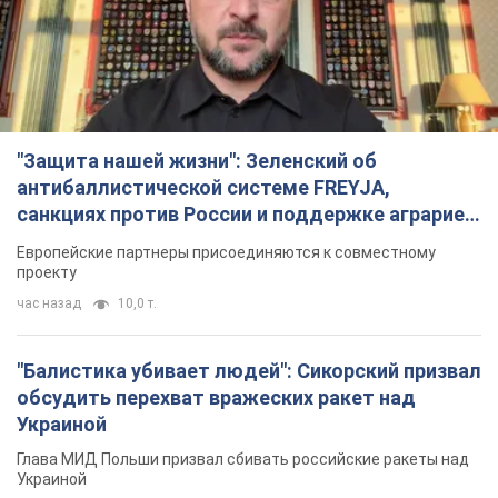
"Защита нашей жизни": Зеленский об
антибаллистической системе FREYJA,
санкциях против России и поддержке аграриев.
Видео
Европейские партнеры присоединяются к совместному
проекту
час назад
10,0 т.
"Балистика убивает людей": Сикорский призвал
обсудить перехват вражеских ракет над
Украиной
Глава МИД Польши призвал сбивать российские ракеты над
Украиной