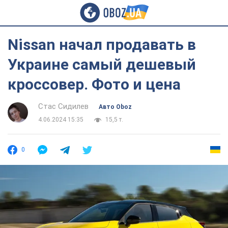
Nissan начал продавать в
Украине самый дешевый
кроссовер. Фото и цена
Стас Сидилев
Авто Oboz
4.06.2024 15:35
15,5 т.
0