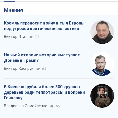
Мнения
Кремль переносит войну в тыл Европы:
под угрозой критическая логистика
Виктор Ягун
7,7 т.
На чьей стороне истории выступает
Дональд Трамп?
Виктор Каспрук
6,6 т.
В Киеве вырубили более 300 крупных
деревьев ради теплотрассы и вопреки
Генплану
Владислав Самойленко
558