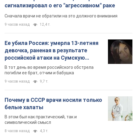
сигнализировал о его "агрессивном" раке
Сначала врачи не обратили на это должного внимания
9 часов назад
12,4 т.
Ее убила Россия: умерла 13-летняя
девочка, раненая в результате
российской атаки на Сумскую
область. Фото
В тот день во время российского обстрела
погибли ее брат, отчим и бабушка
9 часов назад
9,7 т.
Почему в СССР врачи носили только
белые халаты
В этом был как практический, так и
символический смысл
8 часов назад
4,3 т.