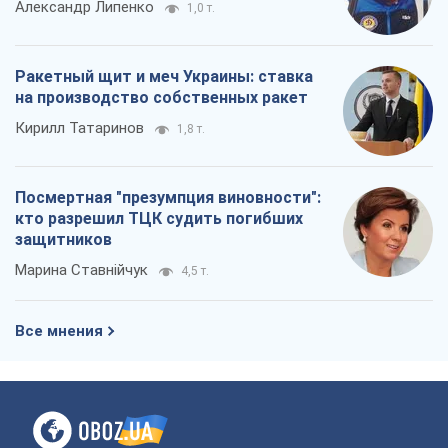
Александр Липенко
1,0 т.
Ракетный щит и меч Украины: ставка
на производство собственных ракет
Кирилл Татаринов
1,8 т.
Посмертная "презумпция виновности":
кто разрешил ТЦК судить погибших
защитников
Марина Ставнійчук
4,5 т.
Все мнения