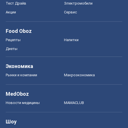
Тест Драйв
Электромобили
Акции
Сервис
Food Oboz
Рецепты
Напитки
Диеты
Экономика
Рынки и компании
Mакроэкономика
MedOboz
Новости медицины
MAMACLUB
Шоу