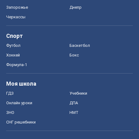
Запорожье
Днепр
Черкассы
Спорт
Футбол
Баскетбол
Хоккей
Бокс
Формула-1
Моя школа
ГДЗ
Учебники
Онлайн уроки
ДПА
ЗНО
НМТ
СНГ решебники