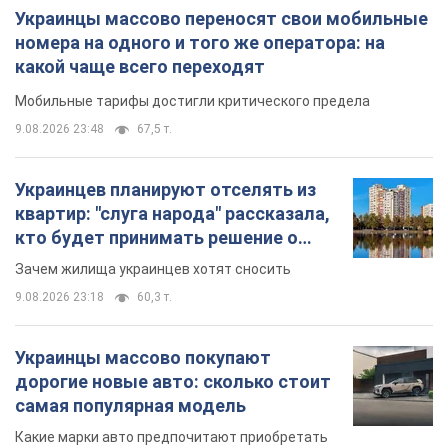
Украинцы массово переносят свои мобильные
номера на одного и того же оператора: на
какой чаще всего переходят
Мобильные тарифы достигли критического предела
9.08.2026 23:48
67,5 т.
Украинцев планируют отселять из
квартир: "слуга народа" рассказала,
кто будет принимать решение о
сносе домов
Зачем жилища украинцев хотят сносить
9.08.2026 23:18
60,3 т.
Украинцы массово покупают
дорогие новые авто: сколько стоит
самая популярная модель
Какие марки авто предпочитают приобретать