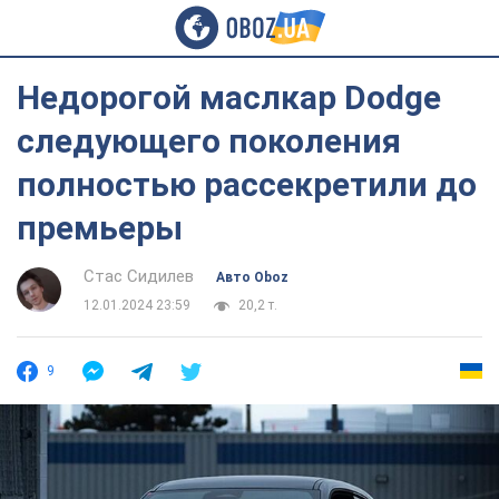
Недорогой маслкар Dodge
следующего поколения
полностью рассекретили до
премьеры
Стас Сидилев
Авто Oboz
12.01.2024 23:59
20,2 т.
9