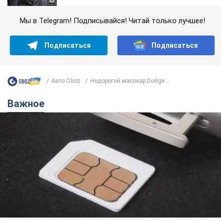
Мы в Telegram! Подписывайся! Читай только лучшее!
Подписаться
Подписаться
Авто Oboz
Недорогой маслкар Dodge...
Важное