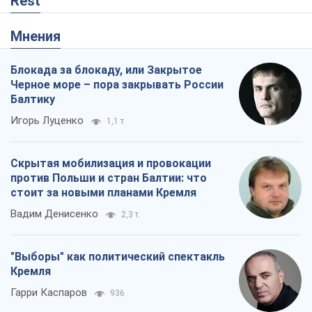
Rest
Мнения
Блокада за блокаду, или Закрытое
Черное море – пора закрывать России
Балтику
Игорь Луценко
1,1 т.
Скрытая мобилизация и провокации
против Польши и стран Балтии: что
стоит за новыми планами Кремля
Вадим Денисенко
2,3 т.
"Выборы" как политический спектакль
Кремля
Гарри Каспаров
936