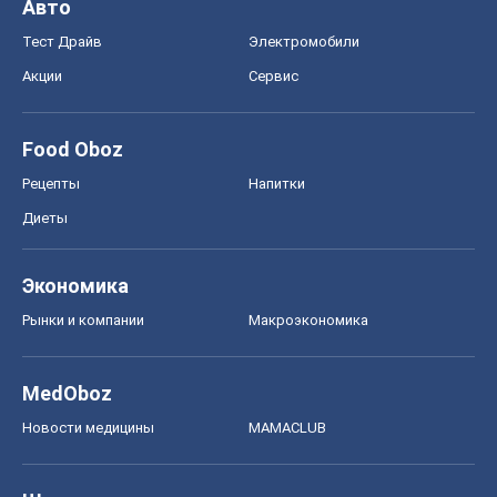
Авто
Тест Драйв
Электромобили
Акции
Сервис
Food Oboz
Рецепты
Напитки
Диеты
Экономика
Рынки и компании
Mакроэкономика
MedOboz
Новости медицины
MAMACLUB