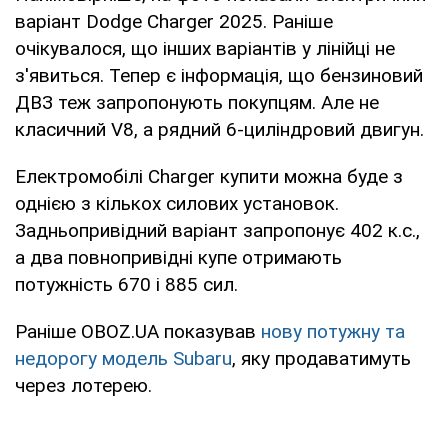
варіант Dodge Charger 2025. Раніше
очікувалося, що інших варіантів у лінійці не
з'явиться. Тепер є інформація, що бензиновий
ДВЗ теж запропонують покупцям. Але не
класичний V8, а рядний 6-циліндровий двигун.
Електромобілі Charger купити можна буде з
однією з кількох силових установок.
Задньопривідний варіант запропонує 402 к.с.,
а два повнопривідні купе отримають
потужність 670 і 885 сил.
Раніше OBOZ.UA показував
нову потужну та
недорогу модель Subaru
, яку продаватимуть
через лотерею.