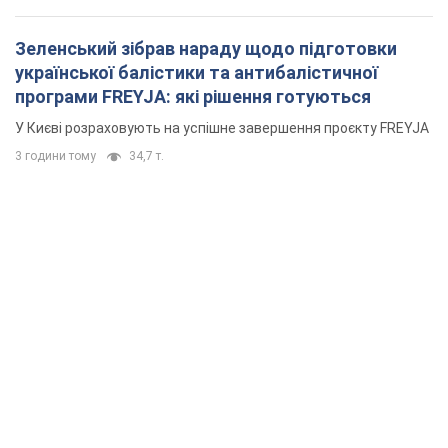
Зеленський зібрав нараду щодо підготовки
української балістики та антибалістичної
програми FREYJA: які рішення готуються
У Києві розраховують на успішне завершення проєкту FREYJA
3 години тому
34,7 т.