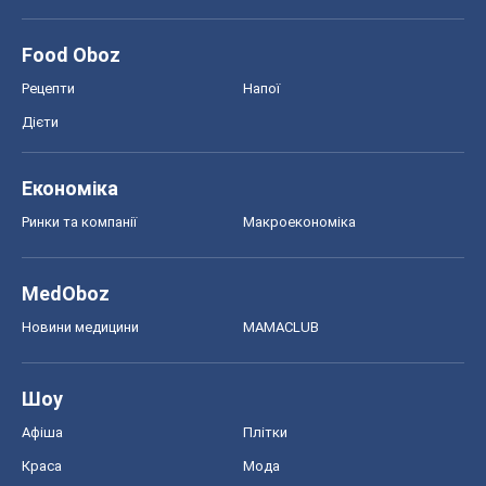
Food Oboz
Рецепти
Напої
Дієти
Економіка
Ринки та компанії
Макроекономіка
MedOboz
Новини медицини
MAMACLUB
Шоу
Афіша
Плітки
Краса
Мода