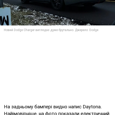
На задньому бампері видно напис Daytona.
Найімовірніше, на фото показали електричний