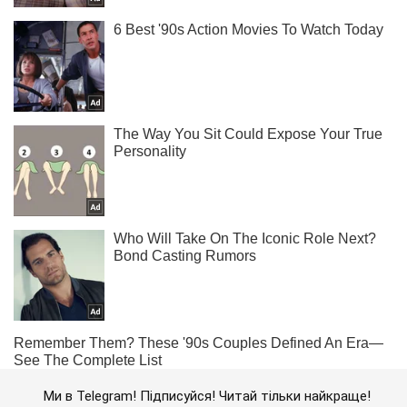
Ми в Telegram! Підписуйся! Читай тільки найкраще!