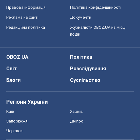
Правова інформація
Політика конфіденційності
Реклама на сайті
Документи
Редакційна політика
Журналісти OBOZ.UA на місці
подій
OBOZ.UA
Політика
Світ
Розслідування
Блоги
Суспільство
Регіони України
Київ
Харків
Запоріжжя
Дніпро
Черкаси