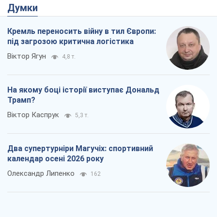
Думки
Кремль переносить війну в тил Європи:
під загрозою критична логістика
Віктор Ягун
4,8 т.
На якому боці історії виступає Дональд
Трамп?
Віктор Каспрук
5,3 т.
Два супертурніри Магучіх: спортивний
календар осені 2026 року
Олександр Липенко
162