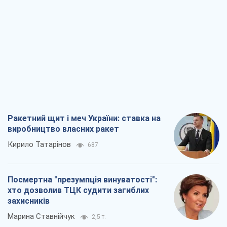
Ракетний щит і меч України: ставка на
виробництво власних ракет
Кирило Татарінов
687
Посмертна "презумпція винуватості":
хто дозволив ТЦК судити загиблих
захисників
Марина Ставнійчук
2,5 т.