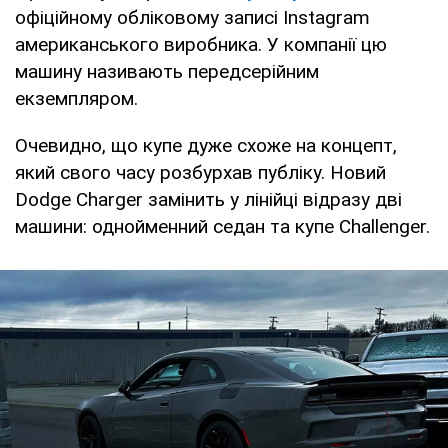
офіційному обліковому записі Instagram
американського виробника. У компанії цю
машину називають передсерійним
екземпляром.
Очевидно, що купе дуже схоже на концепт,
який свого часу розбурхав публіку. Новий
Dodge Charger замінить у лінійці відразу дві
машини: однойменний седан та купе Challenger.