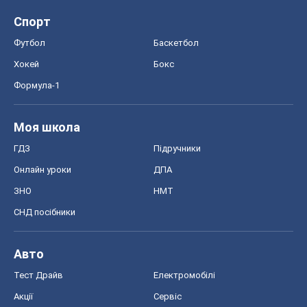
Спорт
Футбол
Баскетбол
Хокей
Бокс
Формула-1
Моя школа
ГДЗ
Підручники
Онлайн уроки
ДПА
ЗНО
НМТ
СНД посібники
Авто
Тест Драйв
Електромобілі
Акції
Сервіс