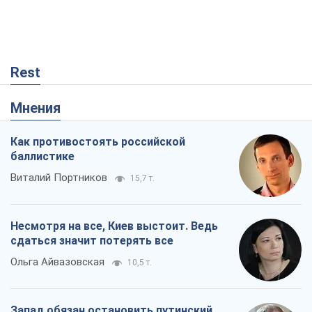
Rest
Мнения
Как противостоять российской
баллистике
Виталий Портников
15,7 т.
Несмотря на все, Киев выстоит. Ведь
сдаться значит потерять все
Ольга Айвазовская
10,5 т.
Запад обязан остановить путинский