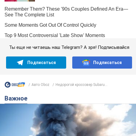
Ты еще не читаешь наш Telegram? А зря! Подписывайся
Подписаться
Подписаться
Авто Oboz
Недорогой кроссовер Subaru...
Важное