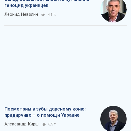
геноцид украинцев
Леонид Невзлин
4,1 т.
Посмотрим в зубы дареному коню:
придирчиво – о помощи Украине
Александр Кирш
6,5 т.