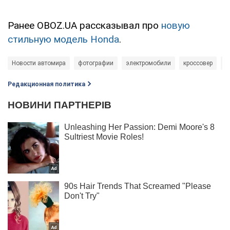
Ранее OBOZ.UA рассказывал про
новую
стильную модель Honda
.
Новости автомира
фотографии
электромобили
кроссовер
а
Редакционная политика