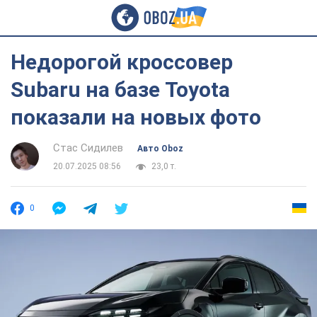
Недорогой кроссовер
Subaru на базе Toyota
показали на новых фото
Стас Сидилев
Авто Oboz
20.07.2025 08:56
23,0 т.
0