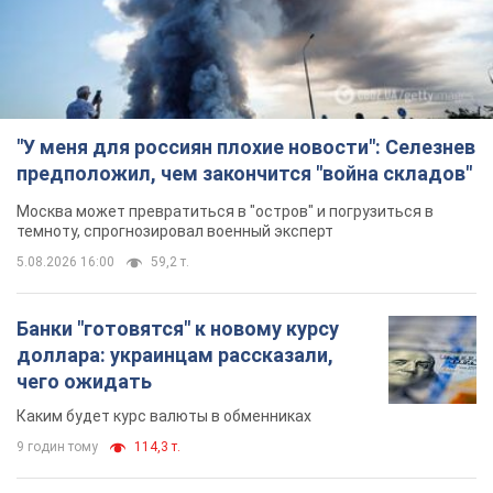
"У меня для россиян плохие новости": Селезнев
предположил, чем закончится "война складов"
Москва может превратиться в "остров" и погрузиться в
темноту, спрогнозировал военный эксперт
5.08.2026 16:00
59,2 т.
Банки "готовятся" к новому курсу
доллара: украинцам рассказали,
чего ожидать
Каким будет курс валюты в обменниках
9 годин тому
114,3 т.