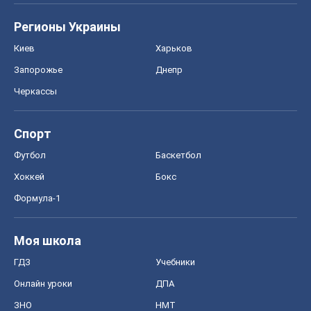
Регионы Украины
Киев
Харьков
Запорожье
Днепр
Черкассы
Спорт
Футбол
Баскетбол
Хоккей
Бокс
Формула-1
Моя школа
ГДЗ
Учебники
Онлайн уроки
ДПА
ЗНО
НМТ