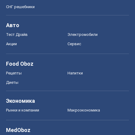
СНГ решебники
Авто
Тест Драйв
Электромобили
Акции
Сервис
Food Oboz
Рецепты
Напитки
Диеты
Экономика
Рынки и компании
Mакроэкономика
MedOboz