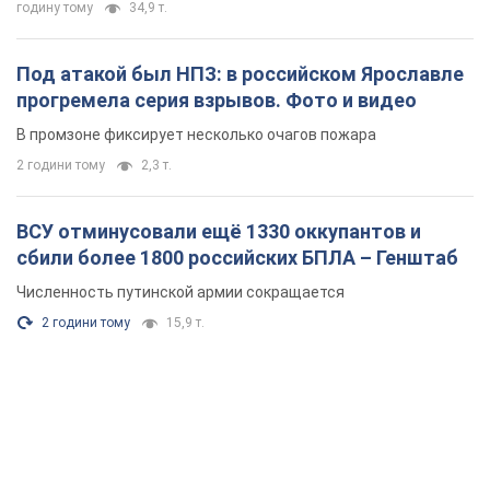
годину тому
34,9 т.
Под атакой был НПЗ: в российском Ярославле
прогремела серия взрывов. Фото и видео
В промзоне фиксирует несколько очагов пожара
2 години тому
2,3 т.
ВСУ отминусовали ещё 1330 оккупантов и
сбили более 1800 российских БПЛА – Генштаб
Численность путинской армии сокращается
2 години тому
15,9 т.