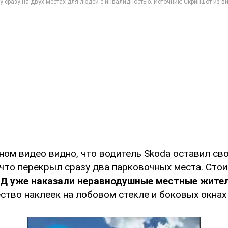
ном видео видно, что водитель Skoda оставил с
что перекрыл сразу два парковочных места. Стои
Д уже наказали неравнодушные местные жите
ство наклеек на лобовом стекле и боковых окнах