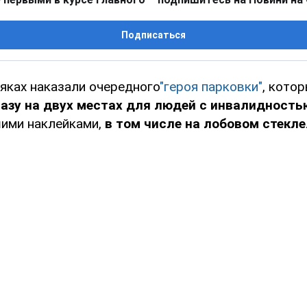
Подписаться
няках наказали очередного
"героя парковки"
, кото
азу на двух местах для людей с инвалидность
ими наклейками,
в том числе на лобовом стекле