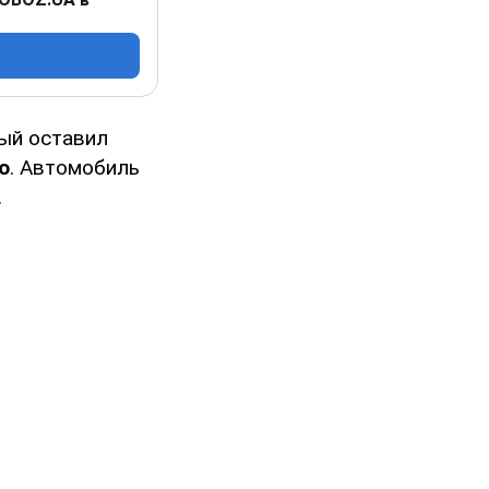
рый оставил
ю
. Автомобиль
.