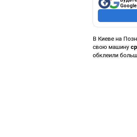
Google
В Киеве на Поз
свою машину
ср
обклеили больш