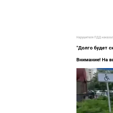
"Долго будет с
Внимание! На в