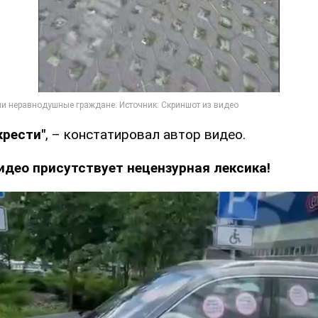
крести"
, – констатировал автор видео.
идео присутствует нецензурная лексика!