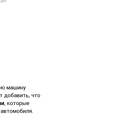
вою машину
т добавить, что
ли
, которые
 автомобиля.