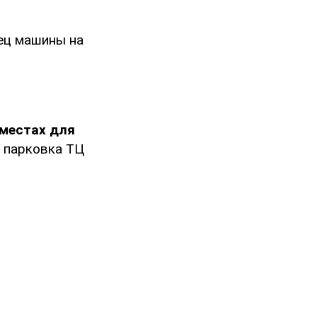
лец машины на
 местах для
, парковка ТЦ