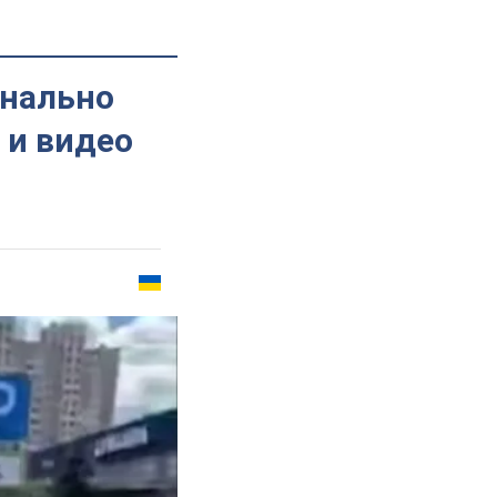
инально
 и видео