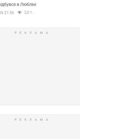
ідбувся в Любліні
2,0 т.
26 21:56