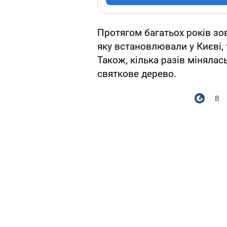
Протягом багатьох років зо
яку встановлювали у Києві, 
Також, кілька разів мінялас
святкове дерево.
В