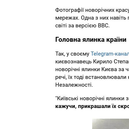
Фотографії новорічних крас
мережах. Одна з них навіть
світі за версією BBC.
Головна ялинка країни
Так, у своєму
Telegram-
кана
києвознавець Кирило Степан
новорічні ялинки Києва за 
речі, їх тоді встановлювали
Незалежності.
"Київські новорічні ялинки 
кажучи, прикрашали їх скр