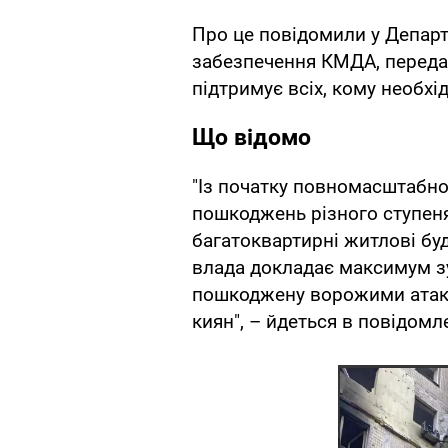
Про це повідомили у Департ
забезпечення КМДА, перед
підтримує всіх, кому необхі
Що відомо
"Із початку повномасштабно
пошкоджень різного ступен
багатоквартирні житлові бу
влада докладає максимум з
пошкоджену ворожими атака
киян", – йдеться в повідомл