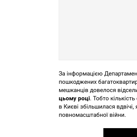
За інформацією Департамент
пошкоджених багатоквартирн
мешканців довелося відсел
цьому році
. Тобто кількіст
в Києві збільшилася вдвічі
повномасштабної війни.