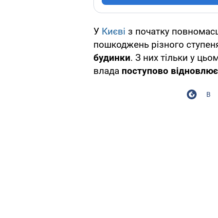
У
Києві
з початку повномасш
пошкоджень різного ступен
будинки
. З них тільки у цьо
влада
поступово відновлює
В