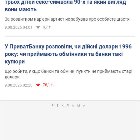
трьох дітей секс-символа 90-х та який вигляд
вони мають
За розвитком кар'єри артист не забував про особисте щастя
8,7 т.
9.08.2026 04:01
У ПриватБанку розповіли, чи дійсні долари 1996
року: чи приймають обмінники та банки такі
купюри
Що робити, якщо банки та обмінні пункти не приймають старі
долари
78,1 т.
9.08.2026 02:20