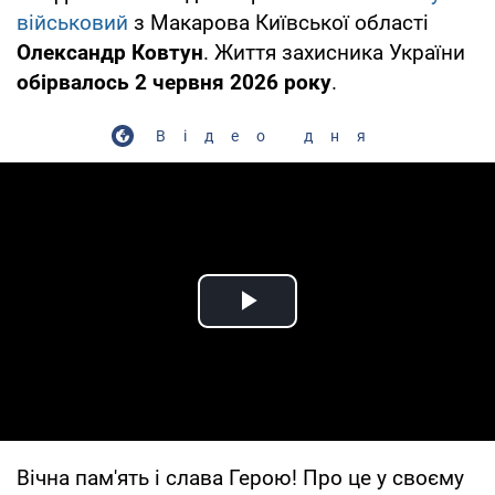
військовий
з Макарова Київської області
Олександр Ковтун
. Життя захисника України
обірвалось 2 червня 2026 року
.
Відео дня
Play Video
Вічна пам'ять і слава Герою! Про це у своєму