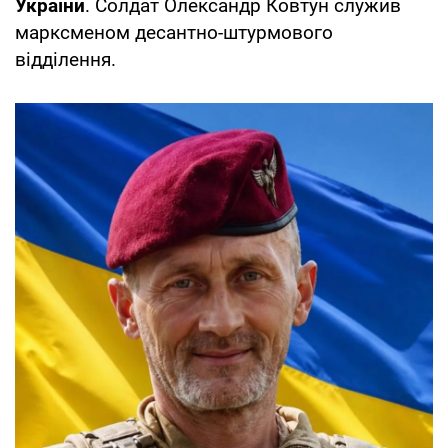
України
. Солдат Олександр Ковтун служив
марксменом десантно-штурмового
відділення.