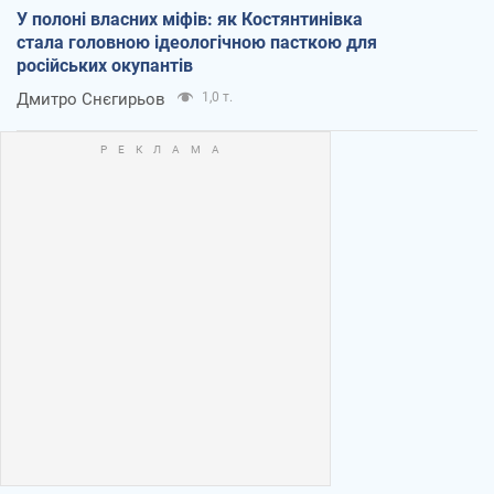
У полоні власних міфів: як Костянтинівка
стала головною ідеологічною пасткою для
російських окупантів
Дмитро Снєгирьов
1,0 т.