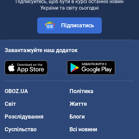
Підписуйтесь, щоб бути в курсі останніх новин
України та світу сьогодні
Підписатись
Завантажуйте наш додаток
OBOZ.UA
Політика
Світ
Життя
Розслідування
Блоги
Суспільство
Всі новини