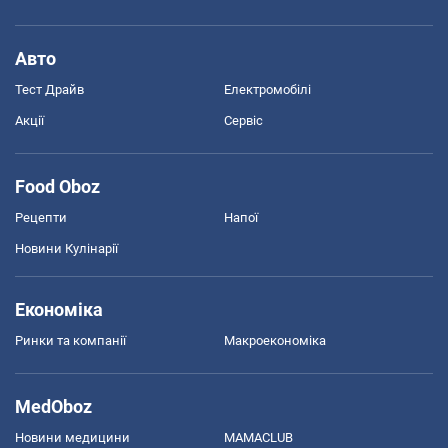
Авто
Тест Драйв
Електромобілі
Акції
Сервіс
Food Oboz
Рецепти
Напої
Новини Кулінарії
Економіка
Ринки та компанії
Макроекономіка
MedOboz
Новини медицини
MAMACLUB