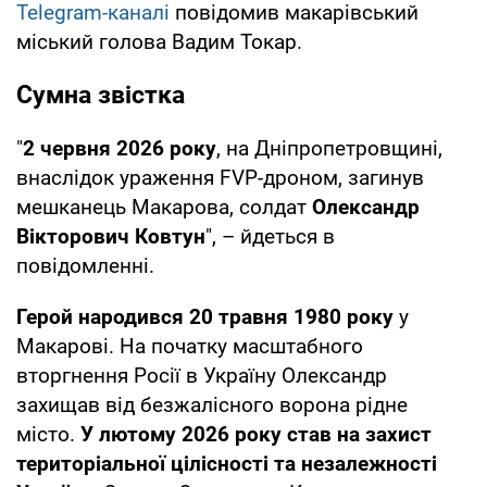
Telegram-каналі
повідомив макарівський
міський голова Вадим Токар.
Сумна звістка
"
2 червня 2026 року
, на Дніпропетровщині,
внаслідок ураження FVP-дроном, загинув
мешканець Макарова, солдат
Олександр
Вікторович Ковтун
", – йдеться в
повідомленні.
Герой народився 20 травня 1980 року
у
Макарові. На початку масштабного
вторгнення Росії в Україну Олександр
захищав від безжалісного ворона рідне
місто.
У лютому 2026 року став на захист
територіальної цілісності та незалежності