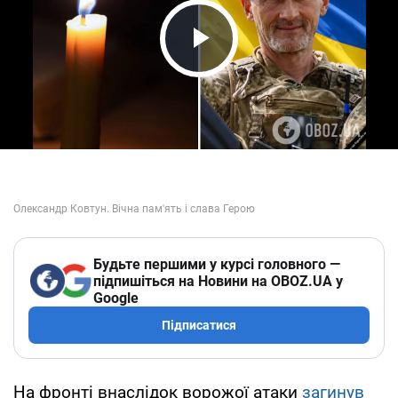
Play Video
Будьте першими у курсі головного —
підпишіться на Новини на OBOZ.UA у
Google
Підписатися
На фронті внаслідок ворожої атаки
загинув