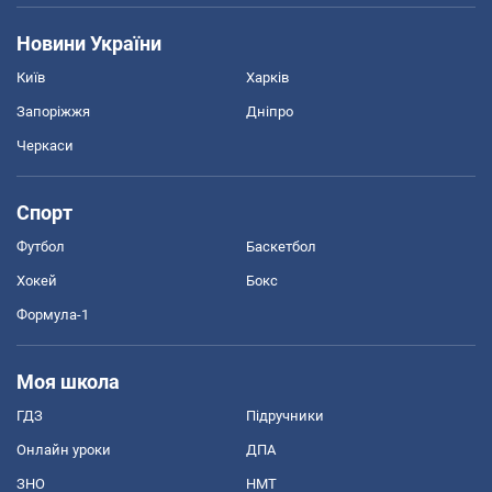
Новини України
Київ
Харків
Запоріжжя
Дніпро
Черкаси
Спорт
Футбол
Баскетбол
Хокей
Бокс
Формула-1
Моя школа
ГДЗ
Підручники
Онлайн уроки
ДПА
ЗНО
НМТ