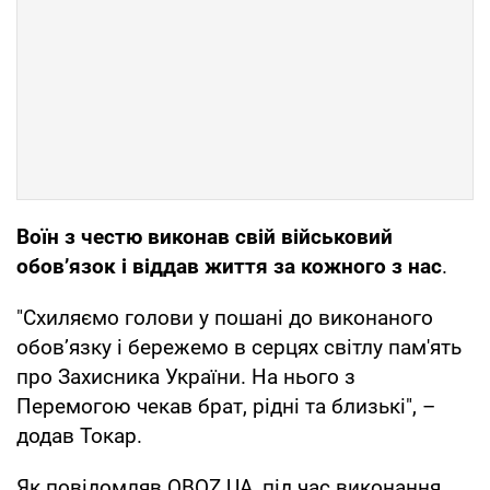
Воїн з честю виконав свій військовий
обов’язок і віддав життя за кожного з нас
.
"Схиляємо голови у пошані до виконаного
обов’язку і бережемо в серцях світлу пам'ять
про Захисника України. На нього з
Перемогою чекав брат, рідні та близькі", –
додав Токар.
Як повідомляв OBOZ.UA, під час виконання