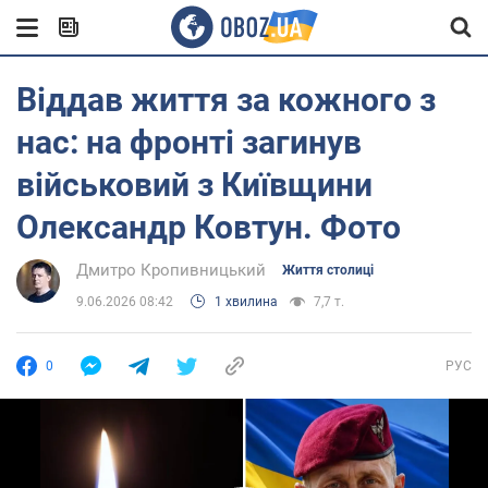
Віддав життя за кожного з
нас: на фронті загинув
військовий з Київщини
Олександр Ковтун. Фото
Дмитро Кропивницький
Життя столиці
9.06.2026 08:42
1 хвилина
7,7 т.
0
РУС