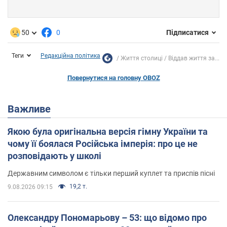
50
0
Підписатися
Теги
Редакційна політика
Життя столиці
Віддав життя за...
Повернутися на головну OBOZ
Важливе
Якою була оригінальна версія гімну України та
чому її боялася Російська імперія: про це не
розповідають у школі
Державним символом є тільки перший куплет та приспів пісні
19,2 т.
9.08.2026 09:15
Олександру Пономарьову – 53: що відомо про