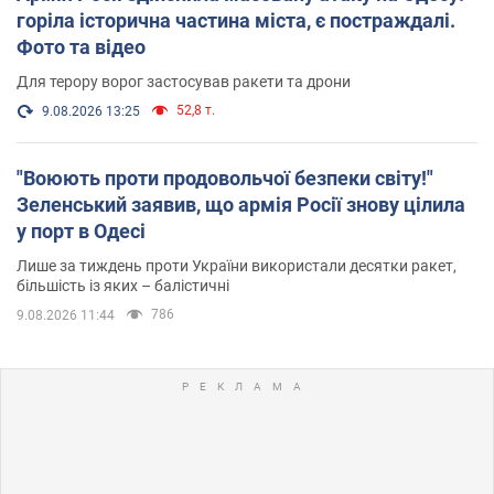
горіла історична частина міста, є постраждалі.
Фото та відео
Для терору ворог застосував ракети та дрони
52,8 т.
9.08.2026 13:25
"Воюють проти продовольчої безпеки світу!"
Зеленський заявив, що армія Росії знову цілила
у порт в Одесі
Лише за тиждень проти України використали десятки ракет,
більшість із яких – балістичні
786
9.08.2026 11:44