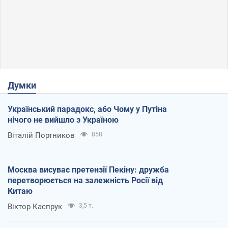
Думки
Український парадокс, або Чому у Путіна
нічого не вийшло з Україною
Віталій Портников
858
Москва висуває претензії Пекіну: дружба
перетворюється на залежність Росії від
Китаю
Віктор Каспрук
3,5 т.