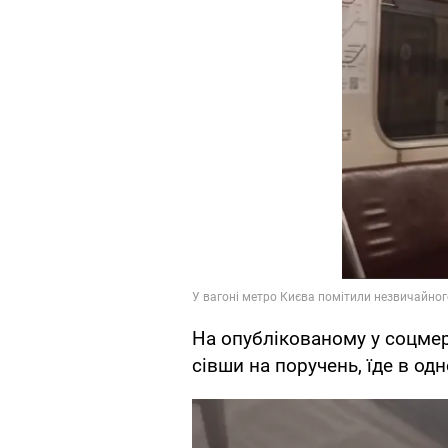
На опублікованому у соцмер
сівши на поручень, їде в од