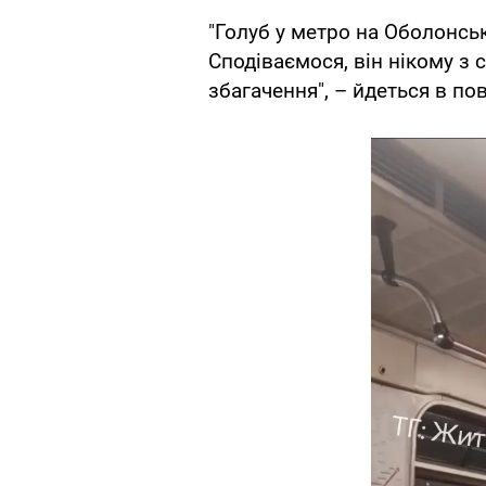
"Голуб у метро на Оболонськ
Сподіваємося, він нікому з 
збагачення", – йдеться в по