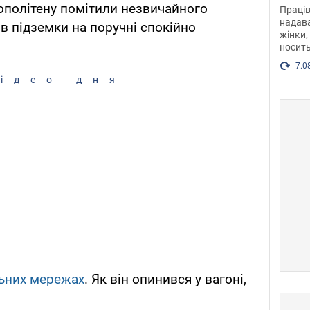
після
трополітену помітили незвичайного
Праців
розг
надава
в підземки на поручні спокійно
жінки,
Фото
носить
7.0
ідео дня
ьних мережах
. Як він опинився у вагоні,