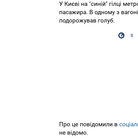
У Києві на "синій" гілці ме
пасажира. В одному з вагоні
подорожував голуб.
В
Про це повідомили в
соціал
не відомо.