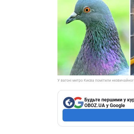
Будьте першими у кур
OBOZ.UA у Google