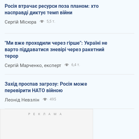
Росія втрачає ресурси поза планом: хто
насправді диктує темп війни
Сергій Місюра
5,5 т.
"Ми вже проходили через гірше": Україні не
варто піддаватися зневірі через ракетний
терор
Сергій Марченко, експерт
6,4 т.
Захід проспав загрозу: Росія може
перевірити НАТО війною
Леонід Невзлін
495