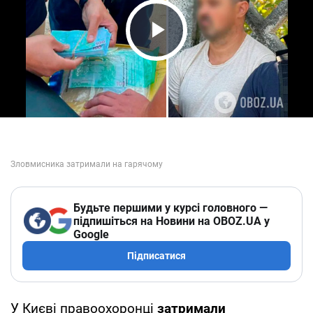
Play Video
Будьте першими у курсі головного —
підпишіться на Новини на OBOZ.UA у
Google
Підписатися
У Києві правоохоронці
затримали