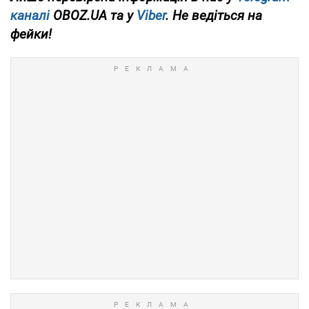
каналі
OBOZ.UA та у
Viber
. Не ведіться на
фейки!