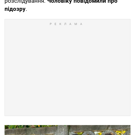
розслідування.
Чоловіку повідомили про
підозру
.