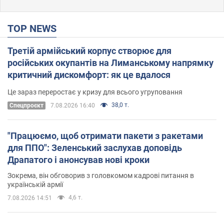
TOP NEWS
Третій армійський корпус створює для
російських окупантів на Лиманському напрямку
критичний дискомфорт: як це вдалося
Це зараз переростає у кризу для всього угруповання
38,0 т.
Cпецпроєкт
7.08.2026 16:40
"Працюємо, щоб отримати пакети з ракетами
для ППО": Зеленський заслухав доповідь
Драпатого і анонсував нові кроки
Зокрема, він обговорив з головкомом кадрові питання в
українській армії
4,6 т.
7.08.2026 14:51