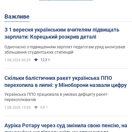
Важливе
З 1 вересня українським вчителям підвищать
зарплати: Корецький розкрив деталі
Одночасно з підвищенням зарплат педагогам уряд анонсував
збільшення студентських стипендій
12,3 т.
7.08.2026 00:29
Скільки балістичних ракет українська ППО
перехопила в липні: у Міноборони назвали цифру
Українська ППО працювала в умовах дефіциту ракет-
перехоплювачів
6,6 т.
7.08.2026 15:09
Ауріка Ротару через суд змінила свою пенсію, на