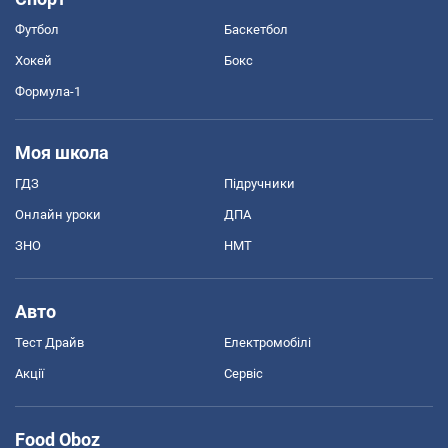
Футбол
Баскетбол
Хокей
Бокс
Формула-1
Моя школа
ГДЗ
Підручники
Онлайн уроки
ДПА
ЗНО
НМТ
Авто
Тест Драйв
Електромобілі
Акції
Сервіс
Food Oboz