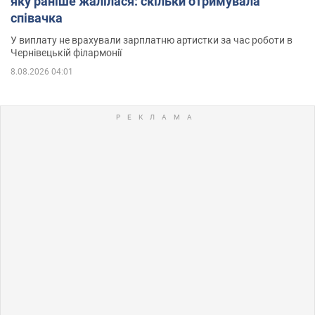
яку раніше жалілася: скільки отримувала
співачка
У виплату не врахували зарплатню артистки за час роботи в
Чернівецькій філармонії
8.08.2026 04:01