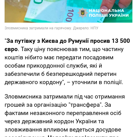
"
За путівку з Києва до Румунії просив 13 500
євро
. Таку ціну пояснював тим, що частину
коштів нібито має передати посадовим
особам прикордонної служби, які й
забезпечили б безперешкодний перетин
державного кордону", – уточнили в поліції.
Зловмисника затримали під час отримання
грошей за організацію "трансфера". За
фактами незаконного переправлення осіб
через державний кордон України та
зловживання впливом ведеться досудове