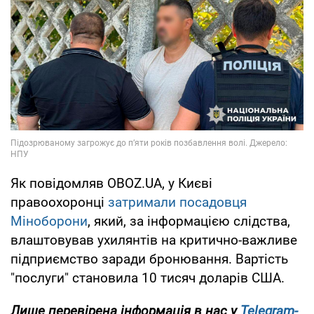
Як повідомляв OBOZ.UA, у Києві
правоохоронці
затримали посадовця
Міноборони
, який, за інформацією слідства,
влаштовував ухилянтів на критично-важливе
підприємство заради бронювання. Вартість
"послуги" становила 10 тисяч доларів США.
Лише перевірена інформація в нас у
Telegram-