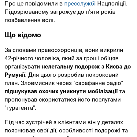
Про це повідомили в
пресслужбі
Нацполіції.
Підозрюваному загрожує до п’яти років
позбавлення волі.
Що відомо
За словами правоохоронців, вони викрили
42-річного чоловіка, який за гроші обіцяв
організувати
нелегальну подорож з Києва до
Румунії
. Для цього розробив покроковий
план. Зловмисник через "сарафанне радіо"
підшукував охочих уникнути мобілізації
та
пропонував скористатися його послугами
"турагента".
Під час зустрічей з клієнтами він у деталях
пояснював свої дії, особливості подорожі та