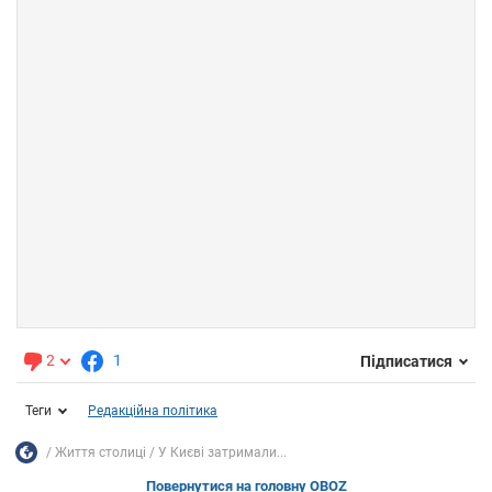
2
1
Підписатися
Теги
Редакційна політика
Життя столиці
У Києві затримали...
Повернутися на головну OBOZ