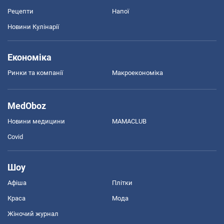
Рецепти
Напої
Новини Кулінарії
Економіка
Ринки та компанії
Макроекономіка
MedOboz
Новини медицини
MAMACLUB
Covid
Шоу
Афіша
Плітки
Краса
Мода
Жіночий журнал