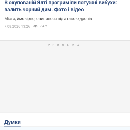
В окупованій Ялті прогриміли потужні вибухи:
валить чорний дим. Фото і відео
Місто, ймовірно, опинилося під атакою дронів
7,4 т.
7.08.2026 13:26
Думки