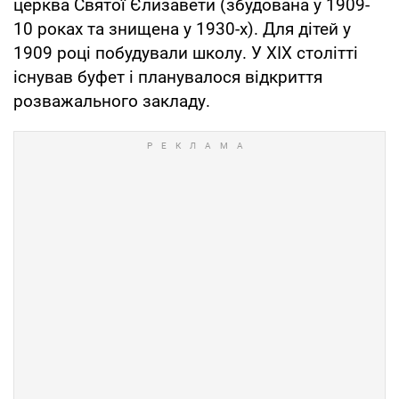
церква Святої Єлизавети (збудована у 1909-
10 роках та знищена у 1930-х). Для дітей у
1909 році побудували школу. У XIX столітті
існував буфет і планувалося відкриття
розважального закладу.