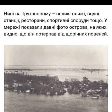
Нині на Трухановому – великі пляжі, водні
станції, ресторани, спортивні споруди тощо. У
мережі показали давні фото острова, на яких
видно, що він потерпав від щорічних повеней.