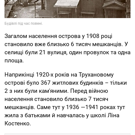
Загалом населення острова у 1908 році
становило вже близько 6 тисяч мешканців. У
селищі були 21 вулиця, один провулок та одна
площа.
Наприкінці 1920-х років на Трухановому
острові було 367 житлових будинків – тільки
2 з них були кам'яними. Перед війною
населення становило близько 7 тисяч
мешканців. Саме тут у 1936 —1941 роках тут
жила з батьками й навчалась у школі Ліна
Костенко.