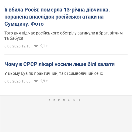
Її вбила Росія: померла 13-річна дівчинка,
поранена внаслідок російської атаки на
Сумщину. Фото
Того дня під час російського обстрілу загинули її брат, вітчим
та бабуся
9,1 т.
6.08.2026 12:13
Чому в СРСР лікарі носили лише білі халати
У цьому був як практичний, так і символічний сенс
2,9 т.
6.08.2026 13:00