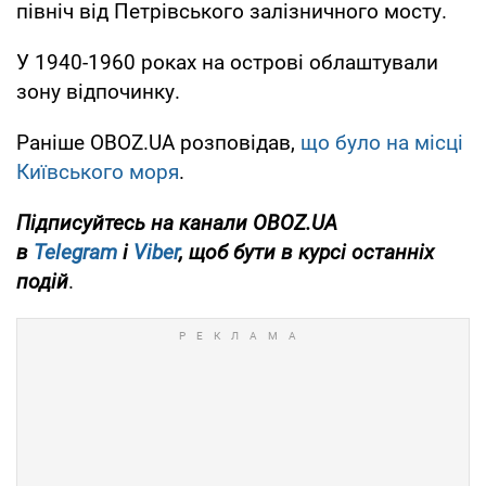
північ від Петрівського залізничного мосту.
У 1940-1960 роках на острові облаштували
зону відпочинку.
Раніше OBOZ.UA розповідав,
що було на місці
Київського моря
.
Підписуйтесь на канали OBOZ.UA
в
Telegram
і
Viber
, щоб бути в курсі останніх
подій
.