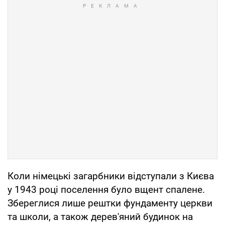
Коли німецькі загарбники відступали з Києва
у 1943 році поселення було вщент спалене.
Збереглися лише рештки фундаменту церкви
та школи, а також дерев'яний будинок на