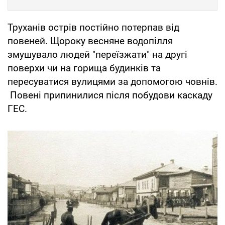
Труханів острів постійно потерпав від
повеней. Щороку весняне водопілля
змушувало людей "переїзжати" на другі
поверхи чи на горища будинків та
пересуватися вулицями за допомогою човнів.
Повені припинилися після побудови каскаду
ГЕС.