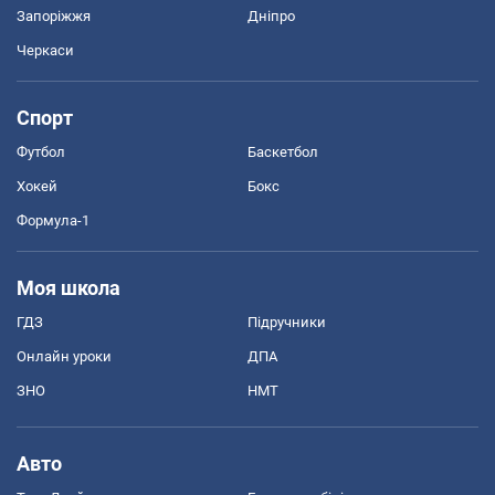
Запоріжжя
Дніпро
Черкаси
Спорт
Футбол
Баскетбол
Хокей
Бокс
Формула-1
Моя школа
ГДЗ
Підручники
Онлайн уроки
ДПА
ЗНО
НМТ
Авто