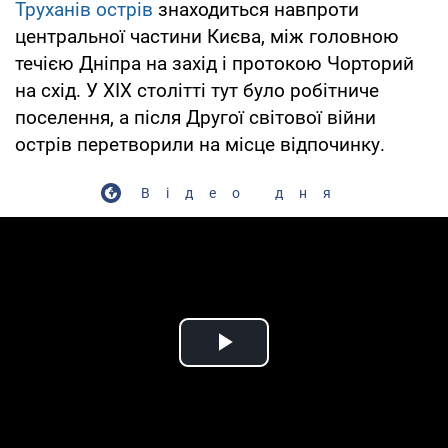
Труханів острів
знаходиться навпроти
центральної частини Києва, між головною
течією Дніпра на захід і протокою Чорторий
на схід. У XIX столітті тут було робітниче
поселення, а після Другої світової війни
острів перетворили на місце відпочинку.
Відео дня
Play Video