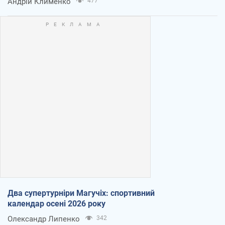
Андрій Клименко
477
Два супертурніри Магучіх: спортивний
календар осені 2026 року
Олександр Липенко
342