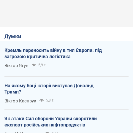
Думки
Кремль переносить війну в тил Європи: під
загрозою критична логістика
Віктор Ягун
5,9 т.
На якому боці історії виступає Дональд
Трамп?
Віктор Каспрук
5,8 т.
Як атаки Сил оборони України скоротили
експорт російських нафтопродуктів