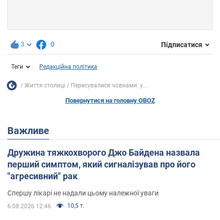
3
0
Підписатися
Теги
Редакційна політика
Життя столиці
Пересувалися човнами: у...
Повернутися на головну OBOZ
Важливе
Дружина тяжкохворого Джо Байдена назвала
перший симптом, який сигналізував про його
"агресивний" рак
Спершу лікарі не надали цьому належної уваги
10,5 т.
6.08.2026 12:46