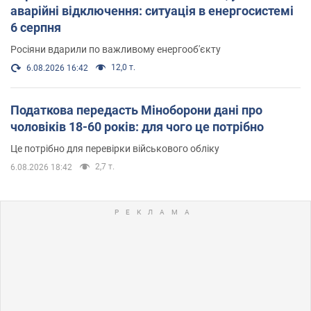
аварійні відключення: ситуація в енергосистемі
6 серпня
Росіяни вдарили по важливому енергооб'єкту
12,0 т.
6.08.2026 16:42
Податкова передасть Міноборони дані про
чоловіків 18-60 років: для чого це потрібно
Це потрібно для перевірки військового обліку
2,7 т.
6.08.2026 18:42