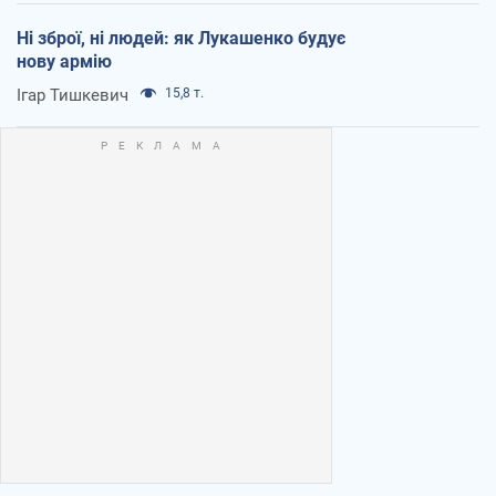
Ні зброї, ні людей: як Лукашенко будує
нову армію
Ігар Тишкевич
15,8 т.