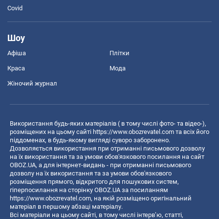
Covid
Шоу
Афіша
Плітки
Краса
Мода
Жіночий журнал
Використання будь-яких матеріалів ( в тому числі фото- та відео-),
розміщених на цьому сайті
https://www.obozrevatel.com
та всіх його
піддоменах, в будь-якому вигляді суворо заборонено.
Дозволяється використання при отриманні письмового дозволу
на їх використання та за умови обов'язкового посилання на сайт
OBOZ.UA, а для інтернет-видань - при отриманні письмового
дозволу на їх використання та за умови обов'язкового
розміщення прямого, відкритого для пошукових систем,
гіперпосилання на сторінку OBOZ.UA за посиланням
https://www.obozrevatel.com
, на якій розміщено оригінальний
матеріал в першому абзаці матеріалу.
Всі матеріали на цьому сайті, в тому числі інтерв’ю, статті,