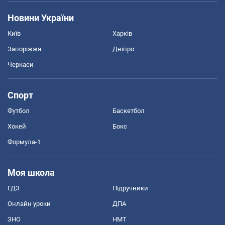
Новини України
Київ
Харків
Запоріжжя
Дніпро
Черкаси
Спорт
Футбол
Баскетбол
Хокей
Бокс
Формула-1
Моя школа
ГДЗ
Підручники
Онлайн уроки
ДПА
ЗНО
НМТ