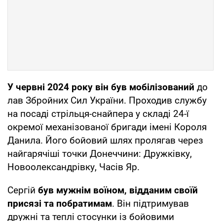
У червні 2024 року він був мобілізований
до
лав Збройних Сил України. Проходив службу
на посаді стрільця-снайпера у складі 24-ї
окремої механізованої бригади імені Короля
Данила. Його бойовий шлях пролягав через
найгарячіші точки Донеччини: Дружківку,
Новоолександрівку, Часів Яр.
Сергій
був мужнім воїном, відданим своїй
присязі та побратимам
. Він підтримував
дружні та теплі стосунки із бойовими