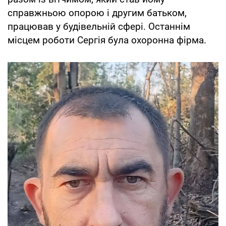
справжньою опорою і другим батьком,
працював у будівельній сфері. Останнім
місцем роботи Сергія була охоронна фірма.