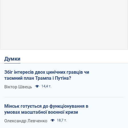
Думки
Збіг інтересів двох цинічних гравців чи
таємний план Трампа і Путіна?
Віктор Швець
14,4 т.
Мінськ готується до функціонування в
умовах масштабної воєнної кризи
Олександр Левченко
18,7 т.