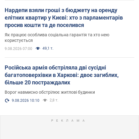
Нардепи взяли гроші з бюджету на оренду
елітних квартир у Києві: хто з парламентарів
просив кошти та де поселився
Як працює особлива соціальна гарантія та хто нею
користується
49,1 т.
9.08.2026 07:00
Російська армія обстріляла дві сусідні
багатоповерхівки в Харкові: двоє загиблих,
більше 20 постраждалих
Ворог навмисно обстрілює житлові будинки
2,8 т.
9.08.2026 10:10