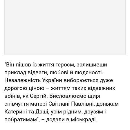
"Він пішов із життя героєм, залишивши
приклад відваги, любові й людяності.
Незалежність України виборюється дуже
дорогою ціною – життям таких відважних
воїнів, як Сергій. Висловлюємо щирі
співчуття матері Світлані Павлівні, донькам
Катерині та Даші, усім рідним, друзям і
побратимам", – додали в міськраді.