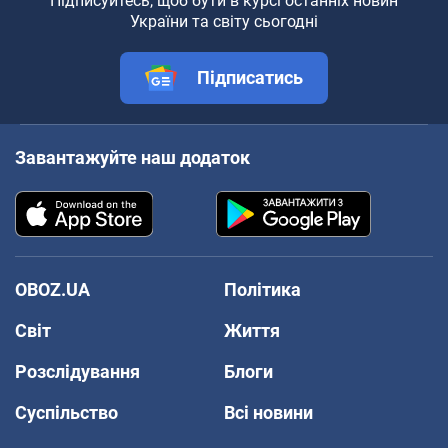
Підписуйтесь, щоб бути в курсі останніх новин
України та світу сьогодні
Підписатись
Завантажуйте наш додаток
OBOZ.UA
Політика
Світ
Життя
Розслідування
Блоги
Суспільство
Всі новини