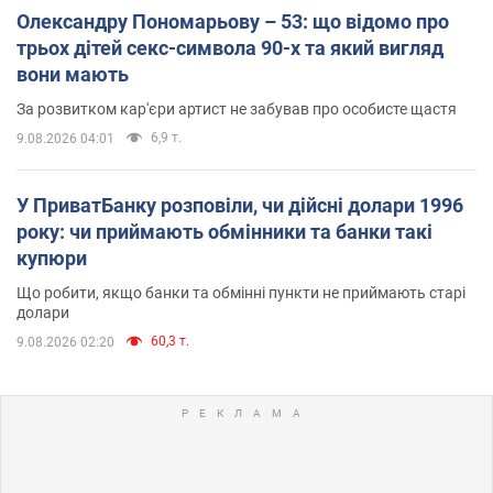
Олександру Пономарьову – 53: що відомо про
трьох дітей секс-символа 90-х та який вигляд
вони мають
За розвитком кар'єри артист не забував про особисте щастя
6,9 т.
9.08.2026 04:01
У ПриватБанку розповіли, чи дійсні долари 1996
року: чи приймають обмінники та банки такі
купюри
Що робити, якщо банки та обмінні пункти не приймають старі
долари
60,3 т.
9.08.2026 02:20