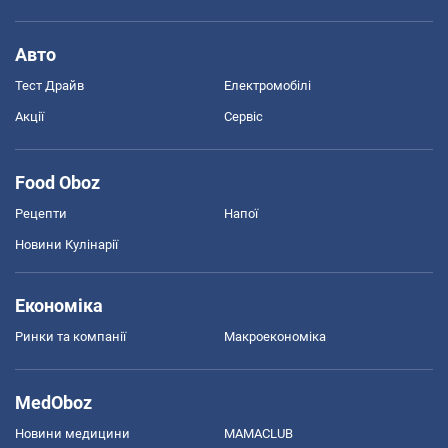
Авто
Тест Драйв
Електромобілі
Акції
Сервіс
Food Oboz
Рецепти
Напої
Новини Кулінарії
Економіка
Ринки та компанії
Макроекономіка
MedOboz
Новини медицини
MAMACLUB