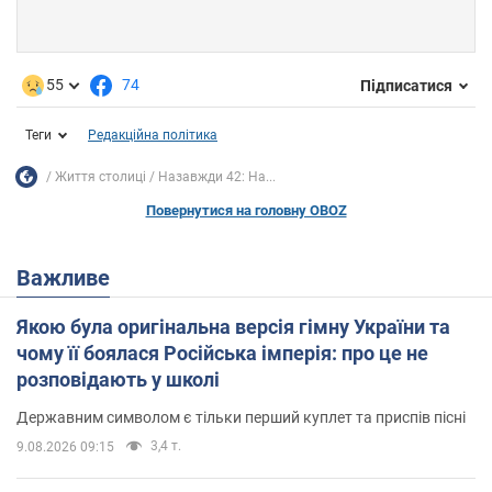
55
74
Підписатися
Теги
Редакційна політика
Життя столиці
Назавжди 42: На...
Повернутися на головну OBOZ
Важливе
Якою була оригінальна версія гімну України та
чому її боялася Російська імперія: про це не
розповідають у школі
Державним символом є тільки перший куплет та приспів пісні
3,4 т.
9.08.2026 09:15