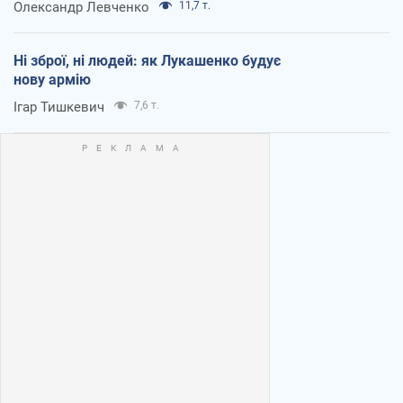
Олександр Левченко
11,7 т.
Ні зброї, ні людей: як Лукашенко будує
нову армію
Ігар Тишкевич
7,6 т.