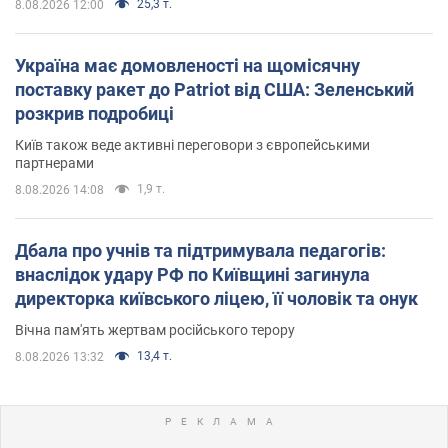
25,3 т.
8.08.2026 12:00
Україна має домовленості на щомісячну
поставку ракет до Patriot від США: Зеленський
розкрив подробиці
Київ також веде активні переговори з європейськими
партнерами
1,9 т.
8.08.2026 14:08
Дбала про учнів та підтримувала педагогів:
внаслідок удару РФ по Київщині загинула
директорка київського ліцею, її чоловік та онук
Вічна пам'ять жертвам російського терору
13,4 т.
8.08.2026 13:32