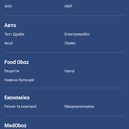
ЗНО
НМТ
Авто
Тест Драйв
Електромобілі
Акції
Сервіс
Food Oboz
Рецепти
Напої
Новини Кулінарії
Економіка
Ринки та компанії
Макроекономіка
MedOboz