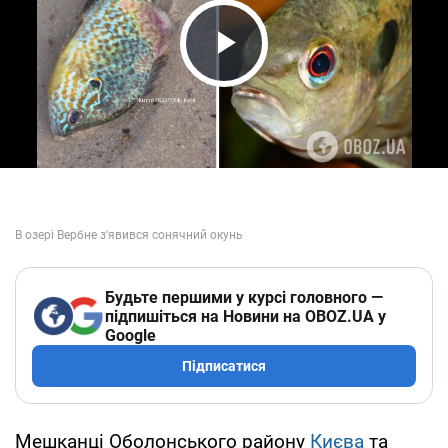
Play Video
Будьте першими у курсі головного —
підпишіться на Новини на OBOZ.UA у
Google
Підписатися
Мешканці Оболонського району
Києва
та