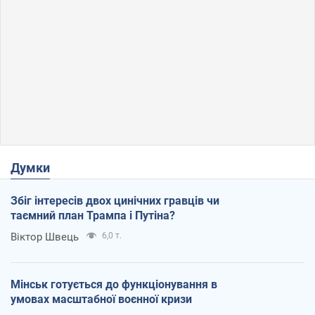
Думки
Збіг інтересів двох цинічних гравців чи
таємний план Трампа і Путіна?
Віктор Швець
6,0 т.
Мінськ готується до функціонування в
умовах масштабної воєнної кризи