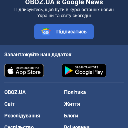
OBOZ.UA в Google News
Підписуйтесь, щоб бути в курсі останніх новин
України та світу сьогодні
Підписатись
Завантажуйте наш додаток
OBOZ.UA
Політика
Світ
Життя
Розслідування
Блоги
Суспільство
Всі новини