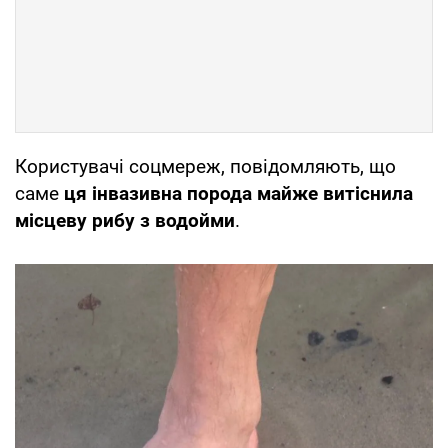
Користувачі соцмереж, повідомляють, що
саме
ця інвазивна порода майже витіснила
місцеву рибу з водойми
.