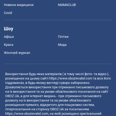
Новини медицини
MAMACLUB
Covid
Шоу
Афіша
Плітки
Краса
Мода
Жіночий журнал
Використання будь-яких матеріалів ( в тому числі фото- та відео-),
розміщених на цьому сайті
https://www.obozrevatel.com
та всіх його
піддоменах, в будь-якому вигляді суворо заборонено.
Дозволяється використання при отриманні письмового дозволу
на їх використання та за умови обов'язкового посилання на сайт
OBOZ.UA, а для інтернет-видань - при отриманні письмового
дозволу на їх використання та за умови обов'язкового
розміщення прямого, відкритого для пошукових систем,
гіперпосилання на сторінку OBOZ.UA за посиланням
https://www.obozrevatel.com
, на якій розміщено оригінальний