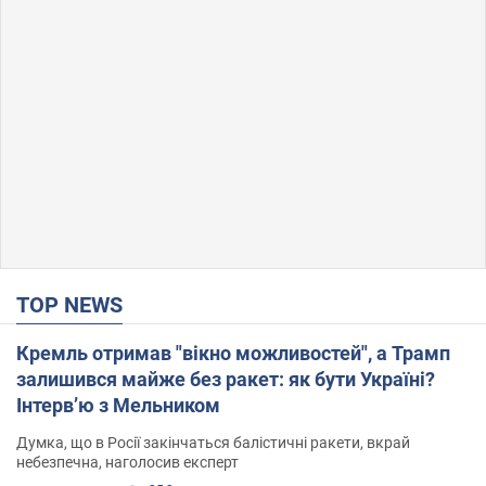
TOP NEWS
Кремль отримав "вікно можливостей", а Трамп
залишився майже без ракет: як бути Україні?
Інтерв’ю з Мельником
Думка, що в Росії закінчаться балістичні ракети, вкрай
небезпечна, наголосив експерт