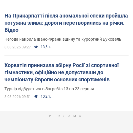
На Прикарпатті після аномальної спеки пройшла
потужна злива: дороги перетворились на річки.
Відео
Негода накрила Івано-Франківщину та курортний Буковель
13,5 т.
8.08.2026 09:27
Хорватія принизила збірну Росії зі спортивної
гімнастики, офіційно не допустивши до
чемпіонату Європи основних спортсменів
Турнір відбудеться в Загребі з 13 по 23 серпня
10,2 т.
8.08.2026 09:51