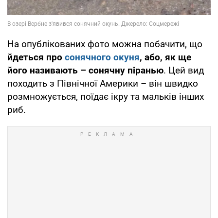
На опублікованих фото можна побачити, що
йдеться про
сонячного окуня
, або, як ще
його називають – сонячну піранью
. Цей вид
походить з Північної Америки – він швидко
розмножується, поїдає ікру та мальків інших
риб.