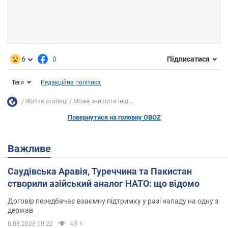
6
0
Підписатися
Теги
Редакційна політика
Життя столиці
Може знищити інші...
Повернутися на головну OBOZ
Важливе
Саудівська Аравія, Туреччина та Пакистан
створили азійський аналог НАТО: що відомо
Договір передбачає взаємну підтримку у разі нападу на одну з
держав
4,9 т.
8.08.2026 00:22