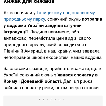
Хижак для хижаків
Як зазначили у
Галицькому національному
природньому парку
, сонячний окунь
потрапив
у водойми України завдяки штучній
інтродукції
. Людина навмисно, або
випадково, перемістила цей вид зі свого
природного ареалу, який знаходиться в
Північній Америці, в наш країну, чим завдала
непоправної шкоди екосистемі наших водойм.
За словами фахівців, прийнято вважати, що в
Україні сонячний окунь
з’явився спочатку в
Криму і Донецькій області
. Далі ця рибка
зайняла спочатку річки, потім озера і ставки.