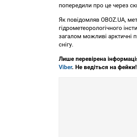
попередили про це через ск
Як повідомляв OBOZ.UA, ме
гідрометеорологічного інст
загалом можливі арктичні п
снігу.
Лише перевірена інформаці
Viber
. Не ведіться на фейки!