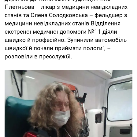
Плетньова – лікар з медицини невідкладних
станів та Олена Солодковська – фельдшер з
медицини невідкладних станів Відділення
екстреної медичної допомоги №11 діяли
швидко й професійно. Зупинили автомобіль
швидкої й почали приймати пологи", –
розповіли в пресслужбі.