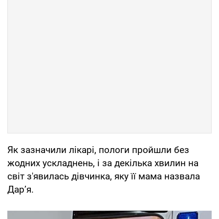
Як зазначили лікарі, пологи пройшли без
жодних ускладнень, і за декілька хвилин на
світ з'явилась дівчинка, яку її мама назвала
Дар’я.