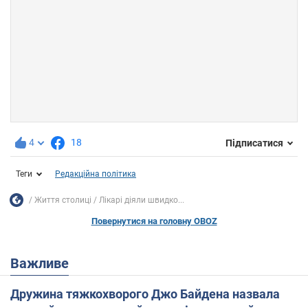
4
18
Підписатися
Теги
Редакційна політика
Життя столиці
Лікарі діяли швидко...
Повернутися на головну OBOZ
Важливе
Дружина тяжкохворого Джо Байдена назвала