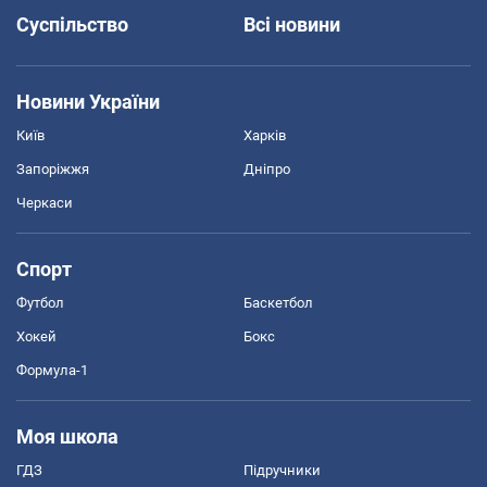
Суспільство
Всі новини
Новини України
Київ
Харків
Запоріжжя
Дніпро
Черкаси
Спорт
Футбол
Баскетбол
Хокей
Бокс
Формула-1
Моя школа
ГДЗ
Підручники