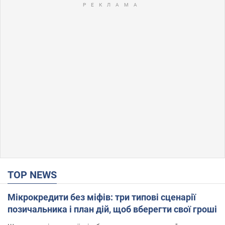
TOP NEWS
Мікрокредити без міфів: три типові сценарії
позичальника і план дій, щоб вберегти свої гроші