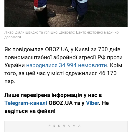
Як повідомляв OBOZ.UA, у Києві за 700 днів
повномасштабної збройної агресії РФ проти
України
народилися 34 994 немовляти
. Крім
того, за цей час у місті одружилися 46 170
пар.
Лише перевірена інформація у нас в
Telegram-каналі
OBOZ.UA та у
Viber
. Не
ведіться на фейки!