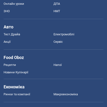
Онлайн уроки
ДПА
ЗНО
НМТ
Авто
Тест Драйв
Електромобілі
Акції
Сервіс
Food Oboz
Рецепти
Напої
Новини Кулінарії
Економіка
Ринки та компанії
Макроекономіка