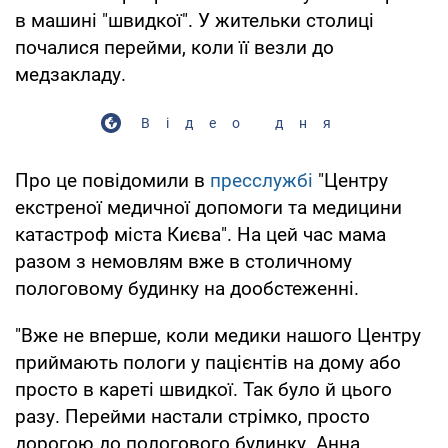
в машині "швидкої". У жительки столиці
почалися перейми, коли її везли до
медзакладу.
Відео дня
Про це повідомили в
пресслужбі
"Центру
екстреної медичної допомоги та медицини
катастроф міста Києва". На цей час мама
разом з немовлям вже в столичному
пологовому будинку на дообстеженні.
"Вже не вперше, коли медики нашого Центру
приймають пологи у пацієнтів на дому або
просто в кареті швидкої. Так було й цього
разу. Перейми настали стрімко, просто
дорогою до пологового будинку. Анна