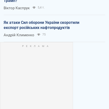
Трамп?
Віктор Каспрук
5,4 т.
Як атаки Сил оборони України скоротили
експорт російських нафтопродуктів
Андрій Клименко
75