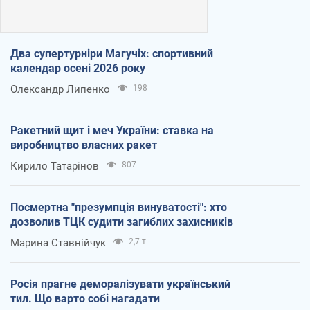
Два супертурніри Магучіх: спортивний
календар осені 2026 року
Олександр Липенко
198
Ракетний щит і меч України: ставка на
виробництво власних ракет
Кирило Татарінов
807
Посмертна "презумпція винуватості": хто
дозволив ТЦК судити загиблих захисників
Марина Ставнійчук
2,7 т.
Росія прагне деморалізувати український
тил. Що варто собі нагадати