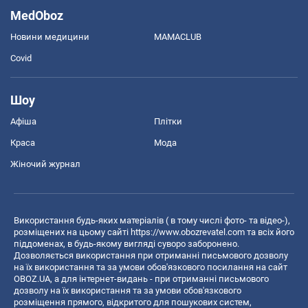
MedOboz
Новини медицини
MAMACLUB
Covid
Шоу
Афіша
Плітки
Краса
Мода
Жіночий журнал
Використання будь-яких матеріалів ( в тому числі фото- та відео-),
розміщених на цьому сайті
https://www.obozrevatel.com
та всіх його
піддоменах, в будь-якому вигляді суворо заборонено.
Дозволяється використання при отриманні письмового дозволу
на їх використання та за умови обов'язкового посилання на сайт
OBOZ.UA, а для інтернет-видань - при отриманні письмового
дозволу на їх використання та за умови обов'язкового
розміщення прямого, відкритого для пошукових систем,