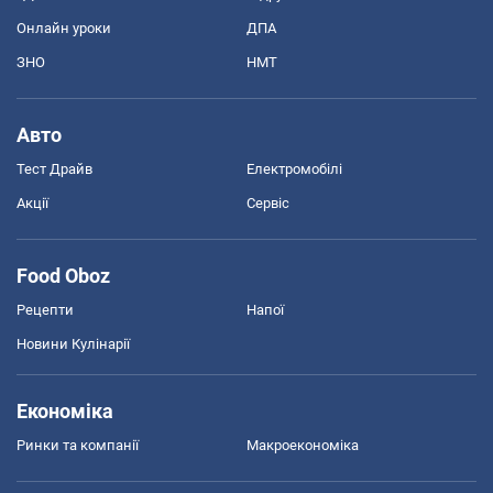
Онлайн уроки
ДПА
ЗНО
НМТ
Авто
Тест Драйв
Електромобілі
Акції
Сервіс
Food Oboz
Рецепти
Напої
Новини Кулінарії
Економіка
Ринки та компанії
Макроекономіка