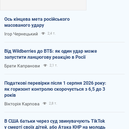
Ось кінцева мета російського
масованого удару
Ігор Чернецький
2,4 т.
Від Wildberries до ВТБ: як один удар може
запустити ланцюгову реакцію в Росії
Брати Капранови
2,1 т.
Податкові перевірки після 1 серпня 2026 року:
як горизонт контролю скорочується з 6,5 до 3
років
Вікторія Карпова
2,8 т.
В США батьки через суд звинувачують TikTok
у смерті своїх дітей, або Атака КНР на молодь