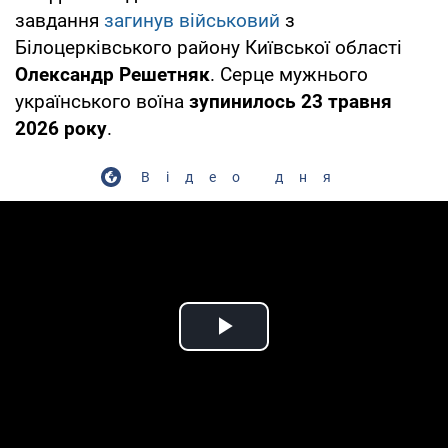
завдання
загинув військовий
з
Білоцерківського району Київської області
Олександр Решетняк
. Серце мужнього
українського воїна
зупинилось 23 травня
2026 року
.
Відео дня
Play Video