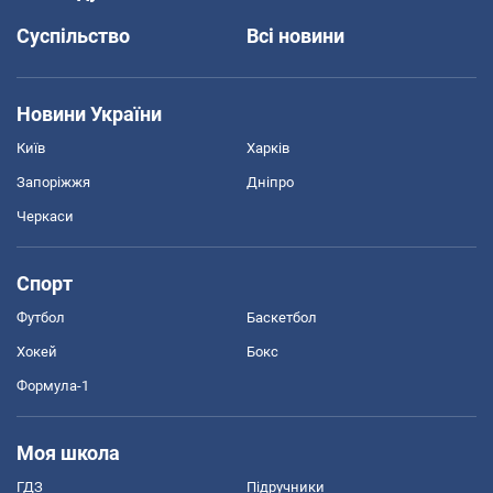
Суспільство
Всі новини
Новини України
Київ
Харків
Запоріжжя
Дніпро
Черкаси
Спорт
Футбол
Баскетбол
Хокей
Бокс
Формула-1
Моя школа
ГДЗ
Підручники