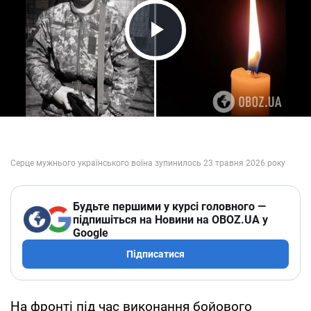
Play Video
Будьте першими у курсі головного —
підпишіться на Новини на OBOZ.UA у
Google
Підписатися
На фронті під час виконання бойового