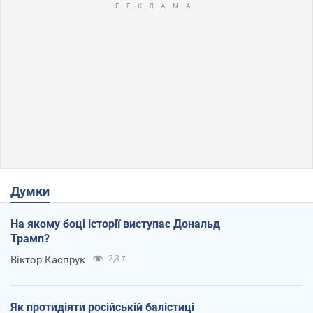
Думки
На якому боці історії виступає Дональд
Трамп?
Віктор Каспрук
2,3 т.
Як протидіяти російській балістиці