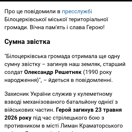
Про це повідомили в
пресслужбі
Білоцерківської міської територіальної
громади. Вічна пам'ять і слава Герою!
Сумна звістка
"Білоцерківська громада отримала ще одну
сумну звістку – загинув наш земляк, старший
солдат
Олександр Решетняк
(1990 року
народження)", – йдеться в повідомленні.
Захисник України служив у кулеметному
взводі механізованого батальйону однієї з
військових частин.
Герой загинув 23 травня
2026 року
під час стрілецького бою з
противником в місті Лиман Краматорського