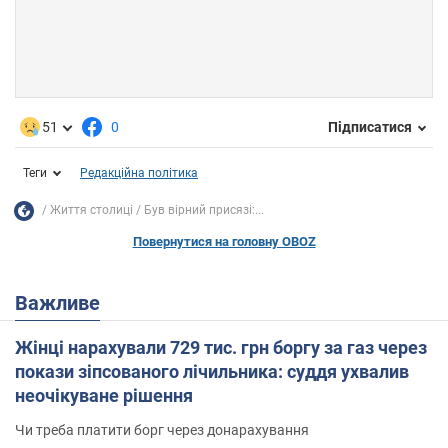
51
0
Підписатися
Теги
Редакційна політика
Життя столиці
Був вірний присязі:...
Повернутися на головну OBOZ
Важливе
Жінці нарахували 729 тис. грн боргу за газ через
покази зіпсованого лічильника: суддя ухвалив
неочікуване рішення
Чи треба платити борг через донарахування