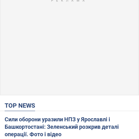
TOP NEWS
Сили оборони уразили НПЗ у Ярославлі і
Башкортостані: Зеленський розкрив деталі
операції. Фото і відео