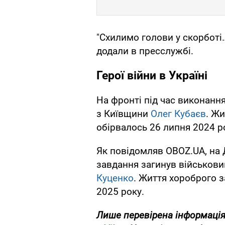
"Схилимо голови у скорботі…
додали в пресслужбі.
Герої війни в Україні
На фронті під час виконанн
з Київщини
Олег Кубаєв
. Ж
обірвалось 26 липня 2024 р
Як повідомляв OBOZ.UA, на 
завдання загинув військови
Куценко
. Життя хороброго з
2025 року.
Лише перевірена інформація