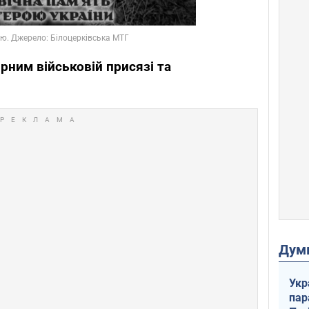
рним військовій присязі та
Дум
Укр
пар