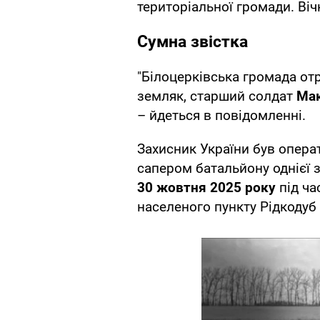
територіальної громади. Віч
Сумна звістка
"Білоцерківська громада от
земляк, старший солдат
Ма
– йдеться в повідомленні.
Захисник України був опера
сапером батальйону однієї 
30 жовтня 2025 року
під ча
населеного пункту Рідкодуб 