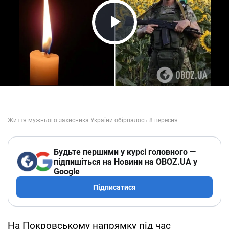
Play Video
Будьте першими у курсі головного —
підпишіться на Новини на OBOZ.UA у
Google
Підписатися
На Покровському напрямку під час