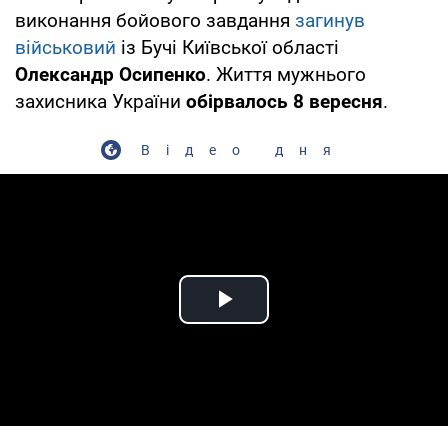
виконання бойового завдання
загинув
військовий
із Бучі Київської області
Олександр Осипенко
. Життя мужнього
захисника України
обірвалось 8 вересня
.
Відео дня
Play Video