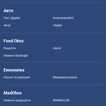
Авто
Тест Драйв
Електромобілі
Акції
Сервіс
Food Oboz
Рецепти
Напої
Новини Кулінарії
Економіка
Ринки та компанії
Макроекономіка
MedOboz
Новини медицини
MAMACLUB