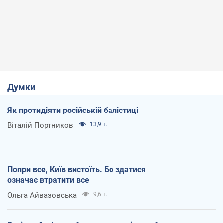
Думки
Як протидіяти російській балістиці
Віталій Портников
13,9 т.
Попри все, Київ вистоїть. Бо здатися
означає втратити все
Ольга Айвазовська
9,6 т.