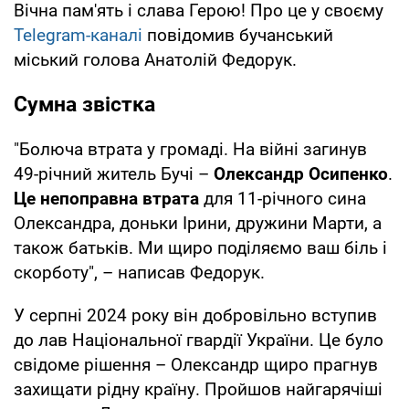
Вічна пам'ять і слава Герою! Про це у своєму
Telegram-каналі
повідомив бучанський
міський голова Анатолій Федорук.
Сумна звістка
"Болюча втрата у громаді. На війні загинув
49-річний житель Бучі –
Олександр Осипенко
.
Це непоправна втрата
для 11-річного сина
Олександра, доньки Ірини, дружини Марти, а
також батьків. Ми щиро поділяємо ваш біль і
скорботу", – написав Федорук.
У серпні 2024 року він добровільно вступив
до лав Національної гвардії України. Це було
свідоме рішення – Олександр щиро прагнув
захищати рідну країну. Пройшов найгарячіші