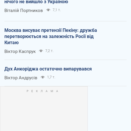
нічого не вийшло з Україною
Віталій Портников
7,1 т.
Москва висуває претензії Пекіну: дружба
перетворюється на залежність Росії від
Китаю
Віктор Каспрук
7,2 т.
Дух Анкоріджа остаточно випарувався
Віктор Андрусів
1,7 т.