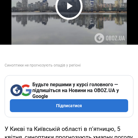
Play Video
Будьте першими у курсі головного —
підпишіться на Новини на OBOZ.UA у
Google
Підписатися
У Києві та Київській області в п’ятницю, 5
квітня, синоптики прогнозують хмарну погоду