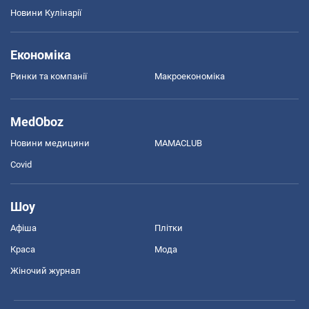
Новини Кулінарії
Економіка
Ринки та компанії
Макроекономіка
MedOboz
Новини медицини
MAMACLUB
Covid
Шоу
Афіша
Плітки
Краса
Мода
Жіночий журнал