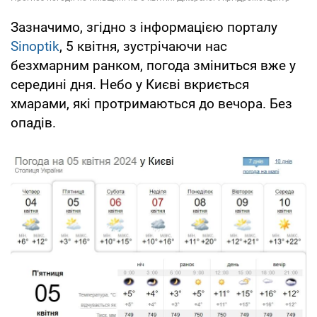
Зазначимо, згідно з інформацією порталу
Sinoptik
, 5 квітня, зустрічаючи нас
безхмарним ранком, погода зміниться вже у
середині дня. Небо у Києві вкриється
хмарами, які протримаються до вечора. Без
опадів.