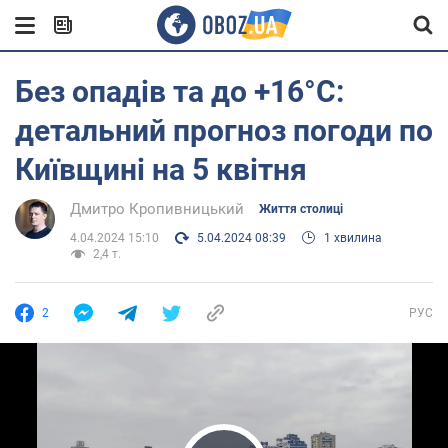
Без опадів та до +16°С:
детальний прогноз погоди по
Київщині на 5 квітня
Дмитро Кропивницький
Життя столиці
4.04.2024 15:10
5.04.2024 08:39
1 хвилина
2,4 т.
2
РУС