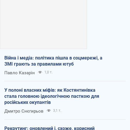
Війна і медіа: політика пішла в соцмережі, а
ЗМІ грають за правилами ютуб
Павло Казарін
1,0 т.
У полоні власних міфів: як Костянтинівка
стала головною ідеологічною пасткою для
російських окупантів
Дмитро Снєгирьов
3,1 т.
Рекрутинг: оновлений і, схоже, корисний