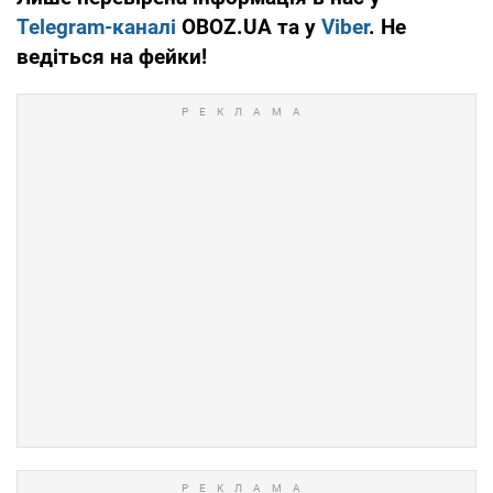
Telegram-каналі
OBOZ.UA та у
Viber
. Не
ведіться на фейки!