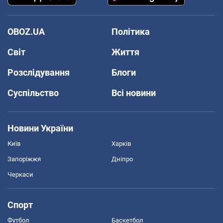
OBOZ.UA
Політика
Світ
Життя
Розслідування
Блоги
Суспільство
Всі новини
Новини України
Київ
Харків
Запоріжжя
Дніпро
Черкаси
Спорт
Футбол
Баскетбол