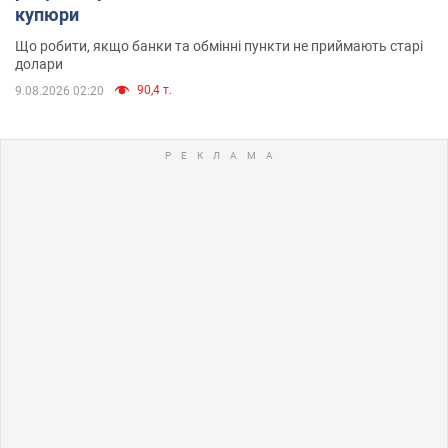
купюри
Що робити, якщо банки та обмінні пункти не приймають старі
долари
90,4 т.
9.08.2026 02:20