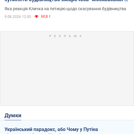
вірянина"
Яка реакція Кличка на петицію щодо скасування будівництва
60,8 т.
9.08.2026 12:00
Думки
Український парадокс, або Чому у Путіна