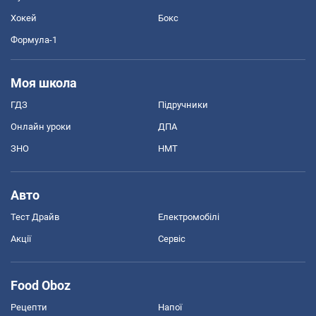
Хокей
Бокс
Формула-1
Моя школа
ГДЗ
Підручники
Онлайн уроки
ДПА
ЗНО
НМТ
Авто
Тест Драйв
Електромобілі
Акції
Сервіс
Food Oboz
Рецепти
Напої