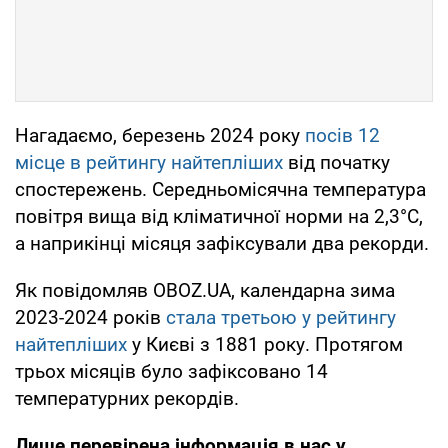
Нагадаємо, березень 2024 року
посів 12
місце в рейтингу найтепліших
від початку
спостережень. Середньомісячна температура
повітря вища від кліматичної норми на 2,3°С,
а наприкінці місяця зафіксували два рекорди.
Як повідомляв OBOZ.UA, календарна зима
2023-2024 років
стала третьою у рейтингу
найтепліших
у Києві з 1881 року. Протягом
трьох місяців було зафіксовано 14
температурних рекордів.
Лише перевірена інформація в нас у