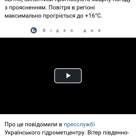
з проясненням. Повітря в регіоні
максимально прогріється до +16°С.
Відео дня
Play Video
Про це повідомили в
пресслужбі
Українського гідрометцентру. Вітер південно-