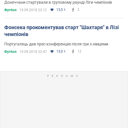
Донеччани стартували в груповому раунді Ліги чемпіонів
13,5 т.
2
Футбол
19.09.2018 23:12
Фонсека прокоментував старт "Шахтаря" в Лізі
чемпіонів
Португалець дав прес-конференцію після гри з німцями
13,0 т.
12
Футбол
19.09.2018 22:47