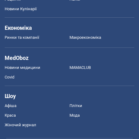
Новини Кулінарії
Економіка
Ринки та компанії
Макроекономіка
MedOboz
Новини медицини
MAMACLUB
Covid
Шоу
Афіша
Плітки
Краса
Мода
Жіночий журнал