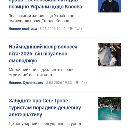
позицію України щодо Косова
Зеленський заявив, що Україна не
змінювала позиції щодо Косова
1,3 т.
Новини політики
8.08.2026 19:45
Наймодніший колір волосся
літа-2026: він візуально
омолоджує
Молочний чай – ідеальне втілення
стриманої елегантності
477
Новини. Суспільство
8.08.2026 19:33
Забудьте про Сен-Тропе:
туристам порадили дешевшу
альтернативу
Це популярний серед українців курорт