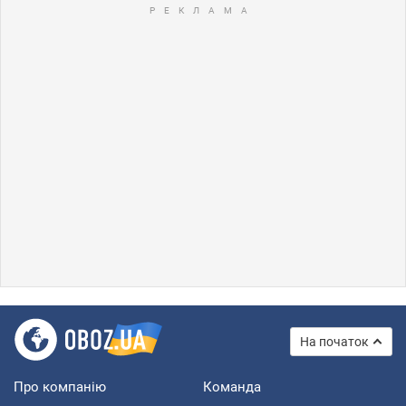
На початок
Про компанію
Команда