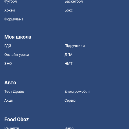
Футбол
Баскетбол
Хокей
Бокс
Формула-1
Моя школа
ГДЗ
Підручники
Онлайн уроки
ДПА
ЗНО
НМТ
Авто
Тест Драйв
Електромобілі
Акції
Сервіс
Food Oboz
Рецепти
Напої