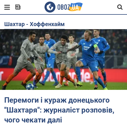
Шахтар - Хоффенхайм
Перемоги і кураж донецького
''Шахтаря'': журналіст розповів,
чого чекати далі