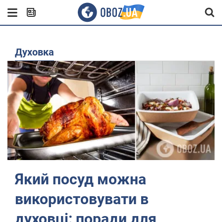
духовка
Який посуд можна
використовувати в
духовці: поради для