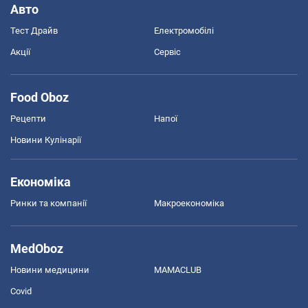
Авто
Тест Драйв
Електромобілі
Акції
Сервіс
Food Oboz
Рецепти
Напої
Новини Кулінарії
Економіка
Ринки та компанії
Макроекономіка
MedOboz
Новини медицини
MAMACLUB
Covid