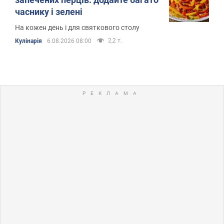
часнику і зелені
На кожен день і для святкового столу
2,2 т.
Кулінарія
6.08.2026 08:00