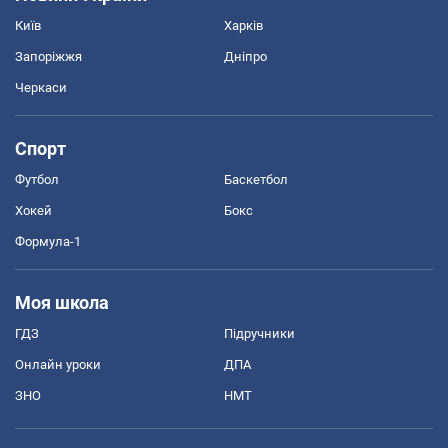
Київ
Харків
Запоріжжя
Дніпро
Черкаси
Спорт
Футбол
Баскетбол
Хокей
Бокс
Формула-1
Моя школа
ГДЗ
Підручники
Онлайн уроки
ДПА
ЗНО
НМТ