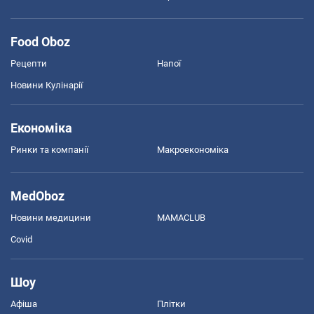
Food Oboz
Рецепти
Напої
Новини Кулінарії
Економіка
Ринки та компанії
Макроекономіка
MedOboz
Новини медицини
MAMACLUB
Covid
Шоу
Афіша
Плітки