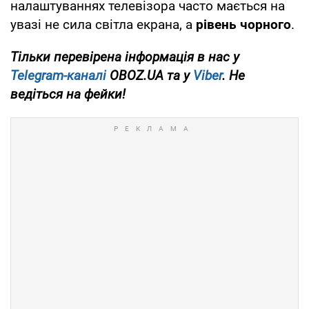
налаштуваннях телевізора часто мається на
увазі не сила світла екрана, а
рівень чорного
.
Тільки перевірена інформація в нас у
Telegram-каналі
OBOZ.UA та у
Viber
. Не
ведіться на фейки!