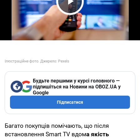
Play Video
Будьте першими у курсі головного —
підпишіться на Новини на OBOZ.UA у
Google
Підписатися
Багато покупців помічають, що після
встановлення Smart TV вдом
а якість