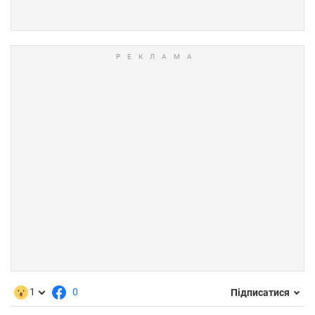
1
0
Підписатися