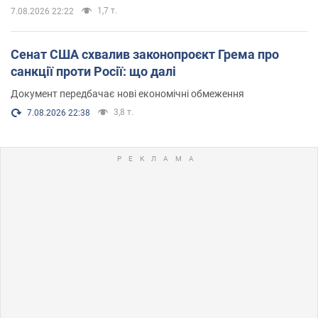
1,7 т.
7.08.2026 22:22
Сенат США схвалив законопроєкт Грема про
санкції проти Росії: що далі
Документ передбачає нові економічні обмеження
3,8 т.
7.08.2026 22:38