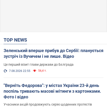
TOP NEWS
Зеленський вперше прибув до Сербії: планується
зустріч із Вучичем і не лише. Відео
Це перший візит глави держави до Бєлграда
56,4 т.
7.08.2026 22:55
"Верніть Федорова": у містах України 23-й день
поспіль тривають масові мітинги з картонками.
Фото і відео
Учасники акцій продовжують серію щоденних протестів