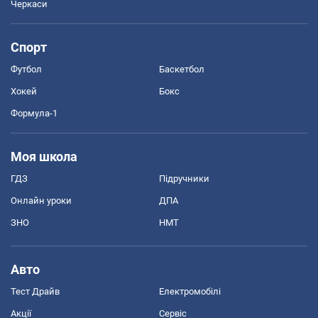
Черкаси
Спорт
Футбол
Баскетбол
Хокей
Бокс
Формула-1
Моя школа
ГДЗ
Підручники
Онлайн уроки
ДПА
ЗНО
НМТ
Авто
Тест Драйв
Електромобілі
Акції
Сервіс