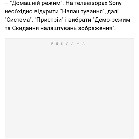
– "Домашній режим". На телевізорах Sony
необхідно відкрити "Налаштування", далі
"Система", "Пристрій" і вибрати "Демо-режим
та Скидання налаштувань зображення".