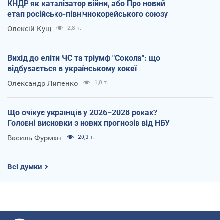
КНДР як каталізатор війни, або Про новий
етап російсько-північнокорейського союзу
Олексій Кущ
2,8 т.
Вихід до еліти ЧС та тріумф "Сокола": що
відбувається в українському хокеї
Олександр Липенко
1,0 т.
Що очікує українців у 2026–2028 роках?
Головні висновки з нових прогнозів від НБУ
Василь Фурман
20,3 т.
Всі думки