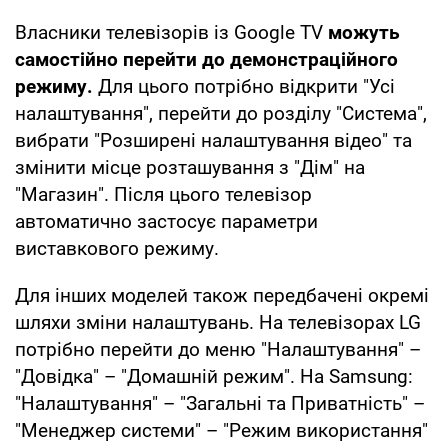
Власники телевізорів із Google TV
можуть
самостійно перейти до демонстраційного
режиму.
Для цього потрібно відкрити "Усі
налаштування", перейти до розділу "Система",
вибрати "Розширені налаштування відео" та
змінити місце розташування з "Дім" на
"Магазин". Після цього телевізор
автоматично застосує параметри
виставкового режиму.
Для інших моделей також передбачені окремі
шляхи зміни налаштувань. На телевізорах LG
потрібно перейти до меню "Налаштування" –
"Довідка" – "Домашній режим". На Samsung:
"Налаштування" – "Загальні та Приватність" –
"Менеджер системи" – "Режим використання"