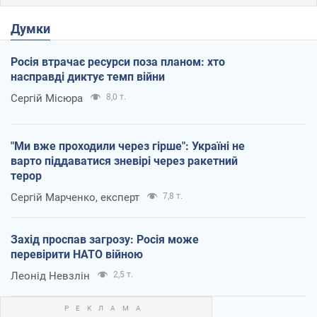
Думки
Росія втрачає ресурси поза планом: хто
насправді диктує темп війни
Сергій Місюра
8,0 т.
"Ми вже проходили через гірше": Україні не
варто піддаватися зневірі через ракетний
терор
Сергій Марченко, експерт
7,8 т.
Захід проспав загрозу: Росія може
перевірити НАТО війною
Леонід Невзлін
2,5 т.