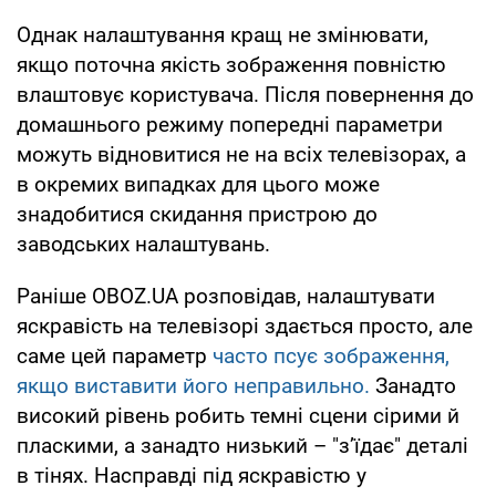
Однак налаштування кращ не змінювати,
якщо поточна якість зображення повністю
влаштовує користувача. Після повернення до
домашнього режиму попередні параметри
можуть відновитися не на всіх телевізорах, а
в окремих випадках для цього може
знадобитися скидання пристрою до
заводських налаштувань.
Раніше OBOZ.UA розповідав, налаштувати
яскравість на телевізорі здається просто, але
саме цей параметр
часто псує зображення,
якщо виставити його неправильно.
Занадто
високий рівень робить темні сцени сірими й
пласкими, а занадто низький – "зʼїдає" деталі
в тінях. Насправді під яскравістю у