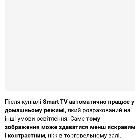
Після купівлі
Smart TV автоматично працює у
домашньому режимі,
який розрахований на
інші умови освітлення. Саме
тому
зображення може здаватися менш яскравим
і контрастним
, ніж в торговельному залі.