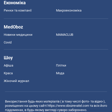
Економіка
Ринки та компанії
Макроекономіка
MedOboz
Новини медицини
MAMACLUB
Covid
Шоу
Афіша
Плітки
Краса
Мода
Жіночий журнал
Використання будь-яких матеріалів ( в тому числі фото- та відео-),
розміщених на цьому сайті
https://www.obozrevatel.com
та всіх його
піддоменах, в будь-якому вигляді суворо заборонено.