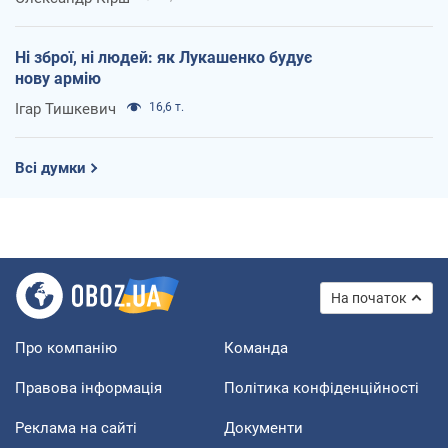
Ні зброї, ні людей: як Лукашенко будує
нову армію
Ігар Тишкевич
16,6 т.
Всі думки
На початок
Про компанію
Команда
Правова інформація
Політика конфіденційності
Реклама на сайті
Документи