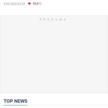
83,5 т.
9.08.2026 02:20
TOP NEWS