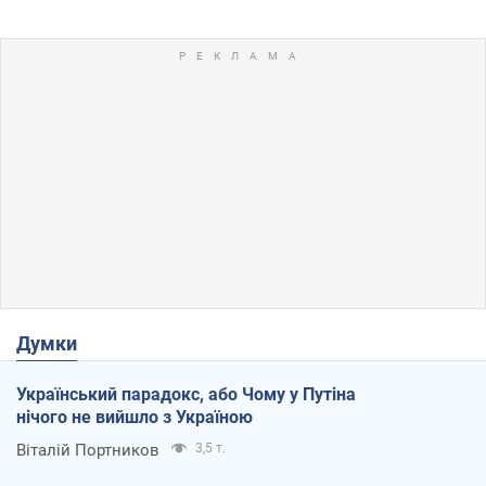
Думки
Український парадокс, або Чому у Путіна
нічого не вийшло з Україною
Віталій Портников
3,5 т.