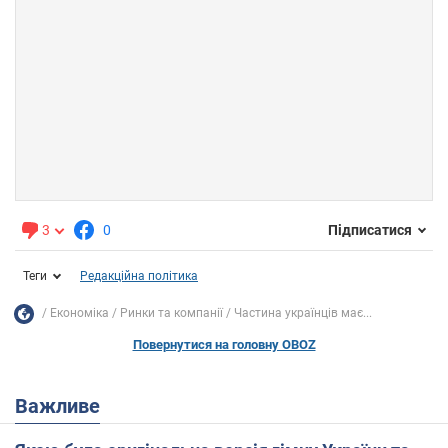
3
0
Підписатися
Теги
Редакційна політика
Економіка
Ринки та компанії
Частина українців має...
Повернутися на головну OBOZ
Важливе