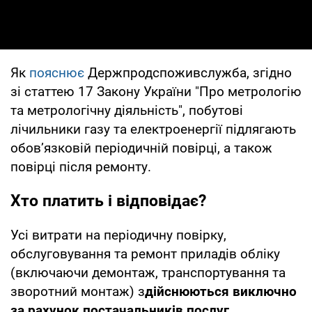
Як
пояснює
Держпродспоживслужба, згідно
зі статтею 17 Закону України "Про метрологію
та метрологічну діяльність", побутові
лічильники газу та електроенергії підлягають
обов’язковій періодичній повірці, а також
повірці після ремонту.
Хто платить і відповідає?
Усі витрати на періодичну повірку,
обслуговування та ремонт приладів обліку
(включаючи демонтаж, транспортування та
зворотний монтаж) з
дійснюються виключно
за рахунок постачальників послуг