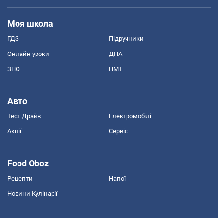
Моя школа
ГДЗ
Підручники
Онлайн уроки
ДПА
ЗНО
НМТ
Авто
Тест Драйв
Електромобілі
Акції
Сервіс
Food Oboz
Рецепти
Напої
Новини Кулінарії