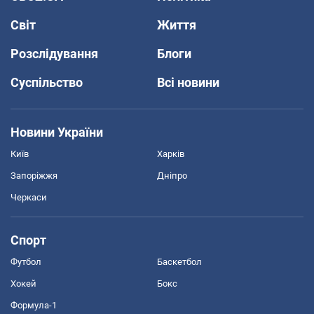
Світ
Життя
Розслідування
Блоги
Суспільство
Всі новини
Новини України
Київ
Харків
Запоріжжя
Дніпро
Черкаси
Спорт
Футбол
Баскетбол
Хокей
Бокс
Формула-1