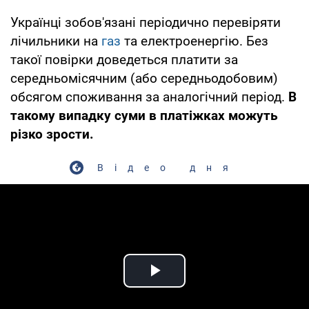
Українці зобов'язані періодично перевіряти
лічильники на
газ
та електроенергію. Без
такої повірки доведеться платити за
середньомісячним (або середньодобовим)
обсягом споживання за аналогічний період.
В
такому випадку суми в платіжках можуть
різко зрости.
Відео дня
Play Video