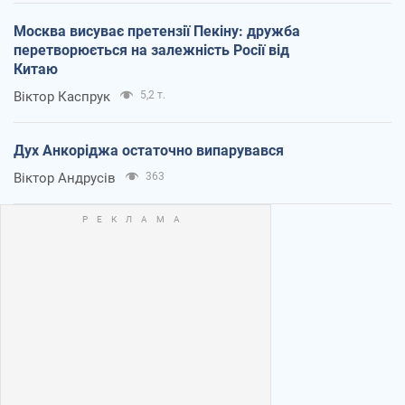
Москва висуває претензії Пекіну: дружба
перетворюється на залежність Росії від
Китаю
Віктор Каспрук
5,2 т.
Дух Анкоріджа остаточно випарувався
Віктор Андрусів
363