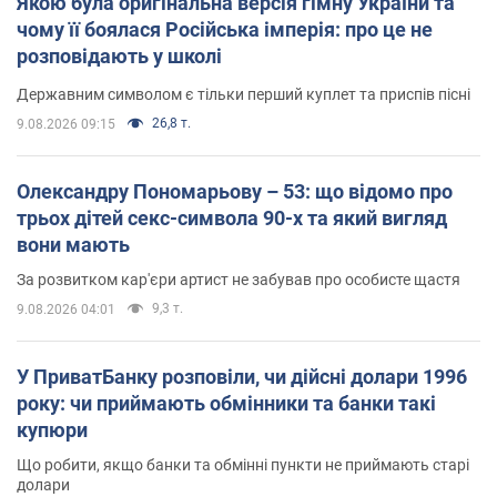
Якою була оригінальна версія гімну України та
чому її боялася Російська імперія: про це не
розповідають у школі
Державним символом є тільки перший куплет та приспів пісні
26,8 т.
9.08.2026 09:15
Олександру Пономарьову – 53: що відомо про
трьох дітей секс-символа 90-х та який вигляд
вони мають
За розвитком кар'єри артист не забував про особисте щастя
9,3 т.
9.08.2026 04:01
У ПриватБанку розповіли, чи дійсні долари 1996
року: чи приймають обмінники та банки такі
купюри
Що робити, якщо банки та обмінні пункти не приймають старі
долари