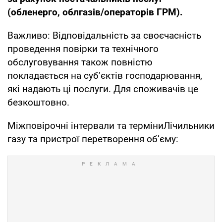
(обленерго, облгазів/операторів ГРМ).
Важливо: Відповідальність за своєчасність
проведення повірки та технічного
обслуговування також повністю
покладається на суб’єктів господарювання,
які надають ці послуги. Для споживачів це
безкоштовно.
Міжповірочні інтервали та терміниЛічильники
газу та пристрої перетворення об’єму: