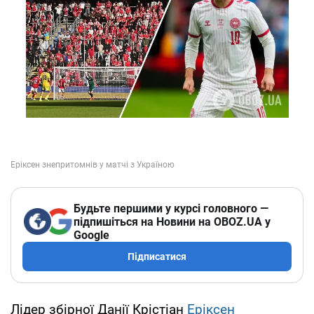
Будьте першими у курсі головного —
підпишіться на Новини на OBOZ.UA у
Google
Підписатися
Лідер збірної Данії Крістіан
Еріксен