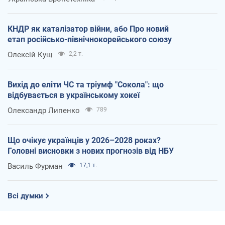
КНДР як каталізатор війни, або Про новий
етап російсько-північнокорейського союзу
Олексій Кущ
2,2 т.
Вихід до еліти ЧС та тріумф "Сокола": що
відбувається в українському хокеї
Олександр Липенко
789
Що очікує українців у 2026–2028 роках?
Головні висновки з нових прогнозів від НБУ
Василь Фурман
17,1 т.
Всі думки