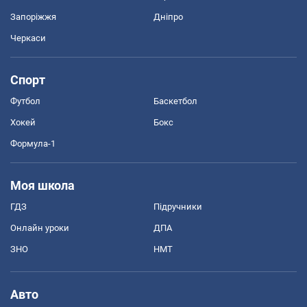
Запоріжжя
Дніпро
Черкаси
Спорт
Футбол
Баскетбол
Хокей
Бокс
Формула-1
Моя школа
ГДЗ
Підручники
Онлайн уроки
ДПА
ЗНО
НМТ
Авто