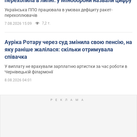
перехопила в липні: у Міноборони назвали цифру
Українська ППО працювала в умовах дефіциту ракет-
перехоплювачів
7,2 т.
7.08.2026 15:09
Ауріка Ротару через суд змінила свою пенсію, на
яку раніше жалілася: скільки отримувала
співачка
У виплату не врахували зарплатню артистки за час роботи в
Чернівецькій філармонії
8.08.2026 04:01