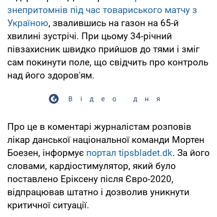
знепритомнів під час товариського матчу з
Україною
, звалившись на газон на 65-й
хвилині зустрічі. При цьому 34-річний
півзахисник швидко прийшов до тями і зміг
сам покинути поле, що свідчить про контроль
над його здоров'ям.
Відео дня
Про це в коментарі журналістам розповів
лікар данської національної команди Мортен
Боезен, інформує
портал tipsbladet.dk
. За його
словами, кардіостимулятор, який було
поставлено Еріксену після Євро-2020,
відпрацював штатно і дозволив уникнути
критичної ситуації.