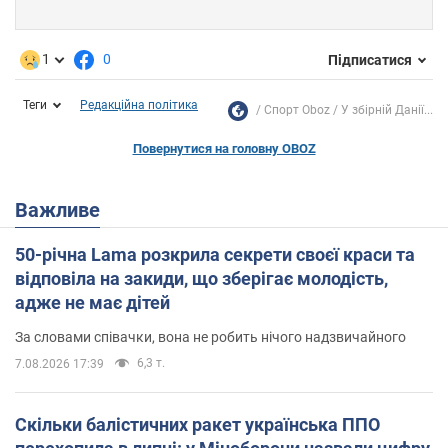
1
0
Підписатися
Теги
Редакційна політика
Спорт Oboz
У збірній Данії...
Повернутися на головну OBOZ
Важливе
50-річна Lama розкрила секрети своєї краси та
відповіла на закиди, що зберігає молодість,
адже не має дітей
За словами співачки, вона не робить нічого надзвичайного
6,3 т.
7.08.2026 17:39
Скільки балістичних ракет українська ППО