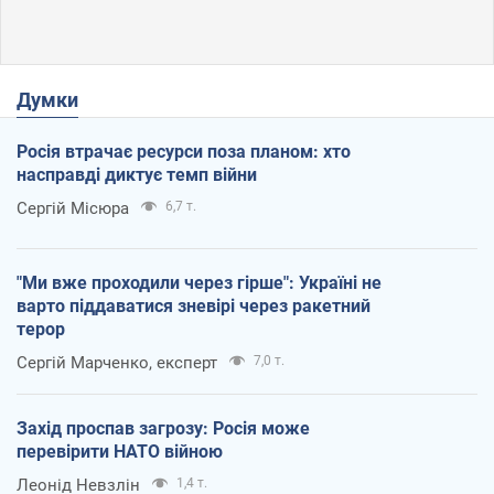
Думки
Росія втрачає ресурси поза планом: хто
насправді диктує темп війни
Сергій Місюра
6,7 т.
"Ми вже проходили через гірше": Україні не
варто піддаватися зневірі через ракетний
терор
Сергій Марченко, експерт
7,0 т.
Захід проспав загрозу: Росія може
перевірити НАТО війною
Леонід Невзлін
1,4 т.