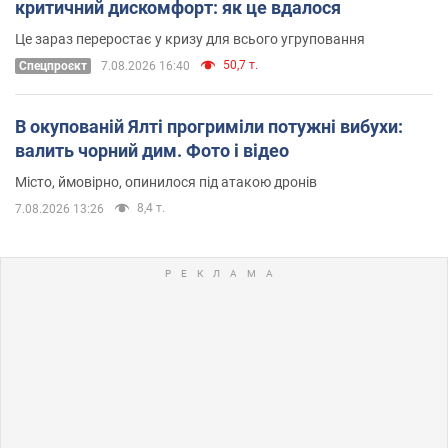
критичний дискомфорт: як це вдалося
Це зараз переростає у кризу для всього угруповання
50,7 т.
Cпецпроєкт
7.08.2026 16:40
В окупованій Ялті прогриміли потужні вибухи:
валить чорний дим. Фото і відео
Місто, ймовірно, опинилося під атакою дронів
8,4 т.
7.08.2026 13:26