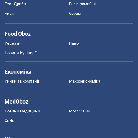
Тест Драйв
Електромобілі
Акції
Сервіс
Food Oboz
Рецепти
Напої
Новини Кулінарії
Економіка
Ринки та компанії
Макроекономіка
MedOboz
Новини медицини
MAMACLUB
Covid