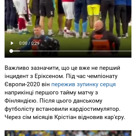
Важливо зазначити, що це вже не перший
інцидент з Еріксеном. Під час чемпіонату
Європи-2020 він
пережив зупинку серця
наприкінці першого тайму матчу з
Фінляндією. Після цього данському
футболісту встановили кардіостимулятор.
Через сім місяців Крістіан відновив кар'єру.