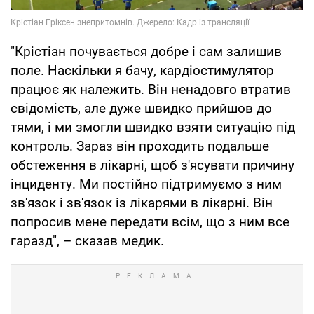
"Крістіан почувається добре і сам залишив
поле. Наскільки я бачу, кардіостимулятор
працює як належить. Він ненадовго втратив
свідомість, але дуже швидко прийшов до
тями, і ми змогли швидко взяти ситуацію під
контроль. Зараз він проходить подальше
обстеження в лікарні, щоб з'ясувати причину
інциденту. Ми постійно підтримуємо з ним
зв'язок і зв'язок із лікарями в лікарні. Він
попросив мене передати всім, що з ним все
гаразд", – сказав медик.