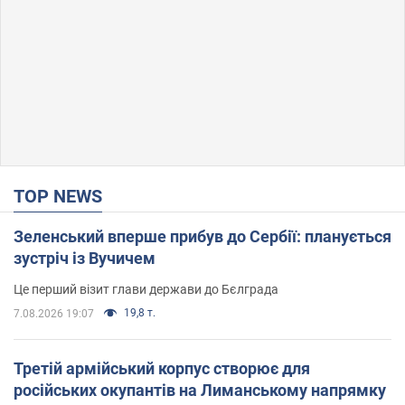
TOP NEWS
Зеленський вперше прибув до Сербії: планується
зустріч із Вучичем
Це перший візит глави держави до Бєлграда
19,8 т.
7.08.2026 19:07
Третій армійський корпус створює для
російських окупантів на Лиманському напрямку