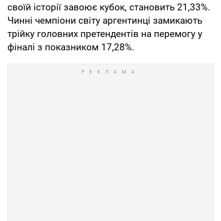
своїй історії завоює кубок, становить 21,33%.
Чинні чемпіони світу аргентинці замикають
трійку головних претендентів на перемогу у
фіналі з показником 17,28%.