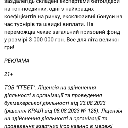
заздалегідь складені експертами бетбілдери
на топ-поєдинки, одні з найкращих
коефіцієнтів на ринку, ексклюзивні бонуси на
час турнірів та швидкі виплати. На
переможців чекає загальний призовий фонд
у розмірі 3 000 000 грн. Все для літа великої
гри!
РЕКЛАМА
21+
ТОВ "ГГБЕТ". Ліцензія на здійснення
діяльності з організації та проведення
букмекерської діяльності від 23.08.2023
(рішення КРАІЛ від 08.08.2023 № 128). Ліцензія
на здійснення діяльності з організації та
проведення азартних ігор казино в мережі