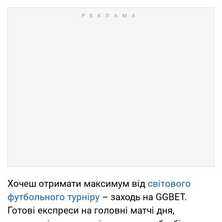
Хочеш отримати максимум від
світового
футбольного турніру
– заходь на GGBET.
Готові експреси на головні матчі дня,