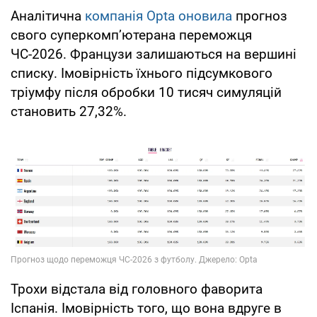
Аналітична
компанія Opta оновила
прогноз
свого суперкомп’ютерана переможця
ЧС-2026. Французи залишаються на вершині
списку. Імовірність їхнього підсумкового
тріумфу після обробки 10 тисяч симуляцій
становить 27,32%.
Трохи відстала від головного фаворита
Іспанія. Імовірність того, що вона вдруге в