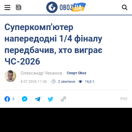
Суперкомп'ютер
напередодні 1/4 фіналу
передбачив, хто виграє
ЧС-2026
Олександр Чеканов
Спорт Oboz
8.07.2026 11:36
2 хвилини
16,0 т.
0
РУС