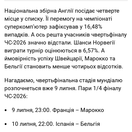
Національна збірна Англії посідає четверте
місце у списку. Її перемогу на чемпіонаті
суперкомп’ютер зафіксував у 16,48%
випадків. А ось решта учасників чвертьфіналу
ЧС-2026 значно відстали. Шанси Норвегії
виграти турнір оцінюються в 6,57%. А
ймовірність успіху Швейцарії, Марокко та
Бельгії становить менше чотирьох відсотків.
Нагадаємо, чвертьфінальна стадія мундіалю
розпочнеться вже 9 липня. Пари 1/4 фіналу
ЧС-2026:
9 липня, 23:00. Франція – Марокко
10 липня, 22:00. Іспанія – Бельгія