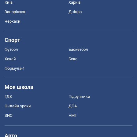
Київ
Харків
Запоріжжя
Дніпро
Черкаси
Спорт
Футбол
Баскетбол
Хокей
Бокс
Формула-1
Моя школа
ГДЗ
Підручники
Онлайн уроки
ДПА
ЗНО
НМТ
Авто