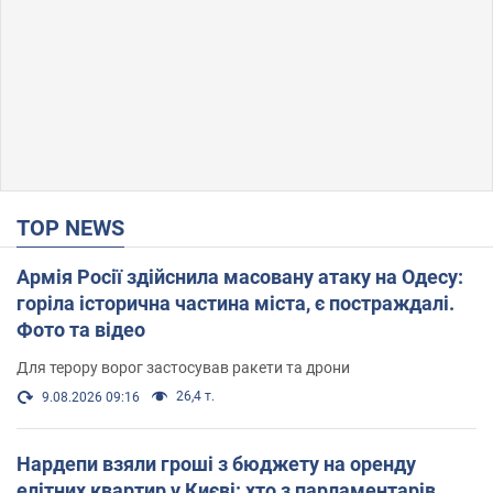
TOP NEWS
Армія Росії здійснила масовану атаку на Одесу:
горіла історична частина міста, є постраждалі.
Фото та відео
Для терору ворог застосував ракети та дрони
26,4 т.
9.08.2026 09:16
Нардепи взяли гроші з бюджету на оренду
елітних квартир у Києві: хто з парламентарів