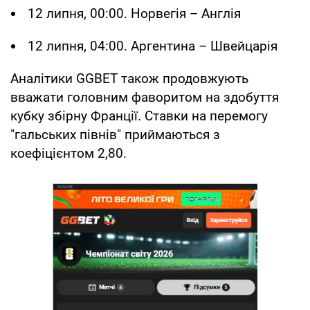
12 липня, 00:00. Норвегія – Англія
12 липня, 04:00. Аргентина – Швейцарія
Аналітики GGBET також продовжують
вважати головним фаворитом на здобуття
кубку збірну Франції. Ставки на перемогу
"гальських півнів" приймаються з
коефіцієнтом 2,80.