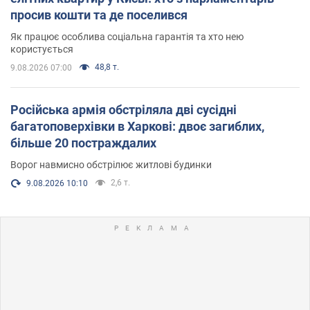
просив кошти та де поселився
Як працює особлива соціальна гарантія та хто нею
користується
48,8 т.
9.08.2026 07:00
Російська армія обстріляла дві сусідні
багатоповерхівки в Харкові: двоє загиблих,
більше 20 постраждалих
Ворог навмисно обстрілює житлові будинки
2,6 т.
9.08.2026 10:10