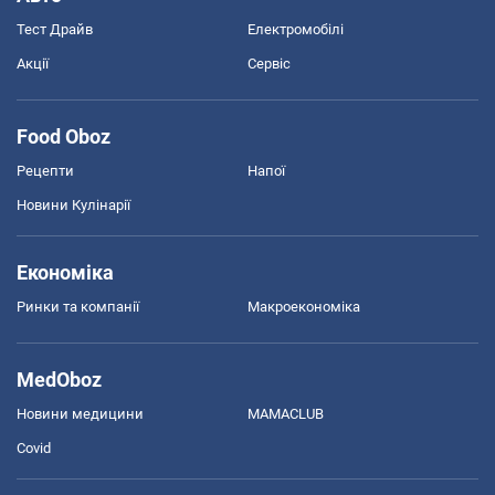
Тест Драйв
Електромобілі
Акції
Сервіс
Food Oboz
Рецепти
Напої
Новини Кулінарії
Економіка
Ринки та компанії
Макроекономіка
MedOboz
Новини медицини
MAMACLUB
Covid