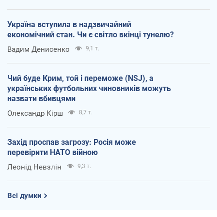
Україна вступила в надзвичайний
економічний стан. Чи є світло вкінці тунелю?
Вадим Денисенко
9,1 т.
Чий буде Крим, той і переможе (NSJ), а
українських футбольних чиновників можуть
назвати вбивцями
Олександр Кірш
8,7 т.
Захід проспав загрозу: Росія може
перевірити НАТО війною
Леонід Невзлін
9,3 т.
Всі думки