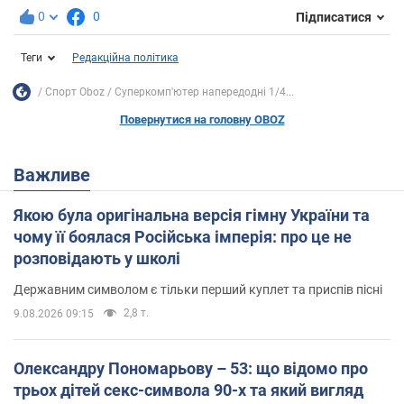
0
0
Підписатися
Теги
Редакційна політика
Спорт Oboz
Суперкомп'ютер напередодні 1/4...
Повернутися на головну OBOZ
Важливе
Якою була оригінальна версія гімну України та
чому її боялася Російська імперія: про це не
розповідають у школі
Державним символом є тільки перший куплет та приспів пісні
2,8 т.
9.08.2026 09:15
Олександру Пономарьову – 53: що відомо про
трьох дітей секс-символа 90-х та який вигляд