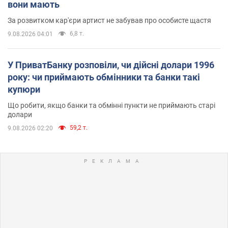
вони мають
За розвитком кар'єри артист не забував про особисте щастя
6,8 т.
9.08.2026 04:01
У ПриватБанку розповіли, чи дійсні долари 1996
року: чи приймають обмінники та банки такі
купюри
Що робити, якщо банки та обмінні пункти не приймають старі
долари
59,2 т.
9.08.2026 02:20