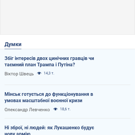
Думки
Збіг інтересів двох цинічних гравців чи
таємний план Трампа і Путіна?
Віктор Швець
14,3 т.
Мінськ готується до функціонування в
умовах масштабної воєнної кризи
Олександр Левченко
18,6 т.
Ні зброї, ні людей: як Лукашенко будує
нову армію