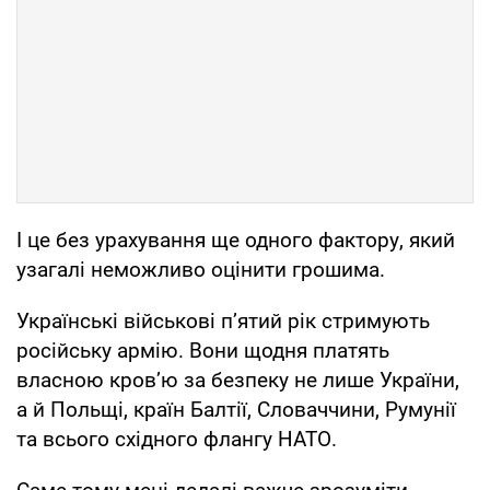
І це без урахування ще одного фактору, який
узагалі неможливо оцінити грошима.
Українські військові пʼятий рік стримують
російську армію. Вони щодня платять
власною кров’ю за безпеку не лише України,
а й Польщі, країн Балтії, Словаччини, Румунії
та всього східного флангу НАТО.