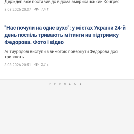
Держдеп вже поставив до відома американський Конгрес
7,4 т.
8.08.2026 20:37
"Нас почули на одне вухо": у містах України 24-й
день поспіль тривають мітинги на підтримку
Федорова. Фото і відео
Антиурядові виступи з вимогою повернути Федорова досі
тривають
2,7 т.
8.08.2026 20:51