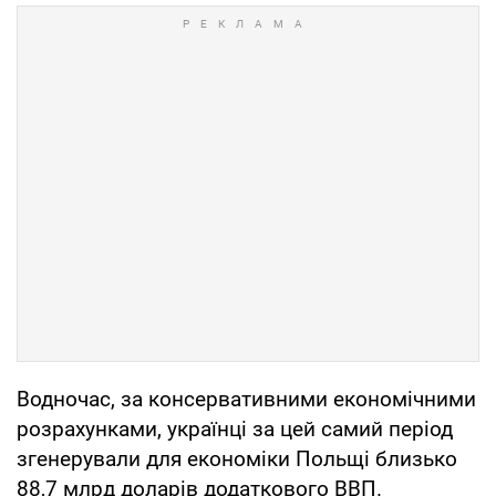
Водночас, за консервативними економічними
розрахунками, українці за цей самий період
згенерували для економіки Польщі близько
88,7 млрд доларів додаткового ВВП.