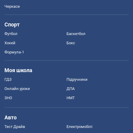
Черкаси
Спорт
Футбол
Баскетбол
Хокей
Бокс
Формула-1
Моя школа
ГДЗ
Підручники
Онлайн уроки
ДПА
ЗНО
НМТ
Авто
Тест Драйв
Електромобілі