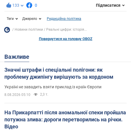
133
0
Підписатися
Теги
Джерело
Редакційна політика
Новини політики
Реальні цифри: історія...
Повернутися на головну OBOZ
Важливе
Значні штрафи і спеціальні полігони: як
проблему джипінгу вирішують за кордоном
Україні не завадить взяти приклад із країн Європи
2,3 т.
8.08.2026 05:10
На Прикарпатті після аномальної спеки пройшла
потужна злива: дороги перетворились на річки.
Відео