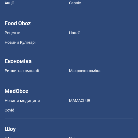
Акції
Сервіс
Food Oboz
Рецепти
Напої
Новини Кулінарії
Економіка
Ринки та компанії
Макроекономіка
MedOboz
Новини медицини
MAMACLUB
Covid
Шоу