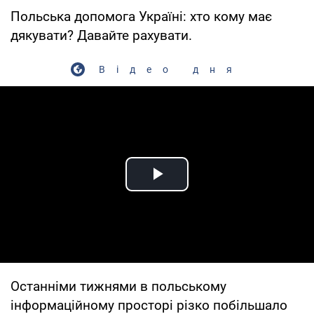
Польська допомога Україні: хто кому має
дякувати? Давайте рахувати.
Відео дня
Play Video
Останніми тижнями в польському
інформаційному просторі різко побільшало