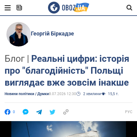
Георгій Біркадзе
Блог |
Реальні цифри: історія
про "благодійність" Польщі
виглядає вже зовсім інакше
Новини політики / Думки
8.07.2026 12:30
2 хвилини
15,5 т.
0
РУС