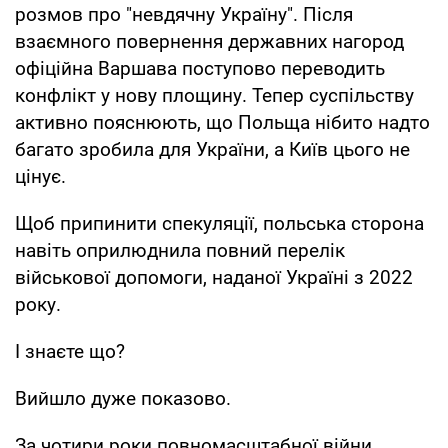
розмов про "невдячну Україну". Після
взаємного повернення державних нагород
офіційна Варшава поступово переводить
конфлікт у нову площину. Тепер суспільству
активно пояснюють, що Польща нібито надто
багато зробила для України, а Київ цього не
цінує.
Щоб припинити спекуляції, польська сторона
навіть оприлюднила повний перелік
військової допомоги, наданої Україні з 2022
року.
І знаєте що?
Вийшло дуже показово.
За чотири роки повномасштабної війни