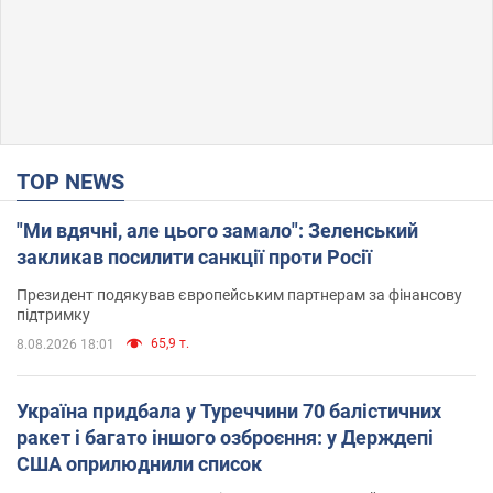
TOP NEWS
"Ми вдячні, але цього замало": Зеленський
закликав посилити санкції проти Росії
Президент подякував європейським партнерам за фінансову
підтримку
65,9 т.
8.08.2026 18:01
Україна придбала у Туреччини 70 балістичних
ракет і багато іншого озброєння: у Держдепі
США оприлюднили список