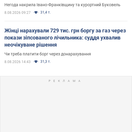
Негода накрила Івано-Франківщину та курортний Буковель
31,4 т.
8.08.2026 09:27
Жінці нарахували 729 тис. грн боргу за газ через
покази зіпсованого лічильника: суддя ухвалив
неочікуване рішення
Чи треба платити борг через донарахування
31,3 т.
8.08.2026 14:43