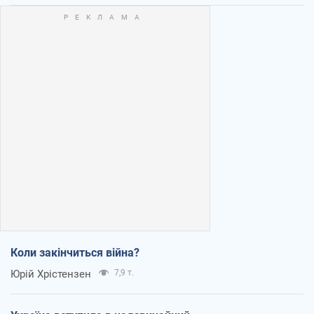
Коли закінчиться війна?
Юрій Хрістензен
7,9 т.