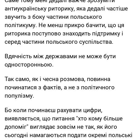
Саме тому мені дедалі важче зрозуміти
антиукраїнську риторику, яка дедалі частіше
звучить з боку частини польського
політикуму. Не менш прикро бачити, що ця
риторика поступово знаходить підтримку і
серед частини польського суспільства.
Вдячність між державами не може бути
односторонньою.
Так само, як і чесна розмова, повинна
починатися з фактів, а не з політичного
популізму.
Бо коли починаєш рахувати цифри,
виявляється, що питання "хто кому більше
допоміг" виглядає зовсім не так, як його
сьогодні намагаються подати окремі польські