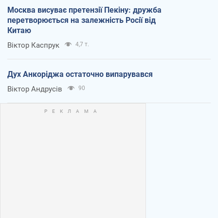
Москва висуває претензії Пекіну: дружба
перетворюється на залежність Росії від
Китаю
Віктор Каспрук
4,7 т.
Дух Анкоріджа остаточно випарувався
Віктор Андрусів
90