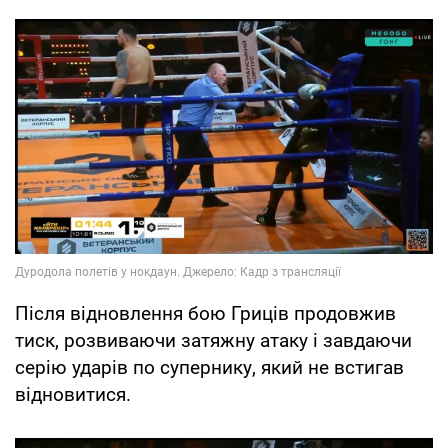
Після відновлення бою Гриців продовжив
тиск, розвиваючи затяжну атаку і завдаючи
серію ударів по супернику, який не встигав
відновитися.