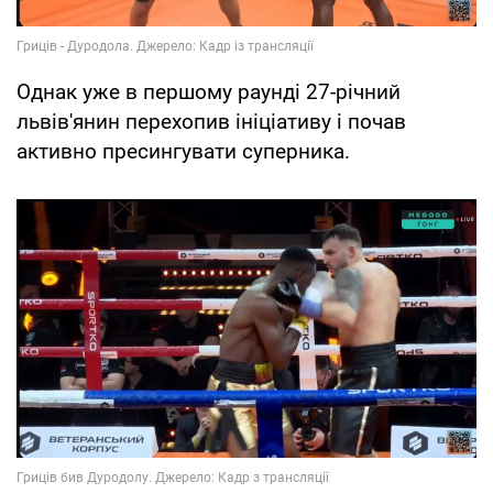
Однак уже в першому раунді 27-річний
львів'янин перехопив ініціативу і почав
активно пресингувати суперника.