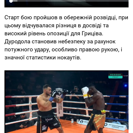
Старт бою пройшов в обережній розвідці, при
цьому відчувалася різниця в досвіді та
високий рівень опозиції для Гриціва.
Дуродола становив небезпеку за рахунок
потужного удару, особливо правою рукою, і
значної статистики нокаутів.