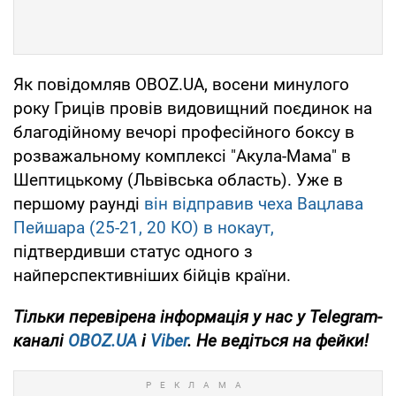
Як повідомляв OBOZ.UA, восени минулого
року Гриців провів видовищний поєдинок на
благодійному вечорі професійного боксу в
розважальному комплексі "Акула-Мама" в
Шептицькому (Львівська область). Уже в
першому раунді
він відправив чеха Вацлава
Пейшара (25-21, 20 КО) в нокаут,
підтвердивши статус одного з
найперспективніших бійців країни.
Тільки
перевірена інформація у нас у Telegram-
каналі
OBOZ.UA
і
Viber
. Не ведіться на фейки!