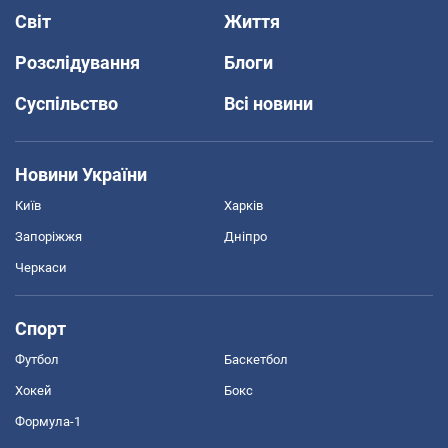
Світ
Життя
Розслідування
Блоги
Суспільство
Всі новини
Новини України
Київ
Харків
Запоріжжя
Дніпро
Черкаси
Спорт
Футбол
Баскетбол
Хокей
Бокс
Формула-1