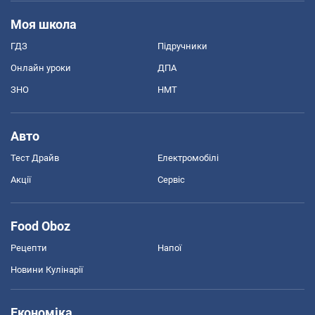
Моя школа
ГДЗ
Підручники
Онлайн уроки
ДПА
ЗНО
НМТ
Авто
Тест Драйв
Електромобілі
Акції
Сервіс
Food Oboz
Рецепти
Напої
Новини Кулінарії
Економіка