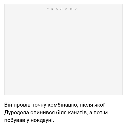
Він провів точну комбінацію, після якої
Дуродола опинився біля канатів, а потім
побував у нокдауні.