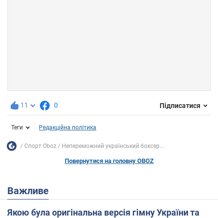
11
0
Підписатися
Теги
Редакційна політика
Спорт Oboz
Непереможний український боксер...
Повернутися на головну OBOZ
Важливе
Якою була оригінальна версія гімну України та