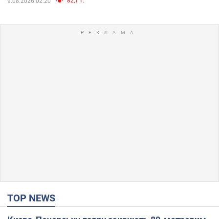
82,1 т.
9.08.2026 02:20
TOP NEWS