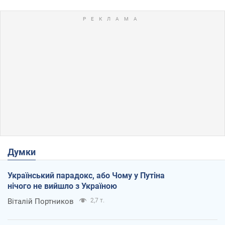
Думки
Український парадокс, або Чому у Путіна
нічого не вийшло з Україною
Віталій Портников
2,7 т.