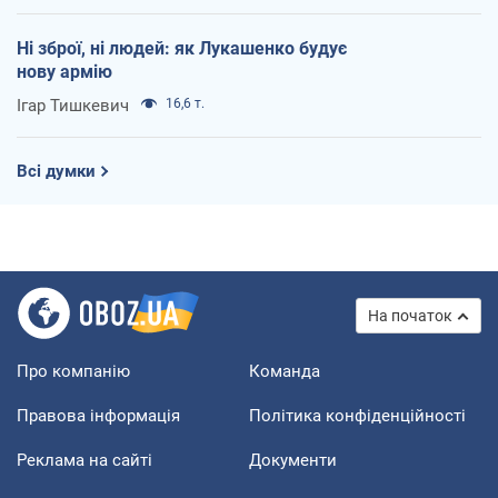
Ні зброї, ні людей: як Лукашенко будує
нову армію
Ігар Тишкевич
16,6 т.
Всі думки
На початок
Про компанію
Команда
Правова інформація
Політика конфіденційності
Реклама на сайті
Документи