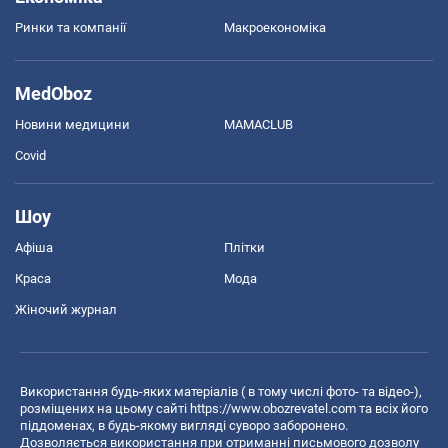
Ринки та компанії
Макроекономіка
MedOboz
Новини медицини
MAMACLUB
Covid
Шоу
Афіша
Плітки
Краса
Мода
Жіночий журнал
Використання будь-яких матеріалів ( в тому числі фото- та відео-),
розміщених на цьому сайті
https://www.obozrevatel.com
та всіх його
піддоменах, в будь-якому вигляді суворо заборонено.
Дозволяється використання при отриманні письмового дозволу