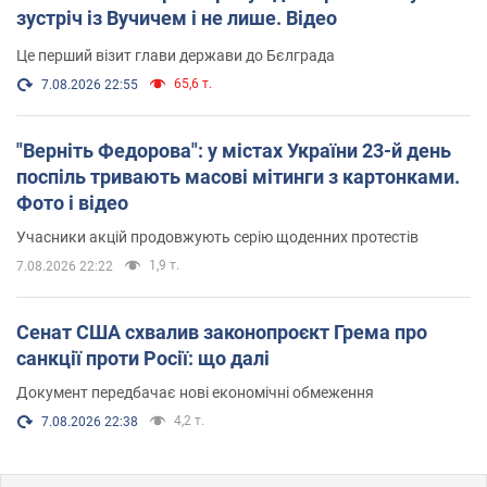
зустріч із Вучичем і не лише. Відео
Це перший візит глави держави до Бєлграда
65,6 т.
7.08.2026 22:55
"Верніть Федорова": у містах України 23-й день
поспіль тривають масові мітинги з картонками.
Фото і відео
Учасники акцій продовжують серію щоденних протестів
1,9 т.
7.08.2026 22:22
Сенат США схвалив законопроєкт Грема про
санкції проти Росії: що далі
Документ передбачає нові економічні обмеження
4,2 т.
7.08.2026 22:38