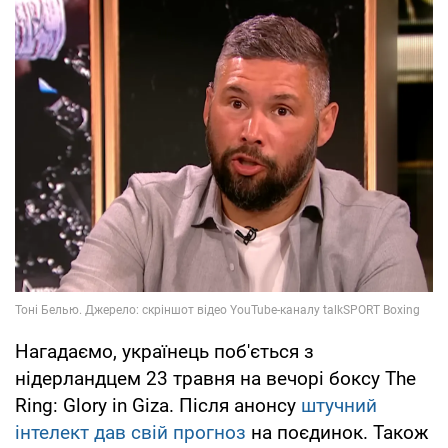
Нагадаємо, українець поб'ється з
нідерландцем 23 травня на вечорі боксу The
Ring: Glory in Giza. Після анонсу
штучний
інтелект дав свій прогноз
на поєдинок. Також