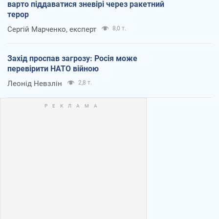
варто піддаватися зневірі через ракетний
терор
Сергій Марченко, експерт
8,0 т.
Захід проспав загрозу: Росія може
перевірити НАТО війною
Леонід Невзлін
2,8 т.