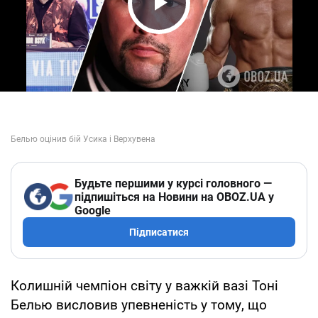
Play Video
Будьте першими у курсі головного —
підпишіться на Новини на OBOZ.UA у
Google
Підписатися
Колишній чемпіон світу у важкій вазі Тоні
Белью висловив упевненість у тому, що