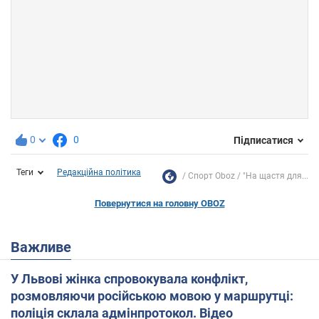
0
0
Підписатися
Теги
Редакційна політика
Спорт Oboz
"На щастя для...
Повернутися на головну OBOZ
Важливе
У Львові жінка спровокувала конфлікт,
розмовляючи російською мовою у маршрутці:
поліція склала адмінпротокол. Відео