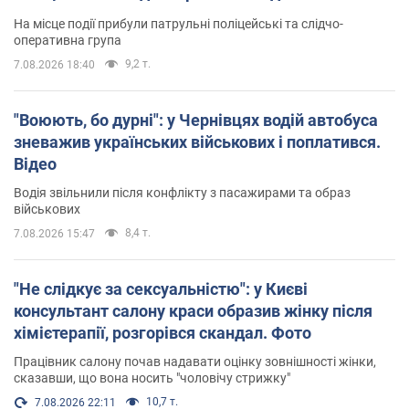
На місце події прибули патрульні поліцейські та слідчо-
оперативна група
9,2 т.
7.08.2026 18:40
"Воюють, бо дурні": у Чернівцях водій автобуса
зневажив українських військових і поплатився.
Відео
Водія звільнили після конфлікту з пасажирами та образ
військових
8,4 т.
7.08.2026 15:47
"Не слідкує за сексуальністю": у Києві
консультант салону краси образив жінку після
хімієтерапії, розгорівся скандал. Фото
Працівник салону почав надавати оцінку зовнішності жінки,
сказавши, що вона носить "чоловічу стрижку"
10,7 т.
7.08.2026 22:11