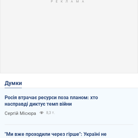
Думки
Росія втрачає ресурси поза планом: хто
насправді диктує темп війни
Сергій Місюра
8,3 т.
"Ми вже проходили через гірше": Україні не