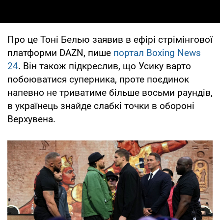
Про це Тоні Белью заявив в ефірі стрімінгової
платформи DAZN, пише
портал Boxing News
24
. Він також підкреслив, що Усику варто
побоюватися суперника, проте поєдинок
напевно не триватиме більше восьми раундів,
в українець знайде слабкі точки в обороні
Верхувена.