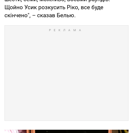
Щойно Усик розкусить Ріко, все буде
скінчено", – сказав Белью.