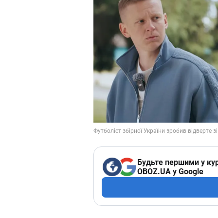
Будьте першими у кур
OBOZ.UA у Google