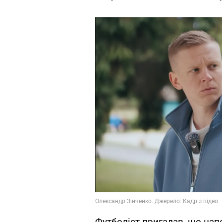
Футболіст пригадав, що нап