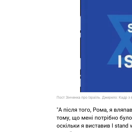
"А після того, Рома, я вляп
тому, що мені потрібно було
оскільки я виставив I stand 