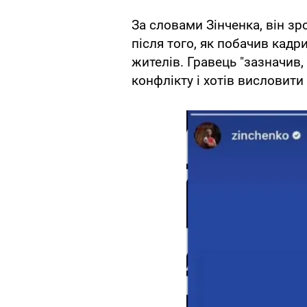
За словами Зінченка, він зро
після того, як побачив кад
жителів. Гравець "зазначив,
конфлікту і хотів висловит