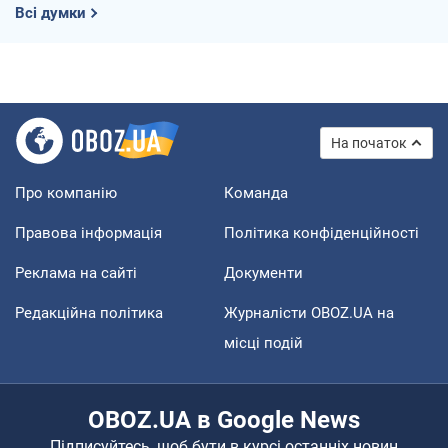
Всі думки
На початок
Про компанію
Команда
Правова інформація
Політика конфіденційності
Реклама на сайті
Документи
Редакційна політика
Журналісти OBOZ.UA на
місці подій
OBOZ.UA в Google News
Підписуйтесь, щоб бути в курсі останніх новин