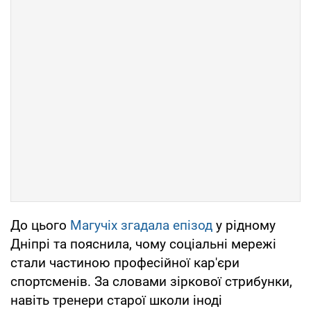
До цього
Магучіх згадала епізод
у рідному
Дніпрі та пояснила, чому соціальні мережі
стали частиною професійної кар'єри
спортсменів. За словами зіркової стрибунки,
навіть тренери старої школи іноді