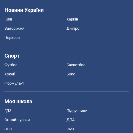
Новини України
Київ
Харків
Запоріжжя
Дніпро
Черкаси
Спорт
Футбол
Баскетбол
Хокей
Бокс
Формула-1
Моя школа
ГДЗ
Підручники
Онлайн уроки
ДПА
ЗНО
НМТ