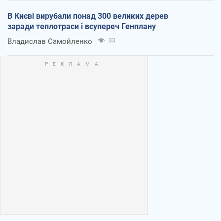
В Києві вирубали понад 300 великих дерев
заради теплотраси і всупереч Генплану
Владислав Самойленко
33