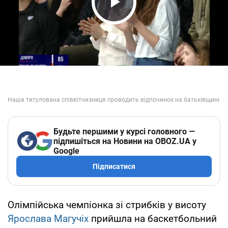
Play Video
Будьте першими у курсі головного —
підпишіться на Новини на OBOZ.UA у
Google
Підписатися
Олімпійська чемпіонка зі стрибків у висоту
Ярослава Магучіх
прийшла на баскетбольний