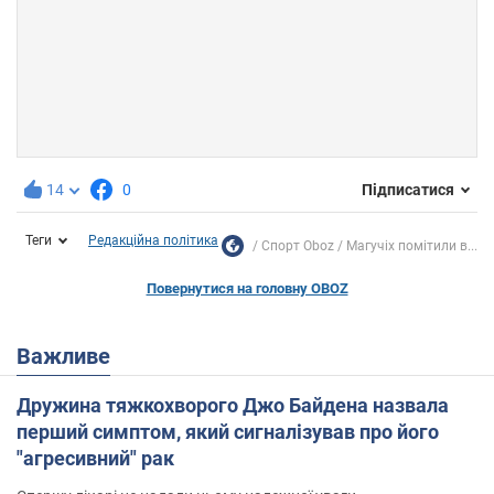
14
0
Підписатися
Теги
Редакційна політика
Спорт Oboz
Магучіх помітили в...
Повернутися на головну OBOZ
Важливе
Дружина тяжкохворого Джо Байдена назвала
перший симптом, який сигналізував про його
"агресивний" рак