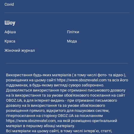
Covid
Шоу
Афіша
Плітки
Краса
Мода
Жіночий журнал
Використання будь-яких матеріалів ( в тому числі фото- та відео-),
розміщених на цьому сайті
https://www.obozrevatel.com
та всіх його
піддоменах, в будь-якому вигляді суворо заборонено.
Дозволяється використання при отриманні письмового дозволу
на їх використання та за умови обов'язкового посилання на сайт
OBOZ.UA, а для інтернет-видань - при отриманні письмового
дозволу на їх використання та за умови обов'язкового
розміщення прямого, відкритого для пошукових систем,
гіперпосилання на сторінку OBOZ.UA за посиланням
https://www.obozrevatel.com
, на якій розміщено оригінальний
матеріал в першому абзаці матеріалу.
Всі матеріали на цьому сайті, в тому числі інтерв’ю, статті,