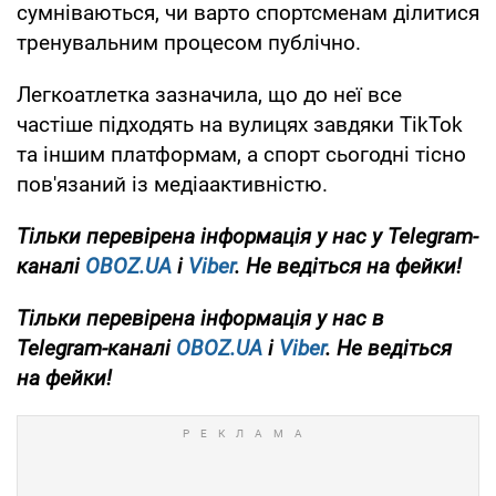
сумніваються, чи варто спортсменам ділитися
тренувальним процесом публічно.
Легкоатлетка зазначила, що до неї все
частіше підходять на вулицях завдяки TikTok
та іншим платформам, а спорт сьогодні тісно
пов'язаний із медіаактивністю.
Тільки
перевірена інформація у нас у Telegram-
каналі
OBOZ.UA
і
Viber
. Не ведіться на фейки!
Тільки
перевірена інформація у нас в
Telegram-каналі
OBOZ.UA
і
Viber
. Не ведіться
на фейки!