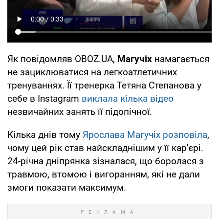
Як повідомляв OBOZ.UA,
Магучіх
намагається
не зациклюватися на легкоатлетичних
тренуваннях. Її тренерка Тетяна Степанова у
себе в Instagram
виклала кілька відео
незвичайних занять її підопічної.
Кілька днів тому
Ярослава Магучіх розповіла
,
чому цей рік став найскладнішим у її кар'єрі.
24-річна дніпрянка зізналася, що боролася з
травмою, втомою і вигоранням, які не дали
змоги показати максимум.