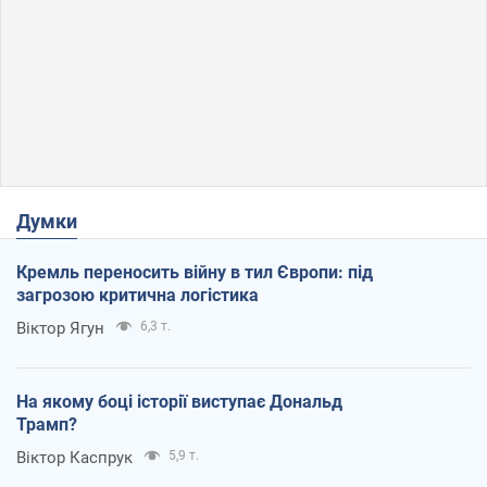
Думки
Кремль переносить війну в тил Європи: під
загрозою критична логістика
Віктор Ягун
6,3 т.
На якому боці історії виступає Дональд
Трамп?
Віктор Каспрук
5,9 т.