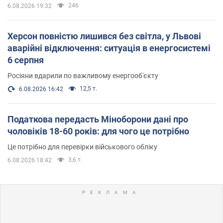
246
6.08.2026 19:32
Херсон повністю лишився без світла, у Львові
аварійні відключення: ситуація в енергосистемі
6 серпня
Росіяни вдарили по важливому енергооб'єкту
12,5 т.
6.08.2026 16:42
Податкова передасть Міноборони дані про
чоловіків 18-60 років: для чого це потрібно
Це потрібно для перевірки військового обліку
3,6 т.
6.08.2026 18:42