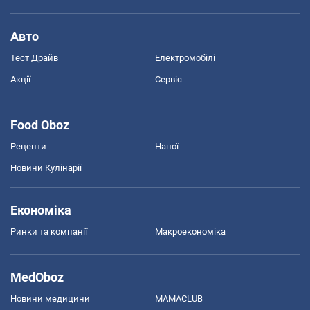
Авто
Тест Драйв
Електромобілі
Акції
Сервіс
Food Oboz
Рецепти
Напої
Новини Кулінарії
Економіка
Ринки та компанії
Макроекономіка
MedOboz
Новини медицини
MAMACLUB