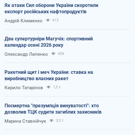
Як атаки Сил оборони України скоротили
експорт російських нафтопродуктів
Андрій Клименко
612
Два супертурніри Магучіх: спортивний
календар осені 2026 року
Олександр Липенко
426
Ракетний щит і меч України: ставка на
виробництво власних ракет
Кирило Татарінов
1,3 т.
Посмертна "презумпція винуватості": хто
дозволив ТЦК судити загиблих захисників
Марина Ставнійчук
3,5 т.