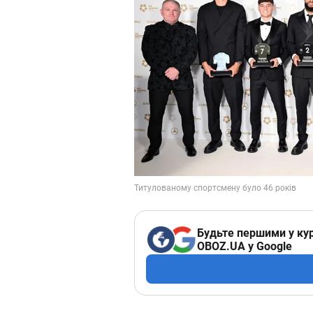
Будьте першими у кур
OBOZ.UA у Google