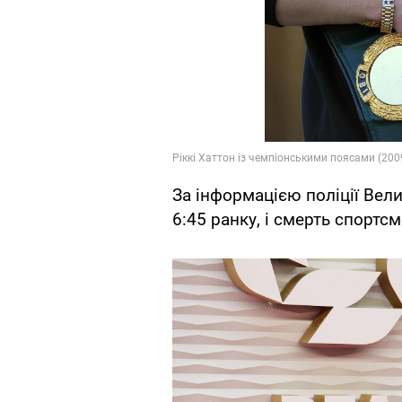
За інформацією поліції Вел
6:45 ранку, і смерть спортс