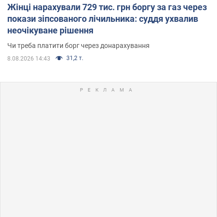
Жінці нарахували 729 тис. грн боргу за газ через
покази зіпсованого лічильника: суддя ухвалив
неочікуване рішення
Чи треба платити борг через донарахування
31,2 т.
8.08.2026 14:43