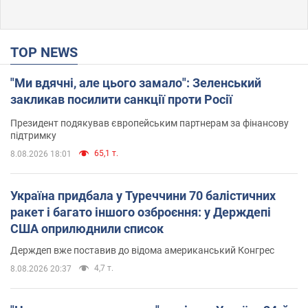
TOP NEWS
"Ми вдячні, але цього замало": Зеленський
закликав посилити санкції проти Росії
Президент подякував європейським партнерам за фінансову
підтримку
65,1 т.
8.08.2026 18:01
Україна придбала у Туреччини 70 балістичних
ракет і багато іншого озброєння: у Держдепі
США оприлюднили список
Держдеп вже поставив до відома американський Конгрес
4,7 т.
8.08.2026 20:37