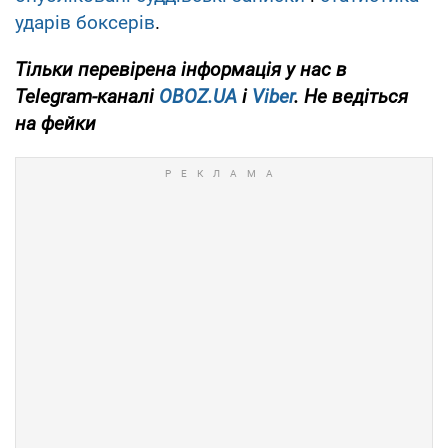
ударів боксерів
.
Тільки
перевірена інформація у нас в
Telegram-каналі
OBOZ.UA
і
Viber
. Не ведіться
на фейки