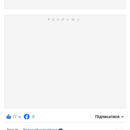
17
0
Підписатися
Теги
Редакційна політика