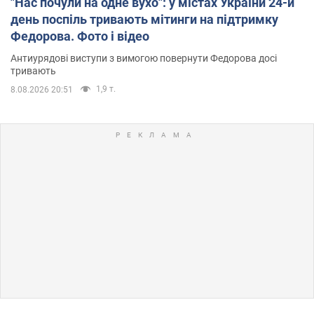
"Нас почули на одне вухо": у містах України 24-й
день поспіль тривають мітинги на підтримку
Федорова. Фото і відео
Антиурядові виступи з вимогою повернути Федорова досі
тривають
1,9 т.
8.08.2026 20:51