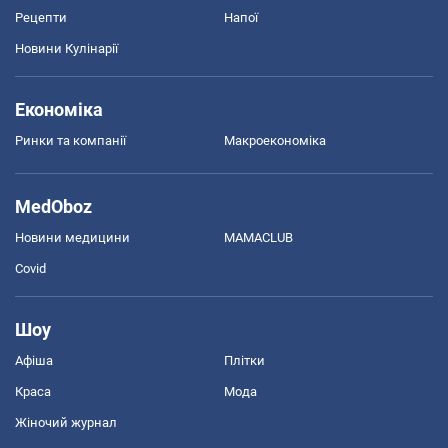
Рецепти
Напої
Новини Кулінарії
Економіка
Ринки та компанії
Макроекономіка
MedOboz
Новини медицини
MAMACLUB
Covid
Шоу
Афіша
Плітки
Краса
Мода
Жіночий журнал