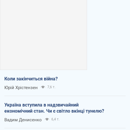
Коли закінчиться війна?
Юрій Хрістензен
7,6 т.
Україна вступила в надзвичайний
економічний стан. Чи є світло вкінці тунелю?
Вадим Денисенко
6,4 т.