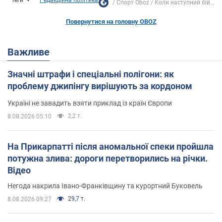
Спорт Oboz
Коли наступний бій...
Повернутися на головну OBOZ
Важливе
Значні штрафи і спеціальні полігони: як
проблему джипінгу вирішують за кордоном
Україні не завадить взяти приклад із країн Європи
2,2 т.
8.08.2026 05:10
На Прикарпатті після аномальної спеки пройшла
потужна злива: дороги перетворились на річки.
Відео
Негода накрила Івано-Франківщину та курортний Буковель
29,7 т.
8.08.2026 09:27