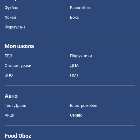
Футбол
Баскетбол
Хокей
Бокс
Формула-1
Моя школа
ГДЗ
Підручники
Онлайн уроки
ДПА
ЗНО
НМТ
Авто
Тест Драйв
Електромобілі
Акції
Сервіс
Food Oboz