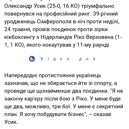
Олександр Усик (25-0, 16 КО) тріумфально
повернувся на професійний ринг. 39-річний
уродженець Сімферополя в ніч проти неділі,
24 травня, провів поєдинок проти зірки
кікбоксингу з Нідерландів Ріко Верховена (1-
1, 1 КО), якого нокаутував у 11-му раунді.
Відео дня
Напередодні протистояння українець
зазначав, що не збирається йти зі спорту, а
проведе ще щонайменше два поєдинки. "Я не
закінчу кар'єру після бою з Ріко. У мене буде
ще два, можливо, три бої. У мене є секретний
план. Я хочу побудувати бізнес", – сказав
Усик.