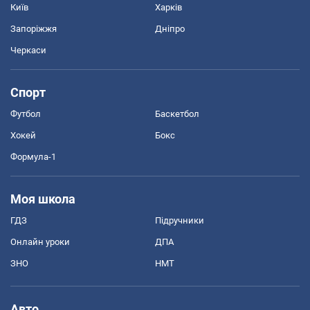
Київ
Харків
Запоріжжя
Дніпро
Черкаси
Спорт
Футбол
Баскетбол
Хокей
Бокс
Формула-1
Моя школа
ГДЗ
Підручники
Онлайн уроки
ДПА
ЗНО
НМТ
Авто