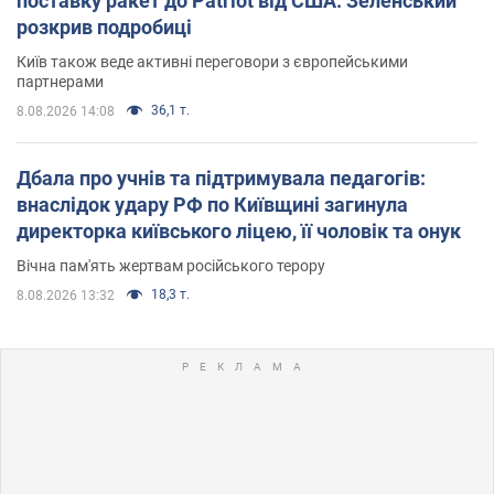
поставку ракет до Patriot від США: Зеленський
розкрив подробиці
Київ також веде активні переговори з європейськими
партнерами
36,1 т.
8.08.2026 14:08
Дбала про учнів та підтримувала педагогів:
внаслідок удару РФ по Київщині загинула
директорка київського ліцею, її чоловік та онук
Вічна пам'ять жертвам російського терору
18,3 т.
8.08.2026 13:32