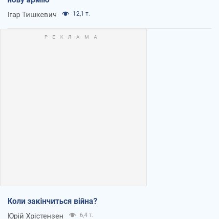
Ігар Тишкевич
12,1 т.
Коли закінчиться війна?
Юрій Хрістензен
6,4 т.