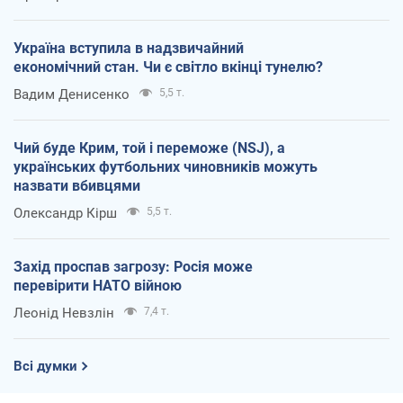
Україна вступила в надзвичайний
економічний стан. Чи є світло вкінці тунелю?
Вадим Денисенко
5,5 т.
Чий буде Крим, той і переможе (NSJ), а
українських футбольних чиновників можуть
назвати вбивцями
Олександр Кірш
5,5 т.
Захід проспав загрозу: Росія може
перевірити НАТО війною
Леонід Невзлін
7,4 т.
Всі думки