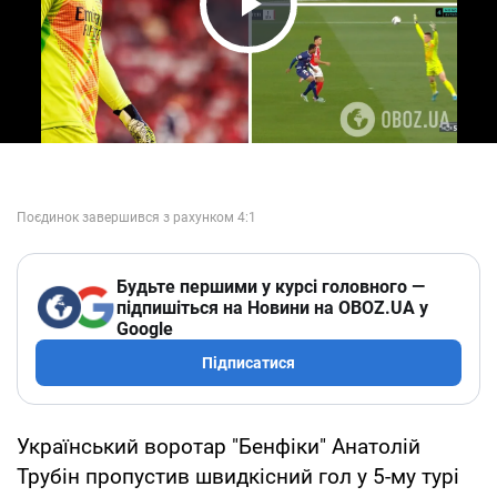
Play Video
Будьте першими у курсі головного —
підпишіться на Новини на OBOZ.UA у
Google
Підписатися
Український воротар "Бенфіки" Анатолій
Трубін пропустив швидкісний гол у 5-му турі