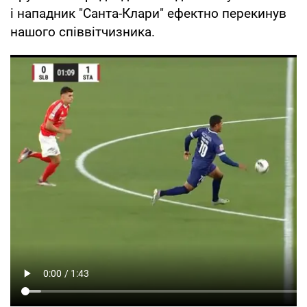
і нападник "Санта-Клари" ефектно перекинув
нашого співвітчизника.