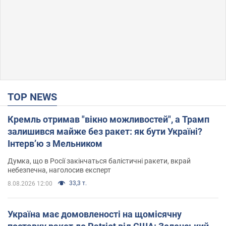
TOP NEWS
Кремль отримав "вікно можливостей", а Трамп
залишився майже без ракет: як бути Україні?
Інтерв’ю з Мельником
Думка, що в Росії закінчаться балістичні ракети, вкрай
небезпечна, наголосив експерт
33,3 т.
8.08.2026 12:00
Україна має домовленості на щомісячну