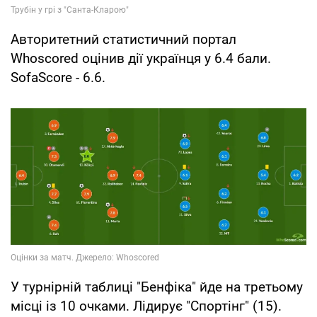
Авторитетний статистичний портал
Whoscored оцінив дії українця у 6.4 бали.
SofaScore - 6.6.
У турнірній таблиці "Бенфіка" йде на третьому
місці із 10 очками. Лідирує "Спортінг" (15).