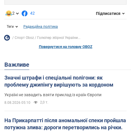
2
42
Підписатися
Теги
Редакційна політика
Спорт Oboz
Голкіпер збірної України...
Повернутися на головну OBOZ
Важливе
Значні штрафи і спеціальні полігони: як
проблему джипінгу вирішують за кордоном
Україні не завадить взяти приклад із країн Європи
2,0 т.
8.08.2026 05:10
На Прикарпатті після аномальної спеки пройшла
потужна злива: дороги перетворились на річки.