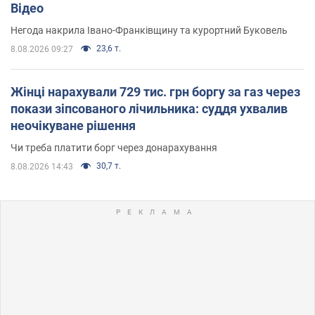
Відео
Негода накрила Івано-Франківщину та курортний Буковель
23,6 т.
8.08.2026 09:27
Жінці нарахували 729 тис. грн боргу за газ через
покази зіпсованого лічильника: суддя ухвалив
неочікуване рішення
Чи треба платити борг через донарахування
30,7 т.
8.08.2026 14:43