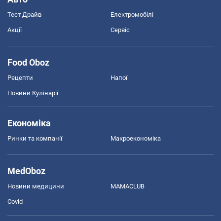
Тест Драйв
Електромобілі
Акції
Сервіс
Food Oboz
Рецепти
Напої
Новини Кулінарії
Економіка
Ринки та компанії
Макроекономіка
MedOboz
Новини медицини
MAMACLUB
Covid