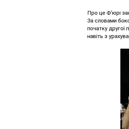
Про це Ф'юрі за
За словами бокс
початку другої 
навіть з урахува