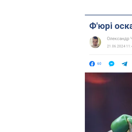
Ф'юрі оск
Олександр 
21.06.2024 11:
60