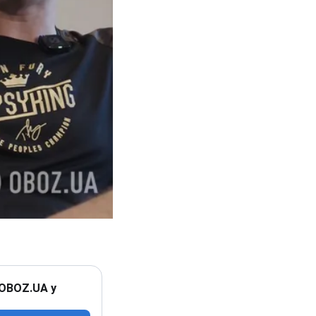
 OBOZ.UA у