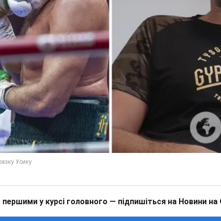
 першими у курсі головного — підпишіться на Новини на