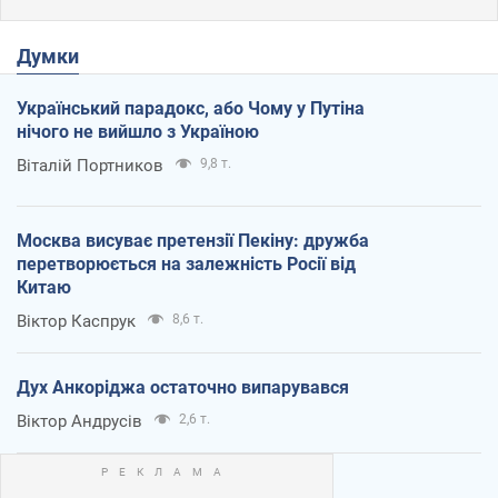
Думки
Український парадокс, або Чому у Путіна
нічого не вийшло з Україною
Віталій Портников
9,8 т.
Москва висуває претензії Пекіну: дружба
перетворюється на залежність Росії від
Китаю
Віктор Каспрук
8,6 т.
Дух Анкоріджа остаточно випарувався
Віктор Андрусів
2,6 т.