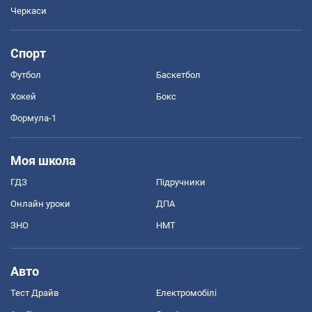
Черкаси
Спорт
Футбол
Баскетбол
Хокей
Бокс
Формула-1
Моя школа
ГДЗ
Підручники
Онлайн уроки
ДПА
ЗНО
НМТ
Авто
Тест Драйв
Електромобілі