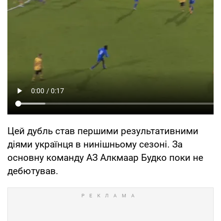
Цей дубль став першими результативними
діями українця в нинішньому сезоні. За
основну команду АЗ Алкмаар Будко поки не
дебютував.