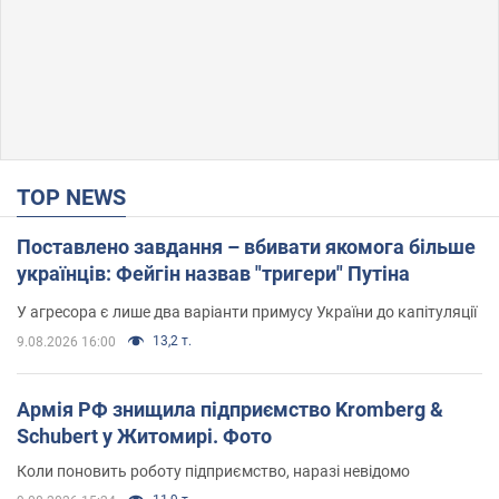
TOP NEWS
Поставлено завдання – вбивати якомога більше
українців: Фейгін назвав "тригери" Путіна
У агресора є лише два варіанти примусу України до капітуляції
13,2 т.
9.08.2026 16:00
Армія РФ знищила підприємство Kromberg &
Schubert у Житомирі. Фото
Коли поновить роботу підприємство, наразі невідомо