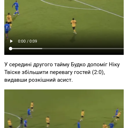
У середині другого тайму Будко допоміг Ніку
Твіске збільшити перевагу гостей (2:0),
видавши розкішний асист.