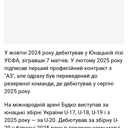
У жовтні 2024 року дебютував у Юнацькій лізі
УЄФА, зігравши 7 матчів. У лютому 2025 року
підписав перший професійний контракт з
"АЗ", але одразу був переведений до
резервної команди, де дебютував у серпні
2025 року.
На міжнародній арені Будко виступав за
юнацькі збірні України U-17, U-18, U-19 і з
2025 року — за U-20. Дебютував за збірну U-
20 у березні 2025 року в товариському матчі