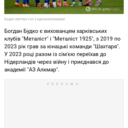
Богдан Будко є вихованцем харківських
клубів "Металіст" і "Металіст 1925", з 2019 по
2023 рік грав за юнацькі команди "Шахтаря".
У 2023 році разом із сім'єю переїхав до
Нідерландів через війну і приєднався до
академії "АЗ Алкмар".