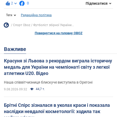
2
0
Підписатися
Теги
Редакційна політика
Спорт Oboz
Футболіст збірної України...
Повернутися на головну OBOZ
Важливе
Красуня зі Львова з рекордом виграла історичну
медаль для України на чемпіонаті світу з легкої
атлетики U20. Відео
Наша співвітчизниця блискуче виступила в Орегоні
44,7 т.
9.08.2026 09:32
Брітні Спірс зізналася в уколах краси і показала
наслідки невдалої косметології: ходила так