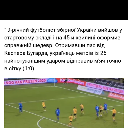
19-річний футболіст збірної України вийшов у
стартовому складі і на 45-й хвилині оформив
справжній шедевр. Отримавши пас від
Каспера Бугарда, українець метрів із 25
найпотужнішим ударом відправив м'яч точно
в сітку (1:0).