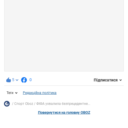
5
0
Підписатися
Теги
Редакційна політика
Спорт Oboz
ФІФА ухвалила безпрецедентне...
Повернутися на головну OBOZ