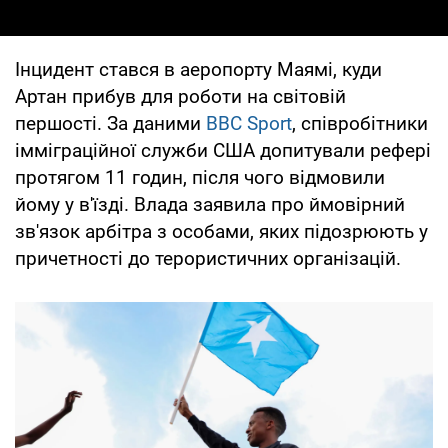
Інцидент стався в аеропорту Маямі, куди
Артан прибув для роботи на світовій
першості. За даними
BBC Sport
, співробітники
імміграційної служби США допитували рефері
протягом 11 годин, після чого відмовили
йому у в'їзді. Влада заявила про ймовірний
зв'язок арбітра з особами, яких підозрюють у
причетності до терористичних організацій.