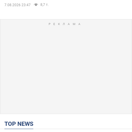
8,7 т.
7.08.2026 23:47
TOP NEWS