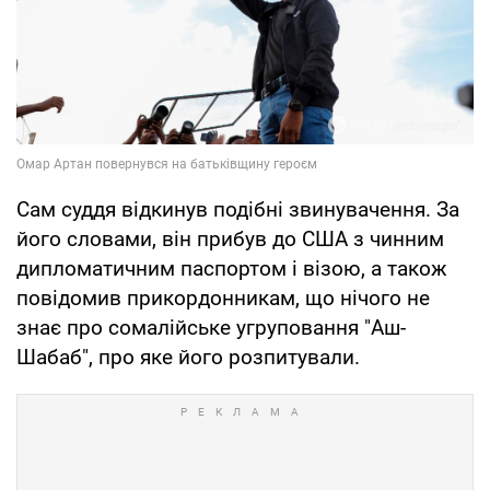
Сам суддя відкинув подібні звинувачення. За
його словами, він прибув до США з чинним
дипломатичним паспортом і візою, а також
повідомив прикордонникам, що нічого не
знає про сомалійське угруповання "Аш-
Шабаб", про яке його розпитували.