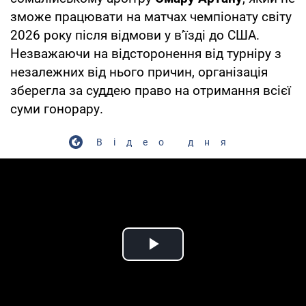
зможе працювати на матчах чемпіонату світу
2026 року після відмови у в’їзді до США.
Незважаючи на відсторонення від турніру з
незалежних від нього причин, організація
зберегла за суддею право на отримання всієї
суми гонорару.
Відео дня
Play Video