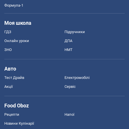
Формула-1
Моя школа
ГДЗ
Підручники
Онлайн уроки
ДПА
ЗНО
НМТ
Авто
Тест Драйв
Електромобілі
Акції
Сервіс
Food Oboz
Рецепти
Напої
Новини Кулінарії