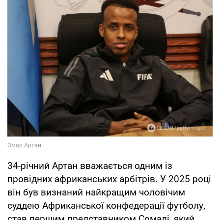
34-річний Артан вважається одним із
провідних африканських арбітрів. У 2025 році
він був визнаний найкращим чоловічим
суддею Африканської конфедерації футболу,
став першим представником Сомалі, який