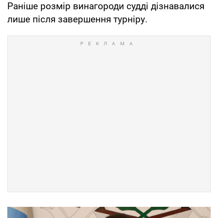
Раніше розмір винагороди судді дізнавалися
лише після завершення турніру.