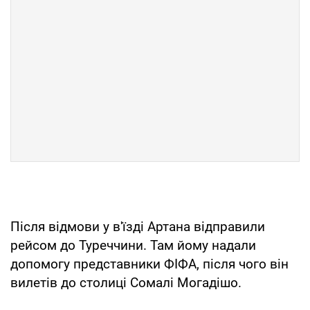
Після відмови у в'їзді Артана відправили
рейсом до Туреччини. Там йому надали
допомогу представники ФІФА, після чого він
вилетів до столиці Сомалі Могадішо.