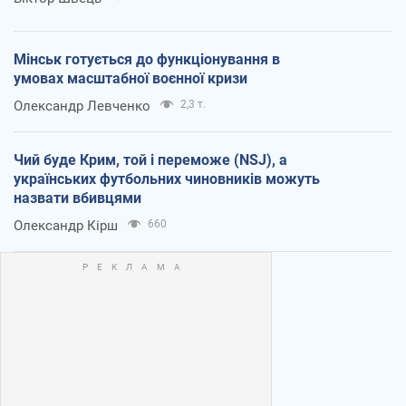
Мінськ готується до функціонування в
умовах масштабної воєнної кризи
Олександр Левченко
2,3 т.
Чий буде Крим, той і переможе (NSJ), а
українських футбольних чиновників можуть
назвати вбивцями
Олександр Кірш
660