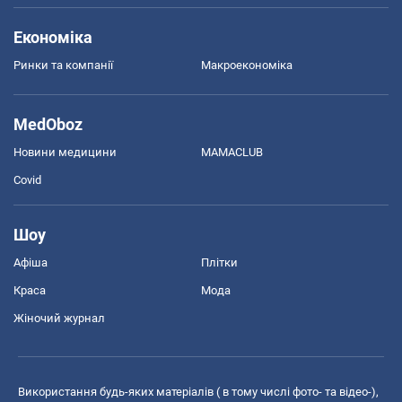
Економіка
Ринки та компанії
Макроекономіка
MedOboz
Новини медицини
MAMACLUB
Covid
Шоу
Афіша
Плітки
Краса
Мода
Жіночий журнал
Використання будь-яких матеріалів ( в тому числі фото- та відео-),