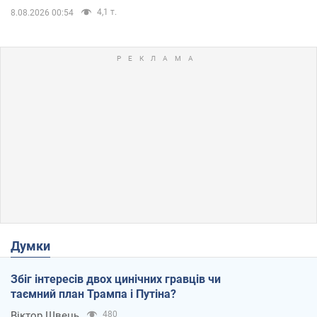
4,1 т.
8.08.2026 00:54
Думки
Збіг інтересів двох цинічних гравців чи
таємний план Трампа і Путіна?
Віктор Швець
480