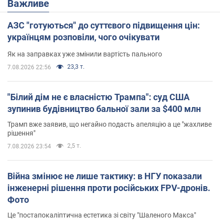
Важливе
АЗС "готуються" до суттєвого підвищення цін:
українцям розповіли, чого очікувати
Як на заправках уже змінили вартість пального
23,3 т.
7.08.2026 22:56
"Білий дім не є власністю Трампа": суд США
зупинив будівництво бальної зали за $400 млн
Трамп вже заявив, що негайно подасть апеляцію а це "жахливе
рішення"
2,5 т.
7.08.2026 23:54
Війна змінює не лише тактику: в НГУ показали
інженерні рішення проти російських FPV-дронів.
Фото
Це "постапокаліптична естетика зі світу "Шаленого Макса"