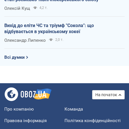
Олексій Кущ
4,2 т.
Вихід до еліти ЧС та тріумф "Сокола": що
відбувається в українському хокеї
Олександр Липенко
2,0 т.
Всі думки
На початок
Про компанію
Команда
Правова інформація
Політика конфіденційності