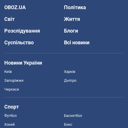
OBOZ.UA
Політика
Світ
Життя
Розслідування
Блоги
Суспільство
Всі новини
Новини України
Київ
Харків
Запоріжжя
Дніпро
Черкаси
Спорт
Футбол
Баскетбол
Хокей
Бокс