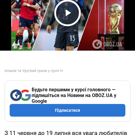
Play Video
Будьте першими у курсі головного —
підпишіться на Новини на OBOZ.UA у
Google
Підписатися
З 11 червня до 19 липня вся увага любителів