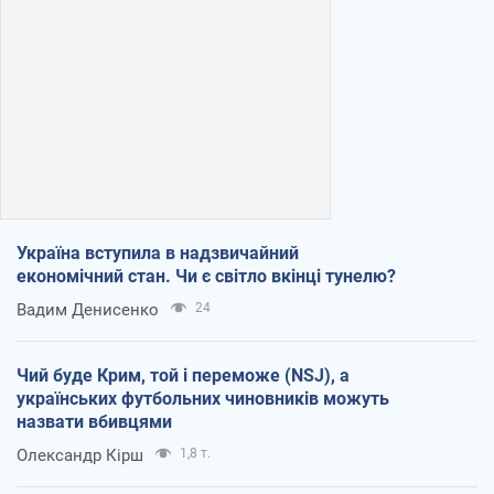
Україна вступила в надзвичайний
економічний стан. Чи є світло вкінці тунелю?
Вадим Денисенко
24
Чий буде Крим, той і переможе (NSJ), а
українських футбольних чиновників можуть
назвати вбивцями
Олександр Кірш
1,8 т.