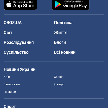
OBOZ.UA
Політика
Світ
Життя
Розслідування
Блоги
Суспільство
Всі новини
Новини України
Київ
Харків
Запоріжжя
Дніпро
Черкаси
Спорт