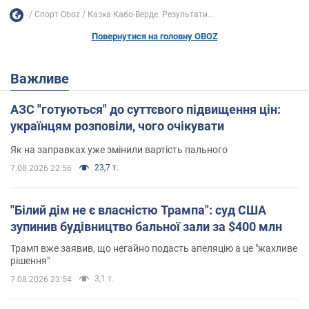
Спорт Oboz
Казка Кабо-Верде. Результати...
Повернутися на головну OBOZ
Важливе
АЗС "готуються" до суттєвого підвищення цін:
українцям розповіли, чого очікувати
Як на заправках уже змінили вартість пального
23,7 т.
7.08.2026 22:56
"Білий дім не є власністю Трампа": суд США
зупинив будівництво бальної зали за $400 млн
Трамп вже заявив, що негайно подасть апеляцію а це "жахливе
рішення"
3,1 т.
7.08.2026 23:54