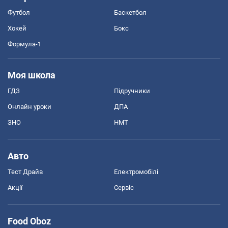
Футбол
Баскетбол
Хокей
Бокс
Формула-1
Моя школа
ГДЗ
Підручники
Онлайн уроки
ДПА
ЗНО
НМТ
Авто
Тест Драйв
Електромобілі
Акції
Сервіс
Food Oboz