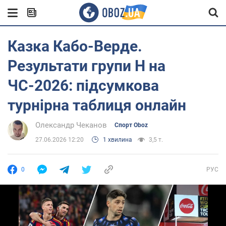
Казка Кабо-Верде.
Результати групи Н на
ЧС-2026: підсумкова
турнірна таблиця онлайн
Олександр Чеканов
Спорт Oboz
27.06.2026 12:20
1 хвилина
3,5 т.
0
РУС