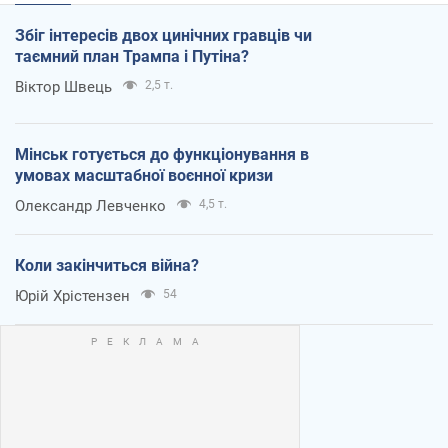
Збіг інтересів двох цинічних гравців чи
таємний план Трампа і Путіна?
Віктор Швець
2,5 т.
Мінськ готується до функціонування в
умовах масштабної воєнної кризи
Олександр Левченко
4,5 т.
Коли закінчиться війна?
Юрій Хрістензен
54