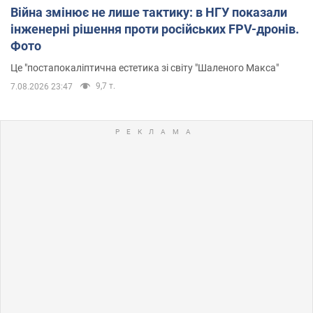
Війна змінює не лише тактику: в НГУ показали
інженерні рішення проти російських FPV-дронів.
Фото
Це "постапокаліптична естетика зі світу "Шаленого Макса"
9,7 т.
7.08.2026 23:47