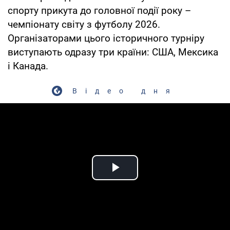
спорту прикута до головної події року –
чемпіонату світу з футболу 2026.
Організаторами цього історичного турніру
виступають одразу три країни: США, Мексика
і Канада.
Відео дня
Play Video