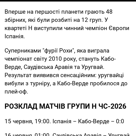
Вперше на першості планети грають 48
збірних, які були розбиті на 12 груп. У
квартеті Н виступили чинний чемпіон Європи
Іспанія.
Суперниками "фурії Рохи", яка виграла
чемпіонат світу 2010 року, стануть Кабо-
Верде, Саудівська Аравія та Уругвай.
Результат виявився сенсаційним: уругвайці
вибули з турніру, а Кабо-Верде пробилося до
плей-оф.
РОЗКЛАД МАТЧІВ ГРУПИ Н ЧС-2026
15 червня, 19:00. Іспанія – Кабо-Верде – 0:0
16 червня, 01:00. Саудівська Аравія – Уругвай