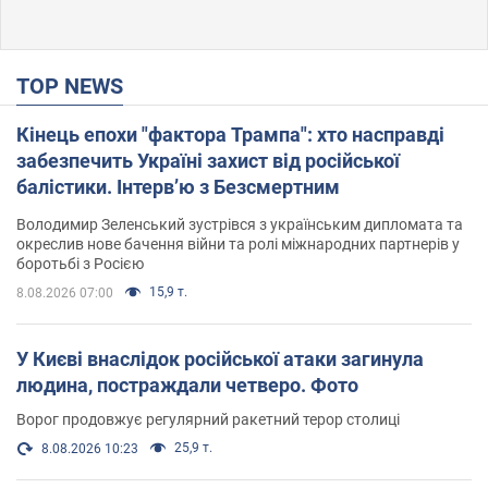
TOP NEWS
Кінець епохи "фактора Трампа": хто насправді
забезпечить Україні захист від російської
балістики. Інтерв’ю з Безсмертним
Володимир Зеленський зустрівся з українським дипломата та
окреслив нове бачення війни та ролі міжнародних партнерів у
боротьбі з Росією
15,9 т.
8.08.2026 07:00
У Києві внаслідок російської атаки загинула
людина, постраждали четверо. Фото
Ворог продовжує регулярний ракетний терор столиці
25,9 т.
8.08.2026 10:23