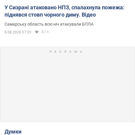
У Сизрані атаковано НПЗ, спалахнула пожежа:
піднявся стовп чорного диму. Відео
Самарську область всю ніч атакували БПЛА
3,1 т.
8.08.2026 07:03
Думки