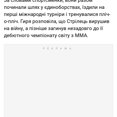
За словами спортсменки, вони разом
починали шлях у єдиноборствах, їздили на
перші міжнародні турніри і тренувалися пліч-
о-пліч. Гиря розповіла, що Стрілець вирушив
на війну, а пізніше загинув незадовго до її
дебютного чемпіонату світу з ММА.