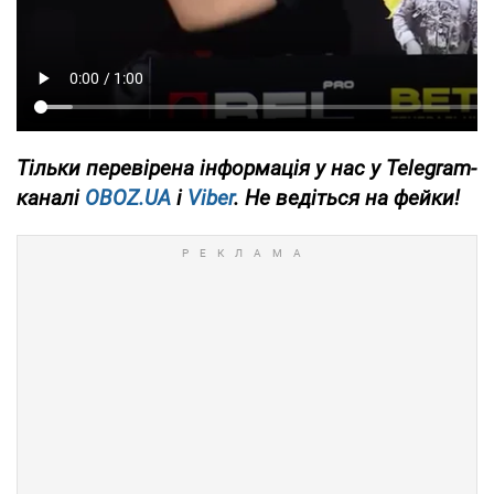
Тільки
перевірена інформація у нас у Telegram-
каналі
OBOZ.UA
і
Viber
. Не ведіться на фейки!