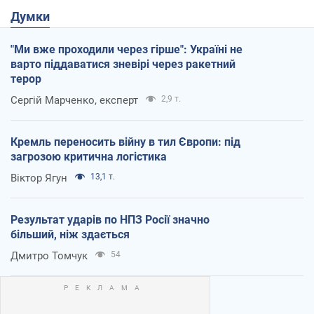
Думки
"Ми вже проходили через гірше": Україні не
варто піддаватися зневірі через ракетний
терор
Сергій Марченко, експерт
2,9 т.
Кремль переносить війну в тил Європи: під
загрозою критична логістика
Віктор Ягун
13,1 т.
Результат ударів по НПЗ Росії значно
більший, ніж здається
Дмитро Томчук
54