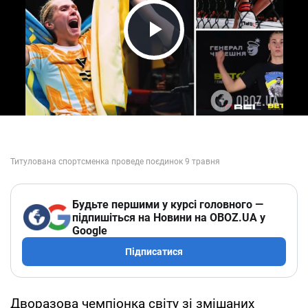
Play Video
Будьте першими у курсі головного —
підпишіться на Новини на OBOZ.UA у
Google
Підписатися
Дворазова чемпіонка світу зі змішаних