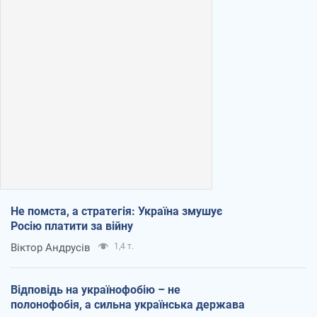
Не помста, а стратегія: Україна змушує
Росію платити за війну
Віктор Андрусів
1,4 т.
Відповідь на українофобію – не
полонофобія, а сильна українська держава