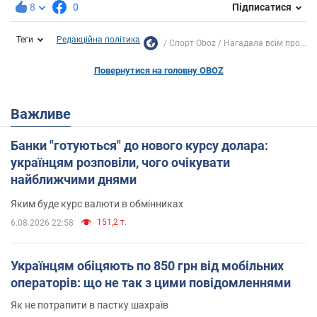
8
0
Підписатися
Теги
Редакційна політика
Спорт Oboz
Нагадала всім про...
Повернутися на головну OBOZ
Важливе
Банки "готуються" до нового курсу долара:
українцям розповіли, чого очікувати
найближчими днями
Яким буде курс валюти в обмінниках
151,2 т.
6.08.2026 22:58
Українцям обіцяють по 850 грн від мобільних
операторів: що не так з цими повідомленнями
Як не потрапити в пастку шахраїв