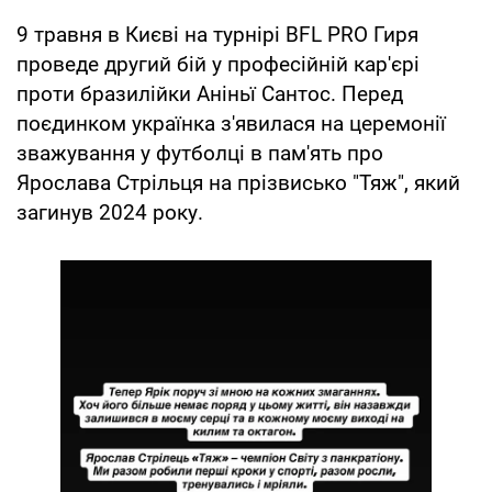
9 травня в Києві на турнірі BFL PRO Гиря
проведе другий бій у професійній кар'єрі
проти бразилійки Аніньї Сантос. Перед
поєдинком українка з'явилася на церемонії
зважування у футболці в пам'ять про
Ярослава Стрільця на прізвисько "Тяж", який
загинув 2024 року.