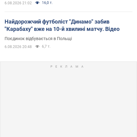
16,0 т.
6.08.2026 21:02
Найдорожчий футболіст "Динамо" забив
"Карабаху" вже на 10-й хвилині матчу. Відео
Поєдинок відбувається в Польщі
6,7 т.
6.08.2026 20:48