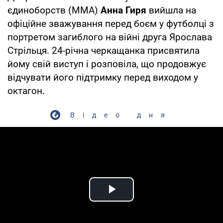
єдиноборств (ММА)
Анна Гиря
вийшла на
офіційне зважування перед боєм у футболці з
портретом загиблого на війні друга Ярослава
Стрільця. 24-річна черкащанка присвятила
йому свій виступ і розповіла, що продовжує
відчувати його підтримку перед виходом у
октагон.
Відео дня
Play Video