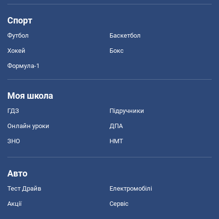
Спорт
Футбол
Баскетбол
Хокей
Бокс
Формула-1
Моя школа
ГДЗ
Підручники
Онлайн уроки
ДПА
ЗНО
НМТ
Авто
Тест Драйв
Електромобілі
Акції
Сервіс