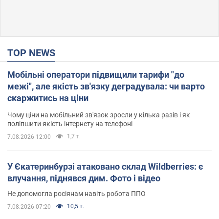
TOP NEWS
Мобільні оператори підвищили тарифи "до
межі", але якість зв'язку деградувала: чи варто
скаржитись на ціни
Чому ціни на мобільний зв'язок зросли у кілька разів і як
поліпшити якість інтернету на телефоні
1,7 т.
7.08.2026 12:00
У Єкатеринбурзі атаковано склад Wildberries: є
влучання, піднявся дим. Фото і відео
Не допомогла росіянам навіть робота ППО
10,5 т.
7.08.2026 07:20