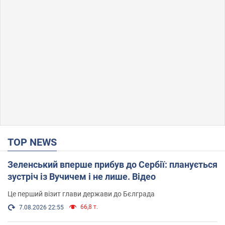
TOP NEWS
Зеленський вперше прибув до Сербії: планується
зустріч із Вучичем і не лише. Відео
Це перший візит глави держави до Бєлграда
66,8 т.
7.08.2026 22:55