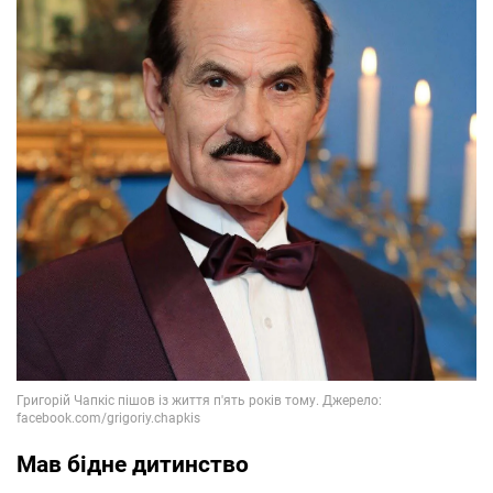
Мав бідне дитинство