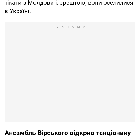
тікати з Молдови і, зрештою, вони оселилися
в Україні.
Ансамбль Вірського відкрив танцівнику