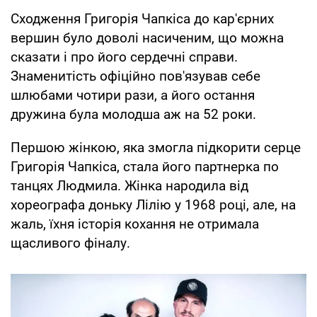
Сходження Григорія Чапкіса до кар'єрних
вершин було доволі насиченим, що можна
сказати і про його сердечні справи.
Знаменитість офіційно пов'язував себе
шлюбами чотири рази, а його остання
дружина була молодша аж на 52 роки.
Першою жінкою, яка змогла підкорити серце
Григорія Чапкіса, стала його партнерка по
танцях Людмила. Жінка народила від
хореографа доньку Лілію у 1968 році, але, на
жаль, їхня історія кохання не отримала
щасливого фіналу.