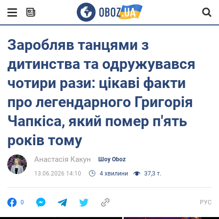
Заробляв танцями з
дитинства та одружувався
чотири рази: цікаві факти
про легендарного Григорія
Чапкіса, який помер п'ять
років тому
Анастасія Какун
Шоу Oboz
13.06.2026 14:10
4 хвилини
37,3 т.
0
РУС