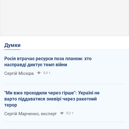
Думки
Росія втрачає ресурси поза планом: хто
насправді диктує темп війни
Сергій Місюра
8,4 т.
"Ми вже проходили через гірше": Україні не
варто піддаватися зневірі через ракетний
терор
Сергій Марченко, експерт
8,0 т.