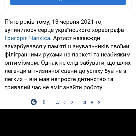
П'ять років тому, 13 червня 2021-го,
зупинилося серце українського хореографа
Григорія Чапкіса
. Артист назавжди
закарбувався у пам'яті шанувальників своїми
філігранними рухами на паркеті та неабияким
оптимізмом. Однак не слід забувати, що шлях
легенди вітчизняної сцени до успіху був не з
легких – він мав непросте дитинство та
тривалий час не зміг знайти роботу.
Відео дня