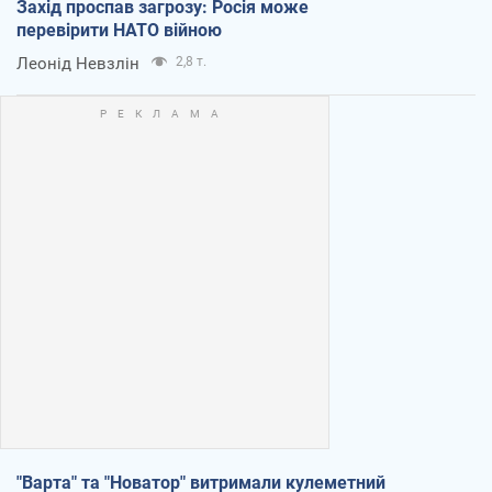
Захід проспав загрозу: Росія може
перевірити НАТО війною
Леонід Невзлін
2,8 т.
"Варта" та "Новатор" витримали кулеметний