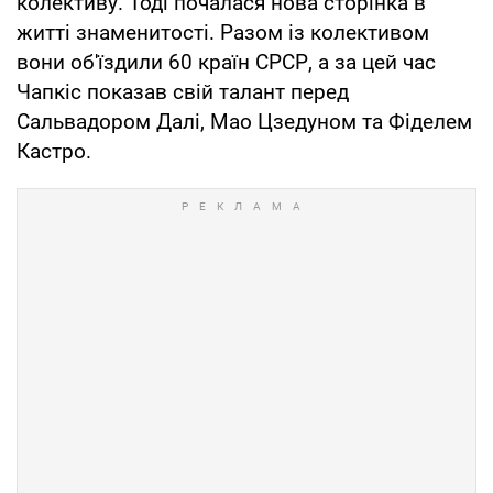
колективу. Тоді почалася нова сторінка в
житті знаменитості. Разом із колективом
вони об'їздили 60 країн СРСР, а за цей час
Чапкіс показав свій талант перед
Сальвадором Далі, Мао Цзедуном та Фіделем
Кастро.