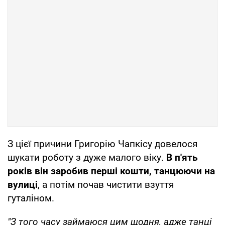
З цієї причини Григорію Чапкісу довелося
шукати роботу з дуже малого віку.
В п'ять
років він заробив перші кошти, танцюючи на
вулиці
, а потім почав чистити взуття
гуталіном.
"З того часу займаюся цим щодня, адже танці