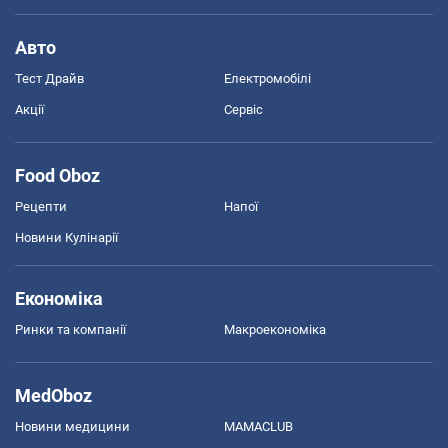
Авто
Тест Драйв
Електромобілі
Акції
Сервіс
Food Oboz
Рецепти
Напої
Новини Кулінарії
Економіка
Ринки та компанії
Макроекономіка
MedOboz
Новини медицини
MAMACLUB