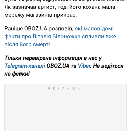
Як зазначав артист, тоді його кохана мала
мережу магазинів прикрас.
Раніше OBOZ.UA розповів,
які маловідомі
факти про Віталія Білоножка спливли вже
після його смерті.
Тільки
перевірена інформація в нас у
Telegram-каналі
OBOZ.UA та
Viber
. Не ведіться
на фейки!