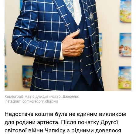
Недостача коштів була не єдиним викликом
для родини артиста. Після початку Другої
світової війни Чапкісу з рідними довелося