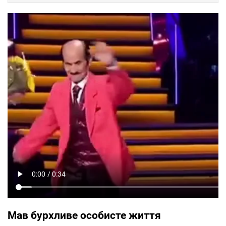
Мав бурхливе особисте життя