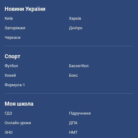
Новини України
Київ
Харків
Запоріжжя
Дніпро
Черкаси
Спорт
Футбол
Баскетбол
Хокей
Бокс
Формула-1
Моя школа
ГДЗ
Підручники
Онлайн уроки
ДПА
ЗНО
НМТ