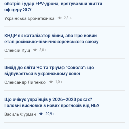
обстріл і удар FPV-дрона, врятувавши життя
офіцеру ЗСУ
Українська Бронетехніка
2,8 т.
КНДР як каталізатор війни, або Про новий
етап російсько-північнокорейського союзу
Олексій Кущ
3,0 т.
Вихід до еліти ЧС та тріумф "Сокола": що
відбувається в українському хокеї
Олександр Липенко
1,0 т.
Що очікує українців у 2026–2028 роках?
Головні висновки з нових прогнозів від НБУ
Василь Фурман
20,9 т.