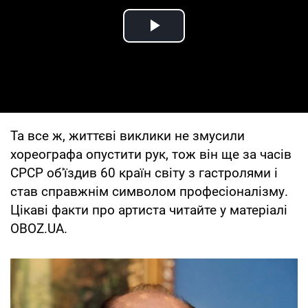
Play Video
Та все ж, життєві виклики не змусили
хореографа опустити рук, тож він ще за часів
СРСР об'їздив 60 країн світу з гастролями і
став справжнім символом професіоналізму.
Цікаві факти про артиста читайте у матеріалі
OBOZ.UA.