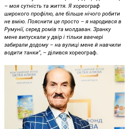
– моя сутність та життя. Я хореограф
широкого профілю, але більше нічого робити
не вмію. Пояснити це просто – я народився в
Румунії, серед ромів та молдаван. Зранку
мене випускали у двір і тільки ввечері
забирали додому – на вулиці мене й навчили
водити танки"
, – ділився хореограф.