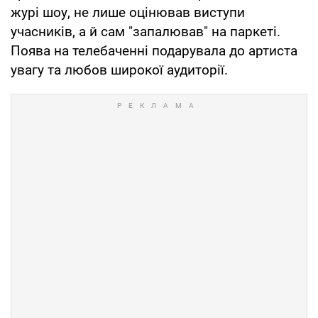
журі шоу, не лише оцінював виступи
учасників, а й сам "запалював" на паркеті.
Поява на телебаченні подарувала до артиста
увагу та любов широкої аудиторії.