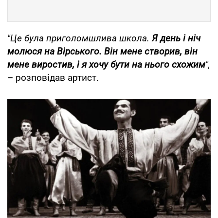
"Це була приголомшлива школа.
Я день і ніч
молюся на Вірського. Він мене створив, він
мене виростив, і я хочу бути на нього схожим
",
– розповідав артист.