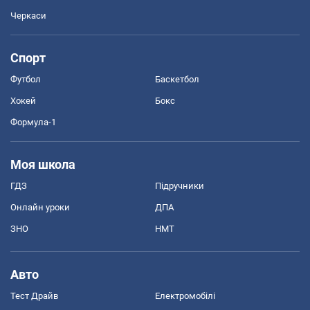
Черкаси
Спорт
Футбол
Баскетбол
Хокей
Бокс
Формула-1
Моя школа
ГДЗ
Підручники
Онлайн уроки
ДПА
ЗНО
НМТ
Авто
Тест Драйв
Електромобілі