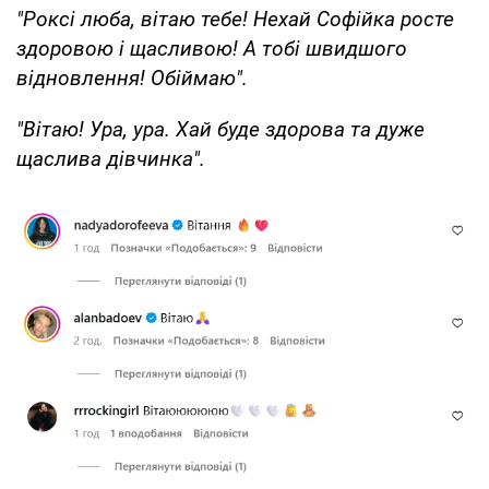
"Роксі люба, вітаю тебе! Нехай Софійка росте
здоровою і щасливою! А тобі швидшого
відновлення! Обіймаю".
"Вітаю! Ура, ура. Хай буде здорова та дуже
щаслива дівчинка".