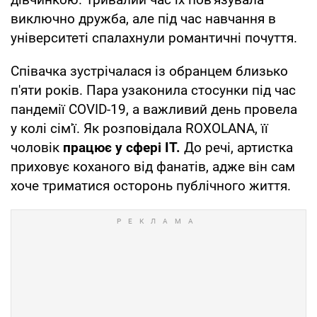
виключно дружба, але під час навчання в
університеті спалахнули романтичні почуття.
Співачка зустрічалася із обранцем близько
п'яти років. Пара узаконила стосунки під час
пандемії COVID-19, а важливий день провела
у колі сім'ї. Як розповідала ROXOLANA, її
чоловік
працює у сфері
IT.
До речі, артистка
приховує коханого від фанатів, адже він сам
хоче триматися осторонь публічного життя.