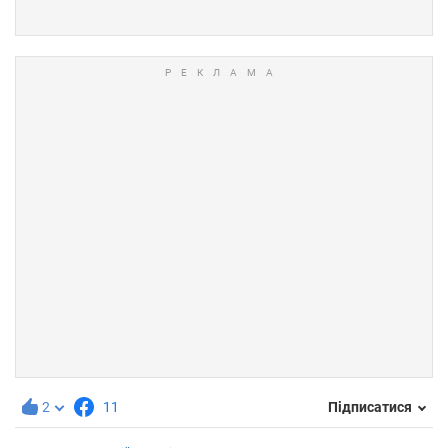
2
11
Підписатися