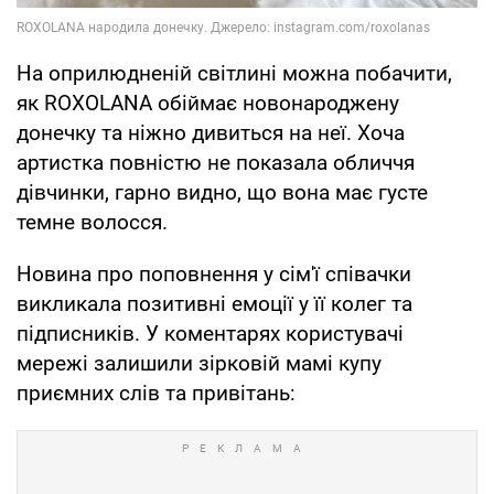
На оприлюдненій світлині можна побачити,
як ROXOLANA обіймає новонароджену
донечку та ніжно дивиться на неї. Хоча
артистка повністю не показала обличчя
дівчинки, гарно видно, що вона має густе
темне волосся.
Новина про поповнення у сім'ї співачки
викликала позитивні емоції у її колег та
підписників. У коментарях користувачі
мережі залишили зірковій мамі купу
приємних слів та привітань: