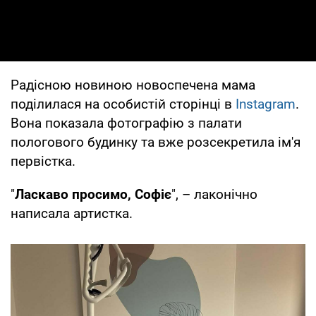
Радісною новиною новоспечена мама
поділилася на особистій сторінці в
Instagram
.
Вона показала фотографію з палати
пологового будинку та вже розсекретила ім'я
первістка.
"
Ласкаво просимо, Софіє
", – лаконічно
написала артистка.