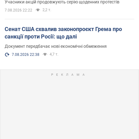
Учасники акцій продовжують серію щоденних протестів
2,2 т.
7.08.2026 22:22
Сенат США схвалив законопроєкт Грема про
санкції проти Росії: що далі
Документ передбачає нові економічні обмеження
4,7 т.
7.08.2026 22:38