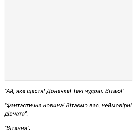
"Ай, яке щастя! Донечка! Такі чудові. Вітаю!"
"Фантастична новина! Вітаємо вас, неймовірні
дівчата".
"Вітання".