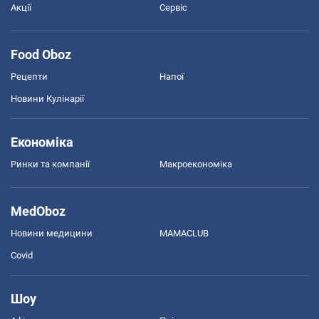
Акції
Сервіс
Food Oboz
Рецепти
Напої
Новини Кулінарії
Економіка
Ринки та компанії
Макроекономіка
MedOboz
Новини медицини
MAMACLUB
Covid
Шоу