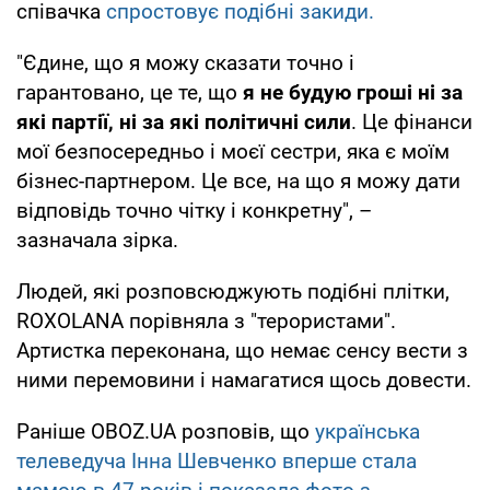
співачка
спростовує подібні закиди.
"Єдине, що я можу сказати точно і
гарантовано, це те, що
я не будую гроші ні за
які партії, ні за які політичні сили
. Це фінанси
мої безпосередньо і моєї сестри, яка є моїм
бізнес-партнером. Це все, на що я можу дати
відповідь точно чітку і конкретну", –
зазначала зірка.
Людей, які розповсюджують подібні плітки,
ROXOLANA порівняла з "терористами".
Артистка переконана, що немає сенсу вести з
ними перемовини і намагатися щось довести.
Раніше OBOZ.UA розповів, що
українська
телеведуча Інна Шевченко вперше стала