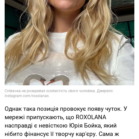
Однак така позиція провокує появу чуток. У
мережі припускають, що ROXOLANA
насправді є невісткою Юрія Бойка, який
нібито фінансує її творчу кар'єру. Сама ж