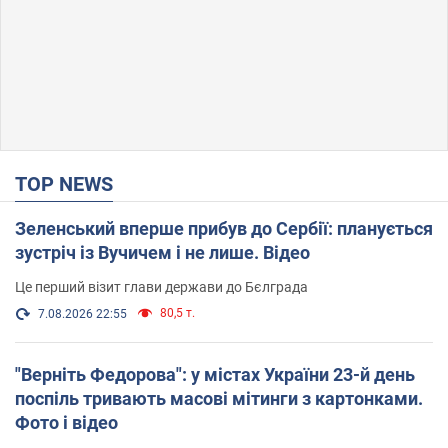
TOP NEWS
Зеленський вперше прибув до Сербії: планується
зустріч із Вучичем і не лише. Відео
Це перший візит глави держави до Бєлграда
80,5 т.
7.08.2026 22:55
"Верніть Федорова": у містах України 23-й день
поспіль тривають масові мітинги з картонками.
Фото і відео