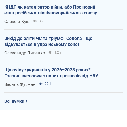
КНДР як каталізатор війни, або Про новий
етап російсько-північнокорейського союзу
Олексій Кущ
3,2 т.
Вихід до еліти ЧС та тріумф "Сокола": що
відбувається в українському хокеї
Олександр Липенко
1,2 т.
Що очікує українців у 2026–2028 роках?
Головні висновки з нових прогнозів від НБУ
Василь Фурман
22,1 т.
Всі думки