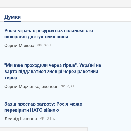
Думки
Росія втрачає ресурси поза планом: хто
насправді диктує темп війни
Сергій Місюра
8,8 т.
"Ми вже проходили через гірше": Україні не
варто піддаватися зневірі через ракетний
терор
Сергій Марченко, експерт
8,3 т.
Захід проспав загрозу: Росія може
перевірити НАТО війною
Леонід Невзлін
3,1 т.