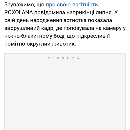
Зауважимо, що
про свою вагітність
ROXOLANA повідомила наприкінці липня. У
свій день народження артистка показала
зворушливий кадр, де попозувала на камеру у
ніжно-блакитному боді, що підкреслив її
помітно округлий животик.