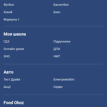
Футбол
Баскетбол
Хокей
Бокс
Формула-1
Моя школа
ГДЗ
Підручники
Онлайн уроки
ДПА
ЗНО
НМТ
Авто
Тест Драйв
Електромобілі
Акції
Сервіс
Food Oboz