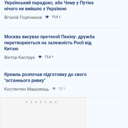
Український парадокс, або Чому у Путіна
нічого не вийшло з Україною
Віталій Портников
19,4 т.
Москва висуває претензії Пекіну: дружба
перетворюється на залежність Росії від
Китаю
Віктор Каспрук
15,4 т.
Кремль розпочав підготовку до свого
"останнього ривку"
Костянтин Машовець
5,8 т.