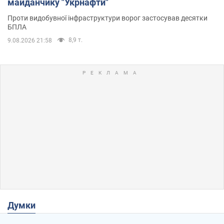
майданчику "Укрнафти"
Проти видобувної інфраструктури ворог застосував десятки
БПЛА
8,9 т.
9.08.2026 21:58
Думки