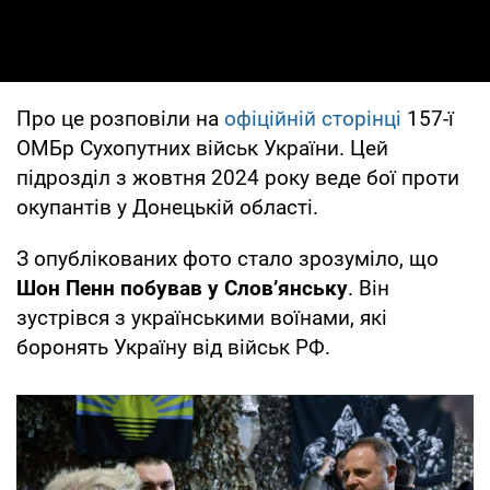
Про це розповіли на
офіційній сторінці
157-ї
ОМБр Сухопутних військ України. Цей
підрозділ з жовтня 2024 року веде бої проти
окупантів у Донецькій області.
З опублікованих фото стало зрозуміло, що
Шон Пенн побував у Словʼянську
. Він
зустрівся з українськими воїнами, які
боронять Україну від військ РФ.