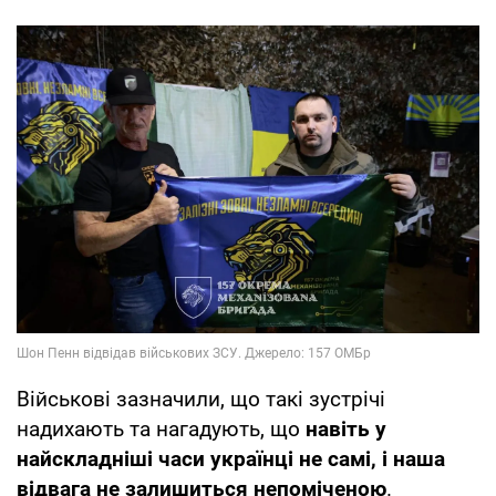
Військові зазначили, що такі зустрічі
надихають та нагадують, що
навіть у
найскладніші часи українці не самі, і наша
відвага не залишиться непоміченою
.