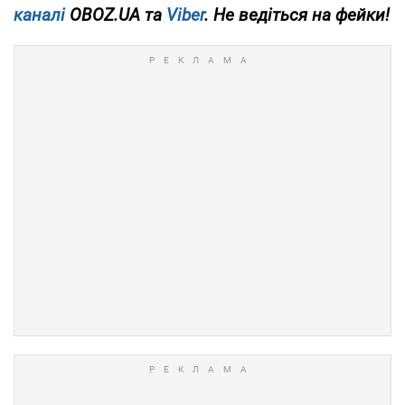
каналі
OBOZ.UA та
Viber
. Не ведіться на фейки!