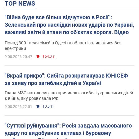
TOP NEWS
"Війна буде все більш відчутною в Росії":
Зеленський про наслідки нових ударів по Україні,
важливі звіти й атаки по об'єктах ворога. Відео
Понад 300 тисяч сімей в Одесі та області залишалися без
електрики
154,0 т.
9.08.2026 20:47
"Вкрай прикро": Сибіга розкритикував ЮНІСЕФ
за заяву про загиблих дітей в Україні
Глава МЗС наголосив, що причиною загибелі українських дітей
є війна, яку розв'язала РФ
10,5 т.
9.08.2026 22:51
"Суттєві руйнування": Росія завдала масованого
удару по видобувних активах і буровому