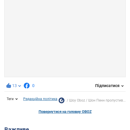
13
0
Підписатися
Теги
Редакційна політика
Шоу Oboz
Шон Пенн пропустив...
Повернутися на головну OBOZ
Важливе