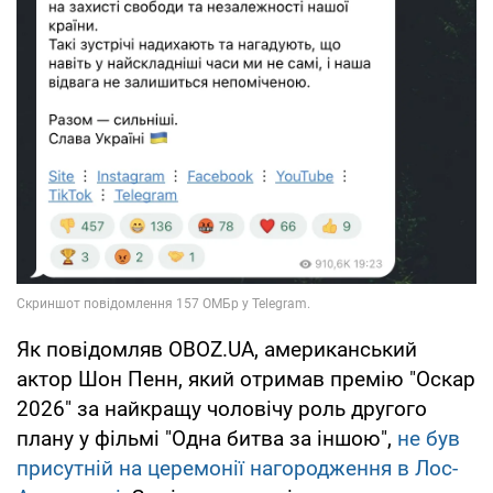
Як повідомляв OBOZ.UA, американський
актор Шон Пенн, який отримав премію "Оскар
2026" за найкращу чоловічу роль другого
плану у фільмі "Одна битва за іншою",
не був
присутній на церемонії нагородження в Лос-