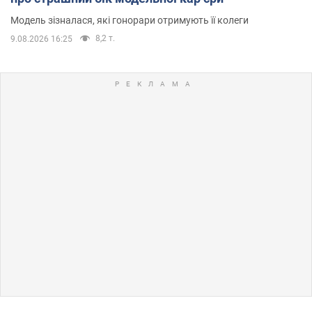
Модель зізналася, які гонорари отримують її колеги
8,2 т.
9.08.2026 16:25