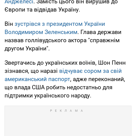
Анджелесі
. Замість цього він вирушив до
Європи та відвідав Україну.
Він
зустрівся з президентом України
Володимиром Зеленським
. Глава держави
назвав голлівудського актора "справжнім
другом України".
Звертачись до українських воїнів, Шон Пенн
зізнався, що наразі
відчуває сором за свій
американський паспорт
, адже переконаний,
що влада США робить недостатньо для
підтримки українського народу.