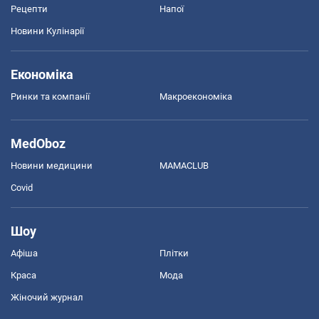
Рецепти
Напої
Новини Кулінарії
Економіка
Ринки та компанії
Макроекономіка
MedOboz
Новини медицини
MAMACLUB
Covid
Шоу
Афіша
Плітки
Краса
Мода
Жіночий журнал