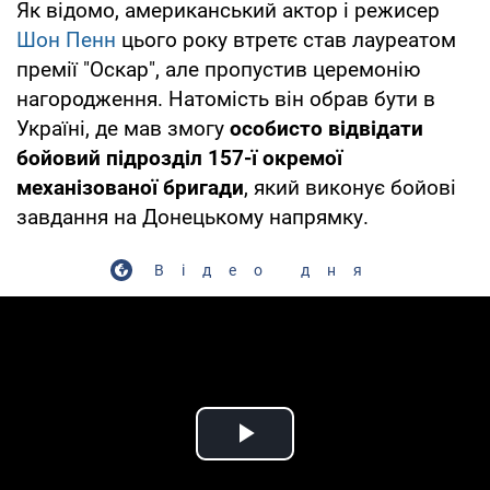
Як відомо, американський актор і режисер
Шон Пенн
цього року втретє став лауреатом
премії "Оскар", але пропустив церемонію
нагородження. Натомість він обрав бути в
Україні, де мав змогу
особисто відвідати
бойовий підрозділ 157-ї окремої
механізованої бригади
, який виконує бойові
завдання на Донецькому напрямку.
Відео дня
Play Video