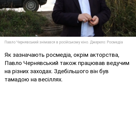
Як зазначають росмедіа, окрім акторства,
Павло Чернявський також працював ведучим
на різних заходах. Здебільшого він був
тамадою на весіллях.