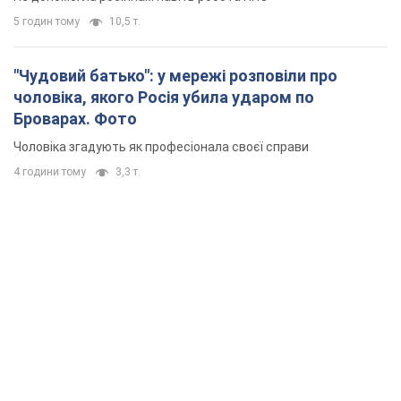
5 годин тому
10,5 т.
"Чудовий батько": у мережі розповіли про
чоловіка, якого Росія убила ударом по
Броварах. Фото
Чоловіка згадують як професіонала своєї справи
4 години тому
3,3 т.