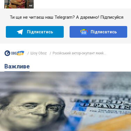
Ти ще не читаєш наш Telegram? А даремно! Підписуйся
Підписатись
Підписатись
Шоу Oboz
Російський актор-окупант який...
Важливе