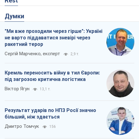
Rest
Думки
"Ми вже проходили через гірше": Україні
не варто піддаватися зневірі через
ракетний терор
Сергій Марченко, експерт
2,9 т.
Кремль переносить війну в тил Європи:
під загрозою критична логістика
Віктор Ягун
13,1 т.
Результат ударів по НПЗ Росії значно
більший, ніж здається
Дмитро Томчук
156