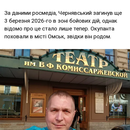
За даними росмедіа, Чернявський загинув ще
3 березня 2026-го в зоні бойових дій, однак
відомо про це стало лише тепер. Окупанта
поховали в місті Омськ, звідки він родом.