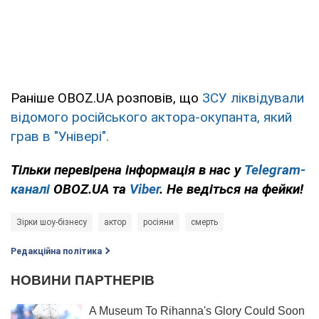
Раніше OBOZ.UA розповів, що
ЗСУ ліквідували
відомого російського актора-окупанта, який
грав в "Універі".
Тільки
перевірена інформація в нас у
Telegram-
каналі
OBOZ.UA та
Viber
. Не ведіться на фейки!
Зірки шоу-бізнесу
актор
росіяни
смерть
Редакційна політика