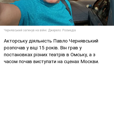
Акторську діяльність Павло Чернявський
розпочав у віці 15 років. Він грав у
постановках різних театрів в Омську, а з
часом почав виступати на сценах Москви.