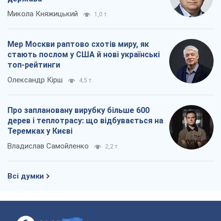
Микола Княжицький
1,0 т.
Мер Москви раптово схотів миру, як
стають послом у США й нові українські
топ-рейтинги
Олександр Кірш
4,5 т.
Про заплановану вирубку більше 600
дерев і теплотрасу: що відбувається на
Теремках у Києві
Владислав Самойленко
2,2 т.
Всі думки