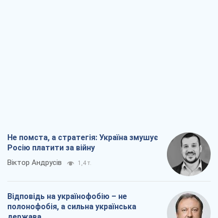
Не помста, а стратегія: Україна змушує
Росію платити за війну
Віктор Андрусів
1,4 т.
Відповідь на українофобію – не
полонофобія, а сильна українська
держава