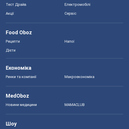
Тест Драйв
Електромобілі
Акції
Сервіс
Food Oboz
Рецепти
Напої
Дієти
Економіка
Ринки та компанії
Макроекономіка
MedOboz
Новини медицини
MAMACLUB
Шоу