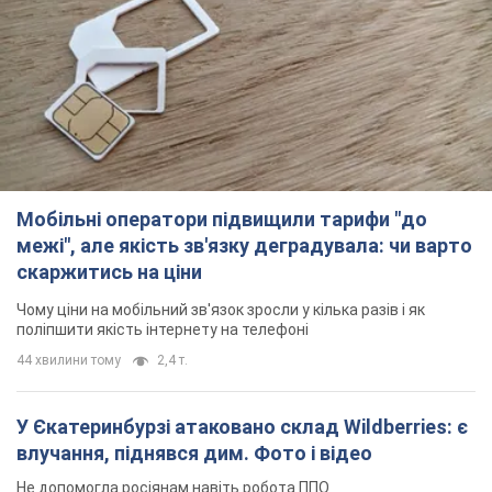
Мобільні оператори підвищили тарифи "до
межі", але якість зв'язку деградувала: чи варто
скаржитись на ціни
Чому ціни на мобільний зв'язок зросли у кілька разів і як
поліпшити якість інтернету на телефоні
44 хвилини тому
2,4 т.
У Єкатеринбурзі атаковано склад Wildberries: є
влучання, піднявся дим. Фото і відео
Не допомогла росіянам навіть робота ППО