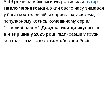
У 39 років на війні загинув російський
актор
Павло Чернявський
, який свого часу знімався
у багатьох телевізійних проєктах, зокрема,
популярному колись комедійному серіалі
"Щасливі разом".
Доєднатися до окупантів
він вирішив у 2025 році
, підписавши у грудні
контракт з міністерством оборони Росії.