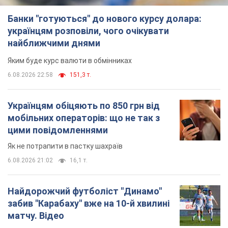
Банки "готуються" до нового курсу долара:
українцям розповіли, чого очікувати
найближчими днями
Яким буде курс валюти в обмінниках
6.08.2026 22:58
151,3 т.
Українцям обіцяють по 850 грн від
мобільних операторів: що не так з
цими повідомленнями
Як не потрапити в пастку шахраїв
6.08.2026 21:02
16,1 т.
Найдорожчий футболіст "Динамо"
забив "Карабаху" вже на 10-й хвилині
матчу. Відео