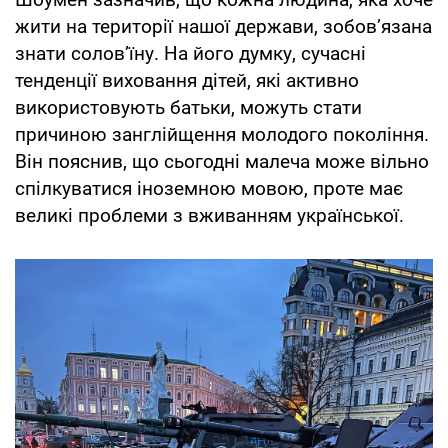
жити на території нашої держави, зобов’язана
знати солов’їну. На його думку, сучасні
тенденції виховання дітей, які активно
використовують батьки, можуть стати
причиною занглійщення молодого покоління.
Він пояснив, що сьогодні малеча може вільно
спілкуватися іноземною мовою, проте має
великі проблеми з вживанням української.