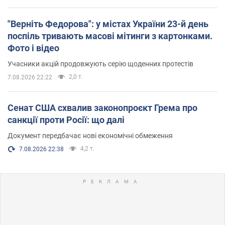
"Верніть Федорова": у містах України 23-й день
поспіль тривають масові мітинги з картонками.
Фото і відео
Учасники акцій продовжують серію щоденних протестів
2,0 т.
7.08.2026 22:22
Сенат США схвалив законопроєкт Грема про
санкції проти Росії: що далі
Документ передбачає нові економічні обмеження
4,2 т.
7.08.2026 22:38