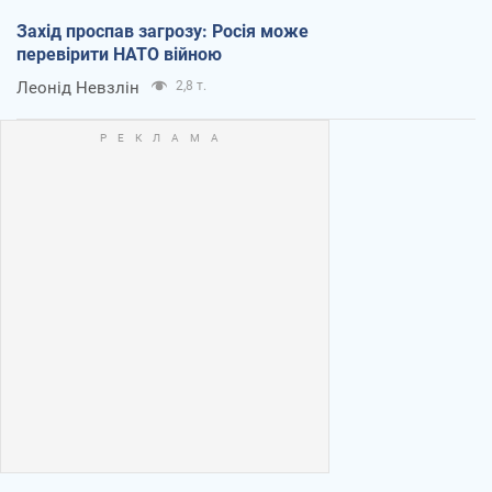
Захід проспав загрозу: Росія може
перевірити НАТО війною
Леонід Невзлін
2,8 т.