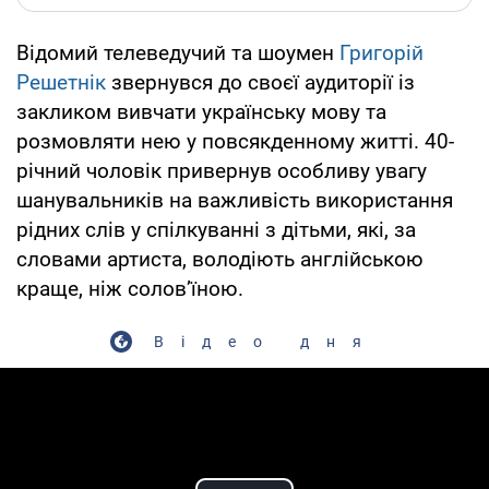
Відомий телеведучий та шоумен
Григорій
Решетнік
звернувся до своєї аудиторії із
закликом вивчати українську мову та
розмовляти нею у повсякденному житті. 40-
річний чоловік привернув особливу увагу
шанувальників на важливість використання
рідних слів у спілкуванні з дітьми, які, за
словами артиста, володіють англійською
краще, ніж солов’їною.
Відео дня