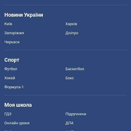
Новини України
Київ
Харків
Запоріжжя
Дніпро
Черкаси
Спорт
Футбол
Баскетбол
Хокей
Бокс
Формула-1
Моя школа
ГДЗ
Підручники
Онлайн уроки
ДПА