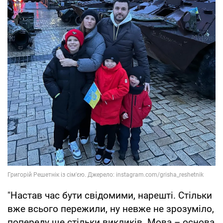
"Настав час бути свідомими, нарешті. Стільки
вже всього пережили, ну невже не зрозуміло,
попереду ще стільки викликів. Мова – основа