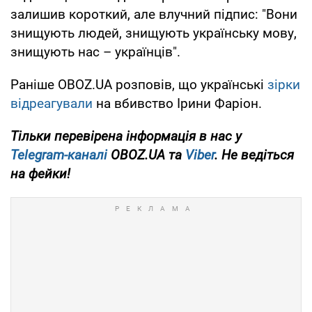
залишив короткий, але влучний підпис: "Вони
знищують людей, знищують українську мову,
знищують нас – українців".
Раніше OBOZ.UA розповів, що українські
зірки
відреагували
на вбивство Ірини Фаріон.
Тільки
перевірена інформація в нас у
Telegram-каналі
OBOZ.UA та
Viber
. Не ведіться
на фейки!