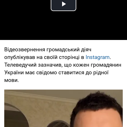
Play Video
Відеозвернення громадський діяч
опублікував на своїй сторінці в
Instagram
.
Телеведучий зазначив, що кожен громадянин
України має свідомо ставитися до рідної
мови.