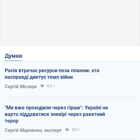
Думки
Росія втрачає ресурси поза планом: хто
насправді диктує темп війни
Сергій Місюра
8,4 т.
"Ми вже проходили через гірше": Україні не
варто піддаватися зневірі через ракетний
терор
Сергій Марченко, експерт
8,0 т.