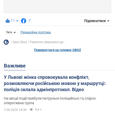
11
7
Підписатися
Теги
Редакційна політика
Шоу Oboz
Решетнік звернувся до...
Повернутися на головну OBOZ
Важливе
У Львові жінка спровокувала конфлікт,
розмовляючи російською мовою у маршрутці:
поліція склала адмінпротокол. Відео
На місце події прибули патрульні поліцейські та слідчо-
оперативна група
9,4 т.
7.08.2026 18:40