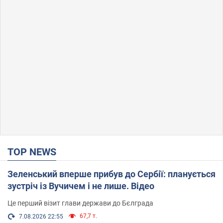
TOP NEWS
Зеленський вперше прибув до Сербії: планується
зустріч із Вучичем і не лише. Відео
Це перший візит глави держави до Бєлграда
67,7 т.
7.08.2026 22:55