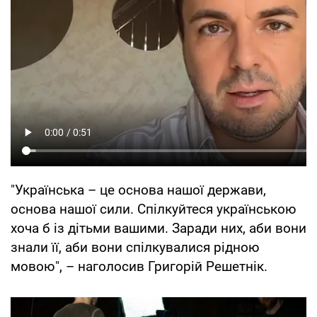
"Українська – це основа нашої держави,
основа нашої сили. Спілкуйтеся українською
хоча б із дітьми вашими. Заради них, аби вони
знали її, аби вони спілкувалися рідною
мовою", – наголосив Григорій Решетнік.