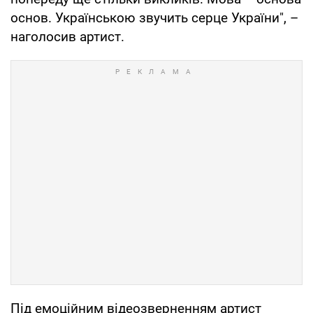
основ. Українською звучить серце України", –
наголосив артист.
Під емоційним відеозверненням артист