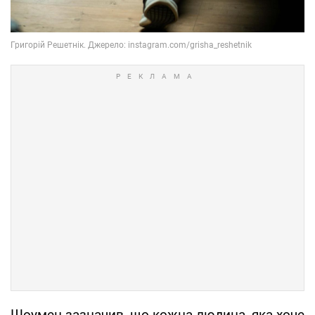
Шоумен зазначив, що кожна людина, яка хоче